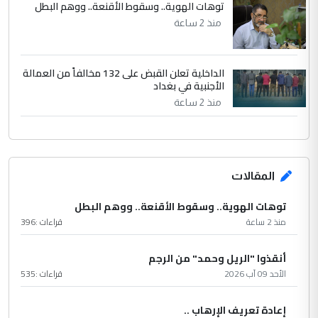
توهات الهوية.. وسقوط الأقنعة.. ووهم البطل
منذ 2 ساعة
الداخلية تعلن القبض على 132 مخالفاً من العمالة
الأجنبية في بغداد
منذ 2 ساعة
المقالات
توهات الهوية.. وسقوط الأقنعة.. ووهم البطل
منذ 2 ساعة
قراءات :
396
أنقذوا "الريل وحمد" من الرجم
الأحد 09 آب 2026
قراءات :
535
إعادة تعريف الإرهاب ..