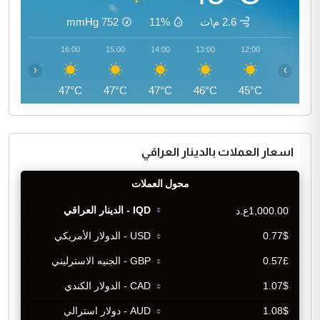
2.6 م\ث
11%
752
mmHg
17:00
16:00
15:00
14:00
13:00
12:00
‹
›
47°C
47°C
47°C
47°C
46°C
45°C
اسعار العملات بالدينار العراقي