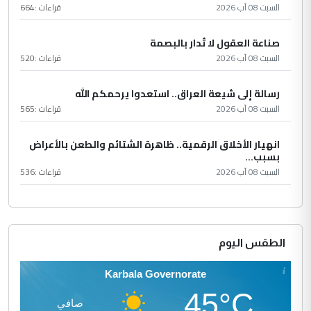
السبت 08 آب 2026
قراءات :
664
صناعة العقول لا تُدار بالبصمة
السبت 08 آب 2026
قراءات :
520
رسالة إلى شيعة العراق.. استعدوا يرحمكم الله
السبت 08 آب 2026
قراءات :
565
انهيار الأخلاق الرقمية.. ظاهرة الشتائم والطعن بالأعراض
بسبب...
السبت 08 آب 2026
قراءات :
536
الطقس اليوم
Karbala Governorate
45°C
صافي