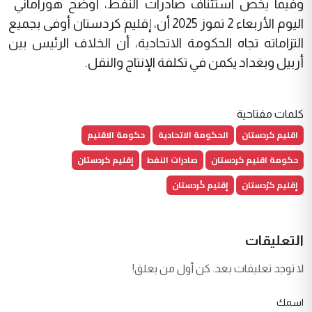
وفيما يخص استئناف صادرات النفط، أوضح هوراماني
اليوم الأربعاء 2 تموز 2025 أن، إقليم كردستان أوفى بجميع
التزاماته تجاه الحكومة الاتحادية، أن الخلاف الرئيس بين
أربيل وبغداد يكمن في تكلفة الإنتاج والنقل.
كلمات مفتاحية
اقليم كردستان
الحكومة الاتحادية
حكومة الاقليم
حكومة اقليم كردستان
صادرات النفط
إقليم كردستان
إقليم كرُدستان
إقليم كُردستان
التعليقات
لا توجد تعليقات بعد. كن أول من يعلق!
اسمك