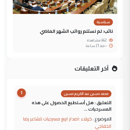
سياسية
نائب: لم نستلم رواتب الشهر الماضي
662 مشاهدة
--
منذ 21 ساعة
آخر التعليقات
1
محمد حسين عبد الكريم حسين
التعليق : هل أستطيع الحصول على هذه
المسرحيات ...
كربلاء :اصدار اربع مسرحيات للشاعر رضا
الموضوع :
الخفاجي