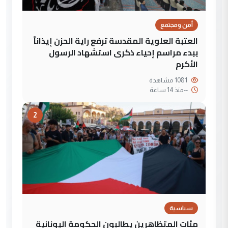
أمن ومجتمع
العتبة العلوية المقدسة ترفع راية الحزن إيذاناً
ببدء مراسم إحياء ذكرى استشهاد الرسول
الأكرم
1081 مشاهدة
--
منذ 14 ساعة
2
سياسية
مئات المتظاهرين يطالبون الحكومة اليونانية