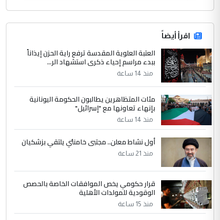
اقرأ أيضاً
العتبة العلوية المقدسة ترفع راية الحزن إيذاناً
ببدء مراسم إحياء ذكرى استشهاد الر...
منذ 14 ساعة
مئات المتظاهرين يطالبون الحكومة اليونانية
بإنهاء تعاونها مع "إسرائيل"
منذ 14 ساعة
أول نشاط معلن.. مجتبى خامنئي يلتقي بزشكيان
منذ 21 ساعة
قرار حكومي يخص الموافقات الخاصة بالحصص
الوقودية للمولدات الأهلية
منذ 15 ساعة