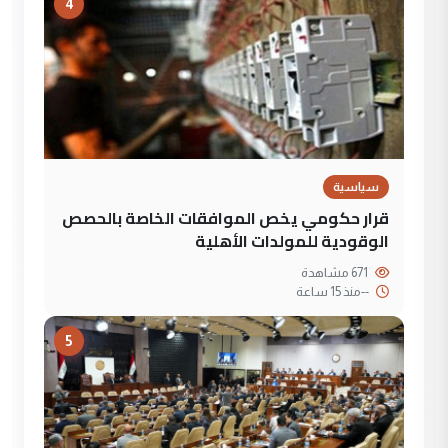
4
سياسية
قرار حكومي يخص الموافقات الخاصة بالحصص
الوقودية للمولدات الأهلية
671 مشاهدة
--
منذ 15 ساعة
5