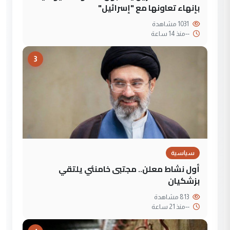
بإنهاء تعاونها مع "إسرائيل"
1031 مشاهدة
--
منذ 14 ساعة
3
سياسية
أول نشاط معلن.. مجتبى خامنئي يلتقي
بزشكيان
813 مشاهدة
--
منذ 21 ساعة