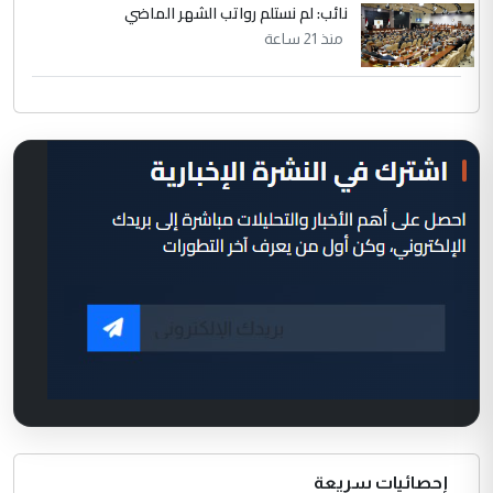
نائب: لم نستلم رواتب الشهر الماضي
منذ 21 ساعة
إحصائيات سريعة