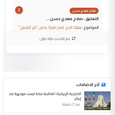
2
صلاح مهدي حسن
التعليق : صلاح مهدي حسن ...
هيئة الحج تصدر قرارا يخص "لم الشمل"
الموضوع :
وتعديل استمارة قرعة الحج
يتم التحديث اولا باول
3
صلاح مهدي حسن
التعليق : صلاح مهدي حسن ...
هيئة الحج تصدر قرارا يخص "لم الشمل"
الموضوع :
وتعديل استمارة قرعة الحج
4
آخر الاضافات
hadi
الخارجية الإيرانية: اتفاقية مكة ليست موجهة ضد
التعليق : تحيه اخويه حسينيه اي انسان مهما
إيران
كان محدود المعرفه بتفاصيل احداث المنطقه
منذ 2 دقيقة
يقول بما لايقبل ...
أردوغان يؤكد ان اتفاقية مكة للدفاع
الموضوع :