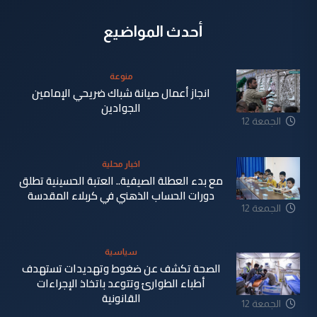
أحدث المواضيع
منوعة
انجاز أعمال صيانة شباك ضريحي الإمامين
الجوادين
الجمعة 12
حزيران 2026
اخبار محلية
مع بدء العطلة الصيفية.. العتبة الحسينية تطلق
دورات الحساب الذهني في كربلاء المقدسة
الجمعة 12
حزيران 2026
سياسية
الصحة تكشف عن ضغوط وتهديدات تستهدف
أطباء الطوارئ وتتوعد باتخاذ الإجراءات
القانونية
الجمعة 12