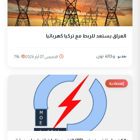
العراق يستعد للربط مع تركيا كهربائيا
وكالة نون
الخميس 07 آيار 2026
796
إقتصادية