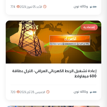
وكالة نون
الأحد 05 تموز 2026
774
إقتصادية
إعادة تشغيل الربط الكهربائي العراقي- التركي بطاقة
600 ميغاواط
وكالة نون
الخميس 28 آيار 2026
720