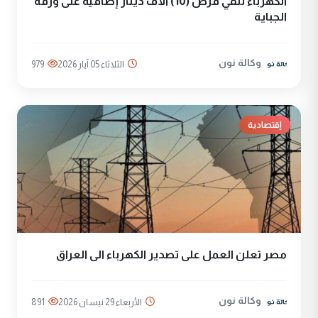
الكهرباء تنفي فرض (10) الاف دينار إضافية على ورقة
الجباية
وكالة نون
الثلاثاء 05 آيار 2026
979
إقتصادية
مصر تعلن العمل على تصدير الكهرباء الى العراق
وكالة نون
الأربعاء 29 نيسان 2026
891