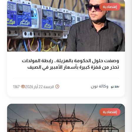
إقتصادية
وصفت حلول الحكومة بالهزيلة.. رابطة المولدات
تحذر من قفزة كبيرة بأسعار الأمبير في الصيف
وكالة نون
الجمعة 22 آيار 2026
1367
إقتصادية