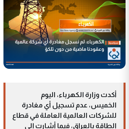
أكدت وزارة الكهرباء، اليوم
الخميس، عدم تسجيل أي مغادرة
للشركات العالمية العاملة في قطاع
الطاقة بالعراق، فيما أشارت إلى