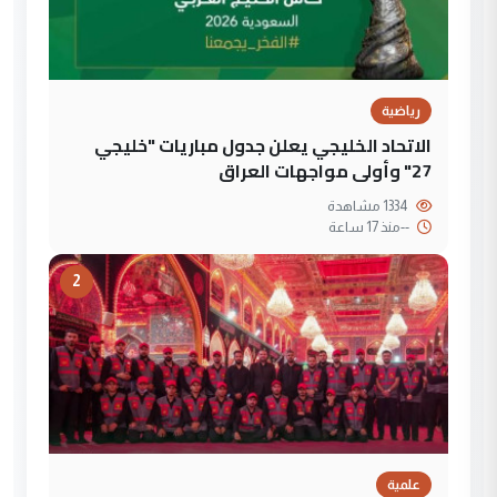
رياضية
الاتحاد الخليجي يعلن جدول مباريات "خليجي
27" وأولى مواجهات العراق
1334 مشاهدة
--
منذ 17 ساعة
2
علمية