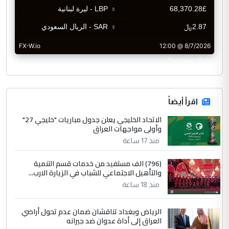
CurrencyRate
اقرأ أيضاً
الاتحاد الخليجي يعلن جدول مباريات "خليجي 27"
وأولى مواجهات العراق
منذ 17 ساعة
(796) الف مستفيد من خدمات قسم التنمية
والتأهيل الاجتماعي للشباب في الزيارة الارب...
منذ 18 ساعة
الرياض وبغداد تناقشان ضمان عدم تحول أراضي
العراق إلى أداة عدوان ضد جيرانه