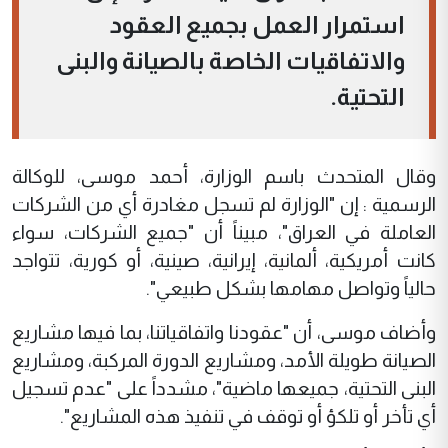
استمرار العمل بجميع العقود
والاتفاقيات الخاصة بالصيانة والبنى
التحتية.
وقال المتحدث باسم الوزارة، أحمد موسى، للوكالة
الرسمية : إن "الوزارة لم تسجل مغادرة أي من الشركات
العاملة في العراق"، مبيناً أن "جميع الشركات، سواء
كانت أمريكية، ألمانية، إيرانية، صينية، أو كورية، تتواجد
حالياً وتواصل مهامها بشكل طبيعي".
وأضاف موسى، أن "عقودنا واتفاقياتنا، بما فيها مشاريع
الصيانة طويلة الأمد، ومشاريع الدورة المركبة، ومشاريع
البنى التحتية، جميعها ماضية"، مشدداً على "عدم تسجيل
أي تأخر أو تلكؤ أو توقف في تنفيذ هذه المشاريع".