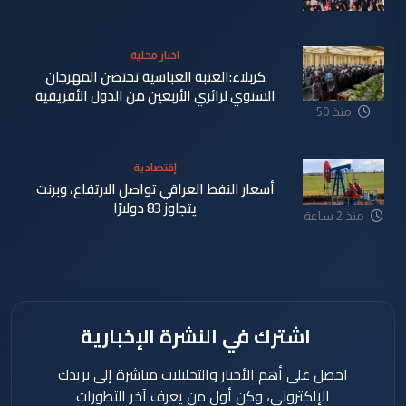
منذ 43
اخبار محلية
دقيقة
كربلاء:العتبة العباسية تحتضن المهرجان
السنوي لزائري الأربعين من الدول الأفريقية
منذ 50
دقيقة
إقتصادية
أسعار النفط العراقي تواصل الارتفاع، وبرنت
يتجاوز 83 دولارًا
منذ 2 ساعة
اشترك في النشرة الإخبارية
احصل على أهم الأخبار والتحليلات مباشرة إلى بريدك
الإلكتروني، وكن أول من يعرف آخر التطورات