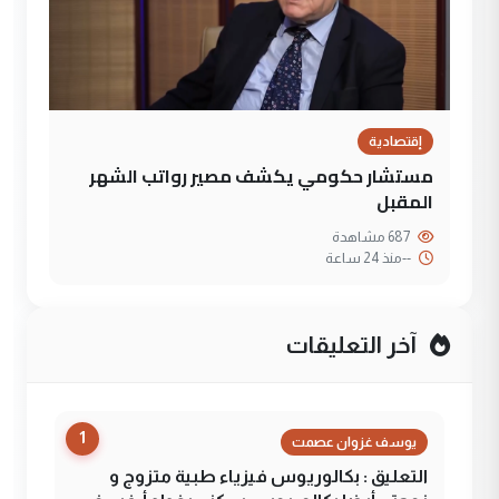
إقتصادية
مستشار حكومي يكشف مصير رواتب الشهر
المقبل
687 مشاهدة
--
منذ 24 ساعة
آخر التعليقات
1
يوسف غزوان عصمت
التعليق : بكالوريوس فيزياء طبية متزوج و