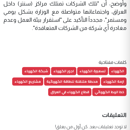
وأوضح، أن "تلك الشركات تمتلك مراكز (سنتر) داخل
العراق، واجتماعاتها متواصلة مع الوزارة بشكل يومي
ومستمر"، مجدداً التأكيد على "استقرار بيئة العمل وعدم
مغادرة أي شركة من الشركات المتعاقدة".
كلمات مفتاحية
الكهرباء
تسعيرة الكهرباء
اجور الكهرباء
شبكة الكهرباء
ازمة الكهرباء
محطة متنقلة للطاقة الكهربائية
مشاريع الكهرباء
خط الربط الكهربائي
قطاع الكهرباء في العراق
التعليقات
لا توجد تعليقات بعد. كن أول من يعلق!