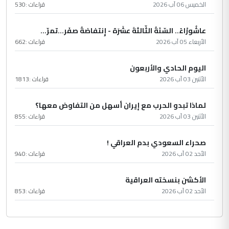
الخميس 06 آب 2026
قراءات :
530
عاشُورْاءُ.. السّنَةُ الثّالثةَ عشَرَة - إِنتفاضةُ صفَر…تمرّ...
الأربعاء 05 آب 2026
قراءات :
662
اليوم الحادي والأربعون
الأثنين 03 آب 2026
قراءات :
1813
لماذا تبدو الحرب مع إيران أسهل من التفاوض معها؟
الأثنين 03 آب 2026
قراءات :
855
صحراء السعودي بدم العراقي !
الأحد 02 آب 2026
قراءات :
940
الأكشن بنسخته العراقية
الأحد 02 آب 2026
قراءات :
853