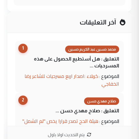
آخر التعليقات
1
محمد حسين عبد الكريم حسين
التعليق : هل أستطيع الحصول على هذه
المسرحيات ...
كربلاء :اصدار اربع مسرحيات للشاعر رضا
الموضوع :
الخفاجي
2
صلاح مهدي حسن
التعليق : صلاح مهدي حسن ...
هيئة الحج تصدر قرارا يخص "لم الشمل"
الموضوع :
وتعديل استمارة قرعة الحج
يتم التحديث اولا باول