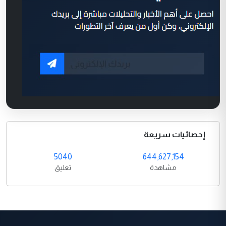
إحصائيات سريعة
5040
644,627,154
مشاهدة
تعليق