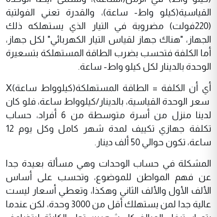
القياسية(كيلو واط- ساعة)، والقدرة تعني الفولتية
(220فولت) مضروبة في التيار الذي يستهلكه ذلك
الجهاز، "هناك جهاز لقياس التيار الكهربائي" لكل جهاز،
أما الكلفة فتحسب بضرب الطاقة المستهلكة بتسعيرة
الوحدة بالدينار لكل كيلو واط- ساعة.
أي أن الكلفة = الطاقة المستهلكة(كيلوواط ساعة)X
سعر الوحدة القياسية، بالدينار/كيلوواط ساعة، فلو كان
لدينا منزل من أسرة متوسطة من 6 أفراد، حساب
تكلفة جهازي تكييف لمدة شهر كامل وكل يوم 12
ساعة، تكون حوالي 50 ألف دينار.
المشكلة في حساب الوحدات وهي مسألة بعيدة جدا
عن فهم المواطن للموضوع، وتحسب على أساس
الألف الأول والألف الثاني وهكذا، وتعطي أسعار ليست
عالية جدا لمن يستهلك أقل من 3000 وحدة، لكن عندما