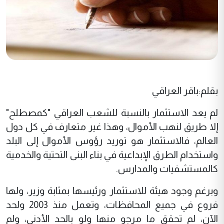
بقلم:باقر العراقي
لم يعد الاستثمار بالنسبة للشعب العراقي "كمصطلح"
إلا طريق لنهب الأموال، وهذا غير متعارف في كل دول
العالم، فالاستثمار هو توريد رؤوس الأموال إلى البلد
واستخدام الطرق الإبداعية في بناء البنى التحتية والخدمية
كالمستشفيات والمدارس.
وبرغم وجود هيئة للاستثمار ورئيسها بمثابة وزير، ولها
فروع في جميع المحافظات، وتعمل منذ 2003 ولحد
الآن، لم تحقق ما مرجو منها ولو بالحد الأدنى، ولم