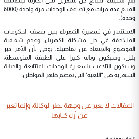
يتم استيفاء المبالغ كل شهرين تحل الكارثة ليتضاعف
المبلغ عده مرات مع تضاعف الوحدات مرة واحدة (6000
وحدة).
الاستثمار في تسعيرة الكهرباء يبين ضعف الحكومات
المتلاحقة في حل مشكلة الكهرباء، وعدم شفافية
الموضوع والابتعاد عن تفاصيله، يوحي بأن الأمر دبر
بليل، وسيكون وباله كبيرا على الطبقة المتوسطة،
وسيكون التلاعب بتسعيرة الوحدات المتتابعة والجباية
الشهرية هي "اللعبة" التي تقصم ظهر المواطن.
المقالات لا تعبر عن وجهة نظر الوكالة، وإنما تعبر
عن آراء كتابها
كلمات مفتاحية