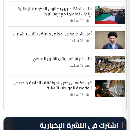
مئات المتظاهرين يطالبون الحكومة اليونانية
بإنهاء تعاونها مع "إسرائيل"
منذ 12 ساعة
أول نشاط معلن.. مجتبى خامنئي يلتقي بزشكيان
منذ 18 ساعة
نائب: لم نستلم رواتب الشهر الماضي
منذ 19 ساعة
قرار حكومي يخص الموافقات الخاصة بالحصص
الوقودية للمولدات الأهلية
منذ 13 ساعة