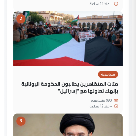
--
منذ 12 ساعة
2
سياسية
مئات المتظاهرين يطالبون الحكومة اليونانية
بإنهاء تعاونها مع "إسرائيل"
990 مشاهدة
--
منذ 12 ساعة
3