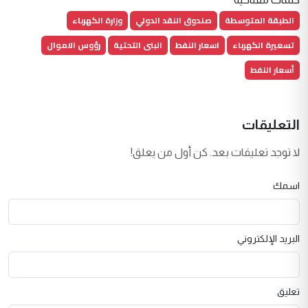
الطبقة المتوسطة
صندوق النقد الدولي
وزارة الكهرباء
تسعيرة الكهرباء
اسعار النفط
البنى التحتية
رؤوس الاموال
أسعار النفط
التعليقات
لا توجد تعليقات بعد. كن أول من يعلق!
اسمك
البريد الإلكتروني
تعليق