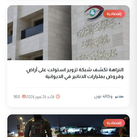
إقتصادية
النزاهة تكشف شبكة تزوير استولت على أراضٍ
وقروض بمليارات الدنانير في الديوانية
وكالة نون
الأحد 26 تموز 2026
988
إقتصادية