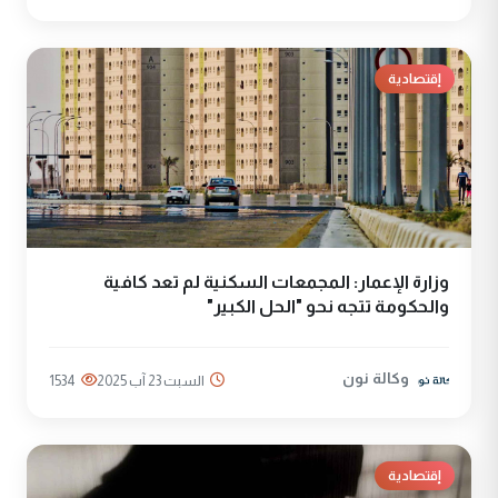
إقتصادية
وزارة الإعمار: المجمعات السكنية لم تعد كافية
والحكومة تتجه نحو "الحل الكبير"
وكالة نون
السبت 23 آب 2025
1534
إقتصادية