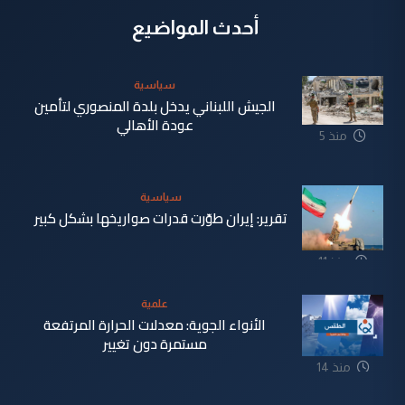
أحدث المواضيع
سياسية
الجيش اللبناني يدخل بلدة المنصوري لتأمين
عودة الأهالي
منذ 5
دقيقة
سياسية
تقرير: إيران طوّرت قدرات صواريخها بشكل كبير
منذ 11
دقيقة
علمية
الأنواء الجوية: معدلات الحرارة المرتفعة
مستمرة دون تغيير
منذ 14
دقيقة