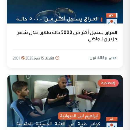
العراق يسجل أكثر من 5000 حالة طلاق خلال شهر
حزيران الماضي
وكالة نون
الثلاثاء 15 تموز 2025
2031
إقتصادية