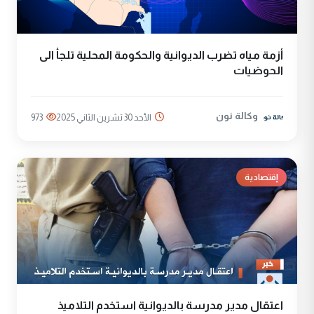
أزمة مياه تضرب الديوانية والحكومة المحلية تلجأ الى
الحوضيات
وكالة نون
الأحد 30 تشرين الثاني 2025
973
إقتصادية
اعتقال مدير مدرسة بالديوانية استخدم التلاميذ