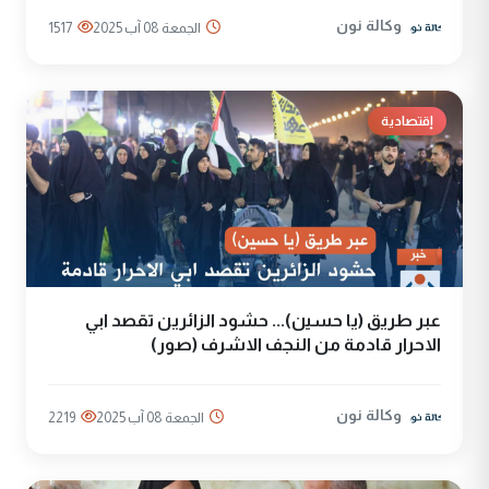
وكالة نون
الجمعة 08 آب 2025
1517
إقتصادية
عبر طريق (يا حسين)... حشود الزائرين تقصد ابي
الاحرار قادمة من النجف الاشرف (صور)
وكالة نون
الجمعة 08 آب 2025
2219