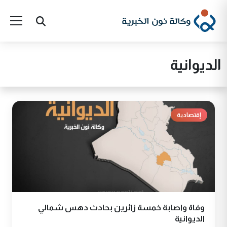
الديوانية
إقتصادية
وفاة واصابة خمسة زائرين بحادث دهس شمالي
الديوانية