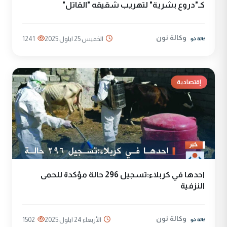
كـ"دروع بشرية" لتهريب شقيقه "القاتل"
وكالة نون
الخميس 25 ايلول 2025
1241
إقتصادية
احدها في كربلاء:تسجيل 296 حالة مؤكدة للحمى
النزفية
وكالة نون
الأربعاء 24 ايلول 2025
1502