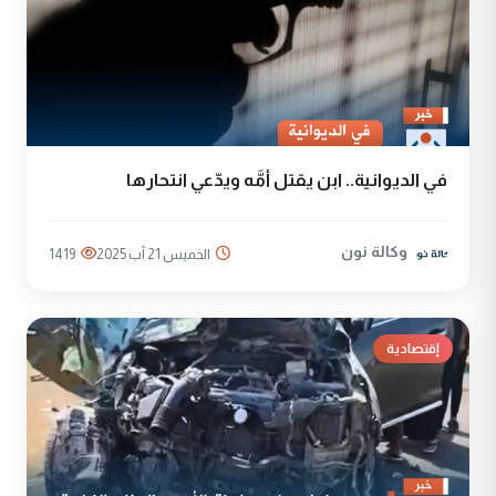
في الديوانية.. ابن يقتل أمَّه ويدّعي انتحارها
وكالة نون
الخميس 21 آب 2025
1419
إقتصادية