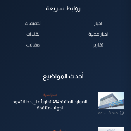
روابط سريعة
اخبار
تحقيقات
اخبار محلية
لقاءات
تقارير
مقالات
أحدث المواضيع
سياسية
الموارد المائية: 454 تجاوزاً على دجلة تعود
لجهات متنفذة
منذ 8 ساعة