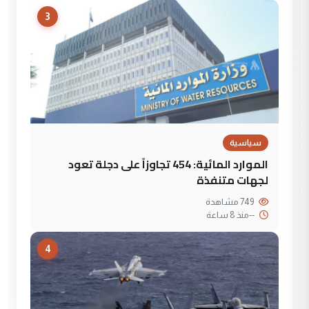
3
سياسية
الموارد المائية: 454 تجاوزاً على دجلة تعود
لجهات متنفذة
749 مشاهدة
--
منذ 8 ساعة
4