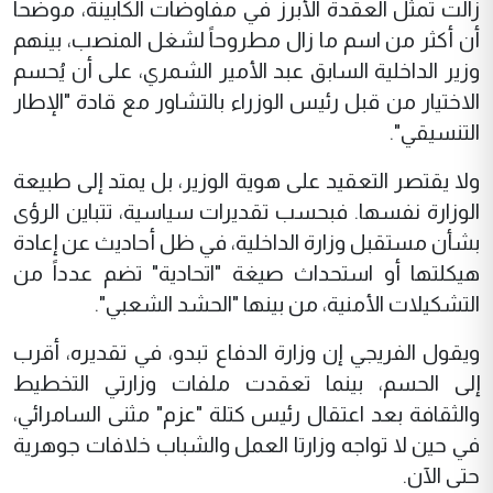
زالت تمثل العقدة الأبرز في مفاوضات الكابينة، موضحاً
أن أكثر من اسم ما زال مطروحاً لشغل المنصب، بينهم
وزير الداخلية السابق عبد الأمير الشمري، على أن يُحسم
الاختيار من قبل رئيس الوزراء بالتشاور مع قادة "الإطار
التنسيقي".
ولا يقتصر التعقيد على هوية الوزير، بل يمتد إلى طبيعة
الوزارة نفسها. فبحسب تقديرات سياسية، تتباين الرؤى
بشأن مستقبل وزارة الداخلية، في ظل أحاديث عن إعادة
هيكلتها أو استحداث صيغة "اتحادية" تضم عدداً من
التشكيلات الأمنية، من بينها "الحشد الشعبي".
ويقول الفريجي إن وزارة الدفاع تبدو، في تقديره، أقرب
إلى الحسم، بينما تعقدت ملفات وزارتي التخطيط
والثقافة بعد اعتقال رئيس كتلة "عزم" مثنى السامرائي،
في حين لا تواجه وزارتا العمل والشباب خلافات جوهرية
حتى الآن.