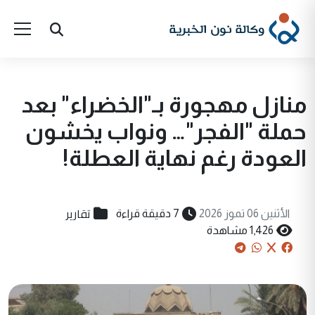
منازل مهجورة بـ"الخضراء" بعد
حملة "الفجر"… ونواب يخشون
العودة رغم نهاية العطلة!
تقارير
الأثنين 06 تموز 2026
7 دقيقة قراءة
1,426 مشاهدة