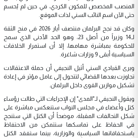
المنصب المخصص للمكون الكردي، في حين لم يُحسم
حتى الآن اسم النائب السني لذات الموقع.
وكان قد نجح البرلمان منتصف أيار 2026 في منح الثقة
لـ14 وزيراً من أصل 23، وهو الحد الأدنى الذي سمح
للحكومة بمباشرة مهامها، إلا أن استمرار الخلافات
السياسية أبقى 9 وزارات شاغرة.
ويرى القيادي السني أثيل النجيفي أن حملة الاعتقالات
تجاوزت بعدها القضائي لتتحول إلى عامل مؤثر في إعادة
تشكيل موازين القوى داخل البرلمان.
ويقول النجيفي لـ"المدى" إن الإجراءات التي طالت رؤساء
كتل وأعضاء في مجلس النواب ستنعكس مباشرة على
شكل التحالفات المقبلة، موضحاً أن الكتل التي ستنجح
في الحفاظ على تماسكها ستتمكن من الاحتفاظ
باستحقاقاتها السياسية والوزارية، بينما ستفقد الكتل