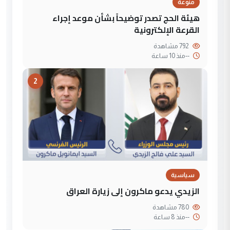
منوعة
هيئة الحج تصدر توضيحاً بشأن موعد إجراء
القرعة الإلكترونية
792 مشاهدة
--
منذ 10 ساعة
2
سياسية
الزيدي يدعو ماكرون إلى زيارة العراق
780 مشاهدة
--
منذ 8 ساعة