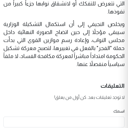
التي تتعرض للتفكك أو لانشقاق نوابها جزءاً كبيراً من
نفوذها.
ويخلص النجيفي إلى أن استكمال التشكيلة الوزارية
سيبقى مؤجلاً إلى حين اتضاح الصورة النهائية داخل
مجلس النواب، وإعادة رسم موازين القوى التي بدأت
حملة "الفجر" بالفعل في تغييرها، لتصبح معركة تشكيل
الحكومة امتداداً مباشراً لمعركة مكافحة الفساد، لا ملفاً
سياسياً منفصلاً عنها.
التعليقات
لا توجد تعليقات بعد. كن أول من يعلق!
اسمك