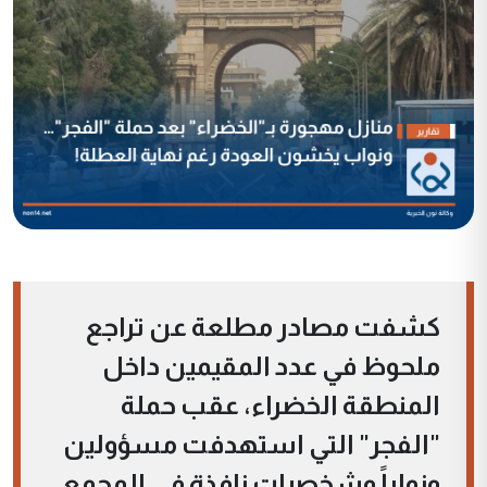
كشفت مصادر مطلعة عن تراجع
ملحوظ في عدد المقيمين داخل
المنطقة الخضراء، عقب حملة
"الفجر" التي استهدفت مسؤولين
ونواباً وشخصيات نافذة في المجمع