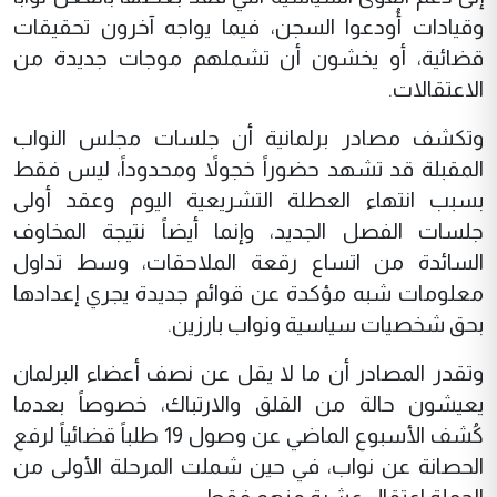
وقيادات أُودعوا السجن، فيما يواجه آخرون تحقيقات
قضائية، أو يخشون أن تشملهم موجات جديدة من
الاعتقالات.
وتكشف مصادر برلمانية أن جلسات مجلس النواب
المقبلة قد تشهد حضوراً خجولاً ومحدوداً، ليس فقط
بسبب انتهاء العطلة التشريعية اليوم وعقد أولى
جلسات الفصل الجديد، وإنما أيضاً نتيجة المخاوف
السائدة من اتساع رقعة الملاحقات، وسط تداول
معلومات شبه مؤكدة عن قوائم جديدة يجري إعدادها
بحق شخصيات سياسية ونواب بارزين.
وتقدر المصادر أن ما لا يقل عن نصف أعضاء البرلمان
يعيشون حالة من القلق والارتباك، خصوصاً بعدما
كُشف الأسبوع الماضي عن وصول 19 طلباً قضائياً لرفع
الحصانة عن نواب، في حين شملت المرحلة الأولى من