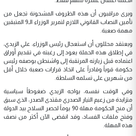
الحملة اعتقال عشرة منهم فقط.
ويرى مراقبون أن هذه الظروف المشحونة تجعل من
تأمين النصاب القانوني اللازم لتمرير الوزراء الـ9 المتبقين
مهمة صعبة.
ويعتقد محللون أن استعجال رئيس الوزراء، علي الزيدي،
في إطلاق هذه الحملة يعود إلى رغبته في تقديم أوراق
اعتماده قبل زيارته المرتقبة إلى واشنطن بوصفه رئيس
حكومة قوياً وقادراً على اتخاذ قرارات صعبة خلال أقل
من شهرين على تسلمه السلطة.
وفي الوقت نفسه، يواجه الزيدي ضغوطاً سياسية
متزايدة من زعيم التيار الصدري مقتدى الصدر، الذي سبق
أن منح الحكومة مهلة 90 يوماً لحصر السلاح بيد الدولة
وفتح ملفات الفساد، وقد انقضى الآن أكثر من نصف
هذه المهلة.