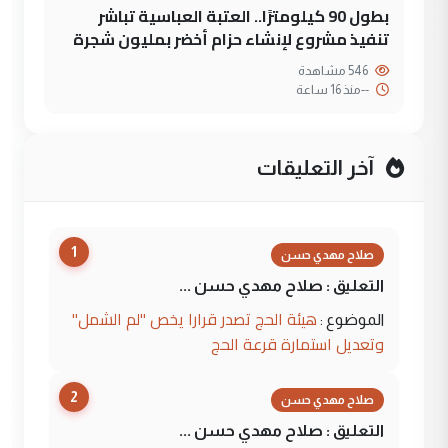
بطول 90 كيلومترًا.. العتبة العباسية تباشر
تنفيذ مشروع لإنشاء حزام أخضر بمليون شجرة
546 مشاهدة
--
منذ 16 ساعة
آخر التعليقات
1
صلاح مهدي حسن
التعليق : صلاح مهدي حسن ...
هيئة الحج تصدر قرارا يخص "لم الشمل"
الموضوع :
وتعديل استمارة قرعة الحج
2
صلاح مهدي حسن
التعليق : صلاح مهدي حسن ...