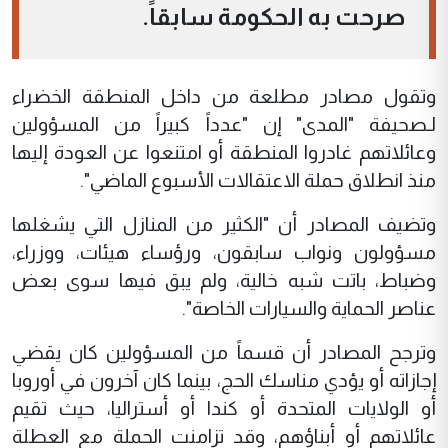
صرحت به الحكومة سابقاً.
وتقول مصادر مطلعة من داخل المنطقة الخضراء
لـصحيفة "المدى" إن "عدداً كبيراً من المسؤولين
وعائلاتهم غادروا المنطقة أو امتنعوا عن العودة إليها
منذ انطلاق حملة الاعتقالات الأسبوع الماضي".
وتضيف المصادر أن "الكثير من المنازل التي يشغلها
مسؤولون ونواب سابقون، ورؤساء هيئات، ووزراء،
وضباط، باتت شبه خالية، ولم يبق فيها سوى بعض
عناصر الحماية والسيارات الخاصة".
وترجح المصادر أن قسماً من المسؤولين كان يقضي
إجازاته أو يؤدي مناسك الحج، بينما كان آخرون في أوروبا
أو الولايات المتحدة أو كندا أو أستراليا، حيث تقيم
عائلاتهم أو أبناؤهم، وقد تزامنت الحملة مع العطلة