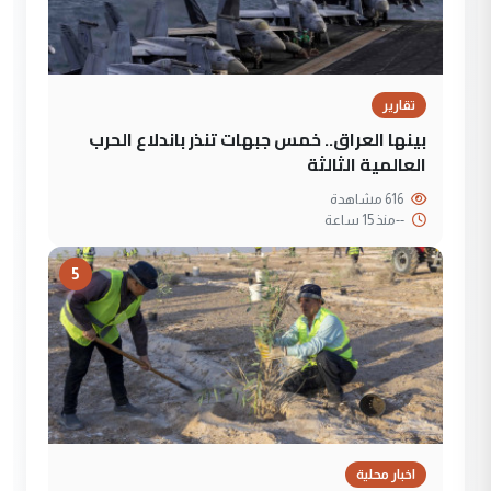
تقارير
بينها العراق.. خمس جبهات تنذر باندلاع الحرب
العالمية الثالثة
616 مشاهدة
--
منذ 15 ساعة
5
اخبار محلية