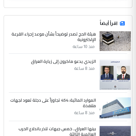
اقرأ أيضاً
هيئة الحج تصدر توضيحاً بشأن موعد إجراء القرعة
الإلكترونية
منذ 10 ساعة
الزيدي يدعو ماكرون إلى زيارة العراق
منذ 8 ساعة
الموارد المائية: 454 تجاوزاً على دجلة تعود لجهات
متنفذة
منذ 8 ساعة
بينها العراق.. خمس جبهات تنذر باندلاع الحرب
العالمية الثالثة