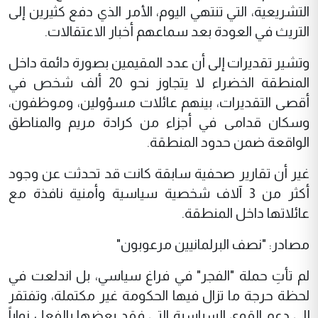
التشريعية، التي تنتهي اليوم، الأمر الذي دفع كثيرين إلى
التريث في العودة بعد سماعهم أخبار الاعتقالات.
وتشير تقديرات إلى أن عدد المقيمين بصورة دائمة داخل
المنطقة الخضراء لا يتجاوز نحو 20 ألف شخص في
أقصى التقديرات، بينهم عائلات مسؤولين، وموظفون،
وسكان قدامى في أجزاء من كرادة مريم والمناطق
الواقعة ضمن حدود المنطقة.
غير أن تقارير صحفية سابقة كانت قد تحدثت عن وجود
أكثر من 3 آلاف شخصية سياسية وأمنية نافذة مع
عائلاتها داخل المنطقة.
مصادر: "نصف البرلمانيين مرعوبون"
لم تأتِ حملة "الفجر" في فراغ سياسي، بل اندلعت في
لحظة حرجة ما تزال فيها الحكومة غير مكتملة، وتفتقر
إلى دعم القوى السياسية التي فقد بعضها بالفعل نواباً