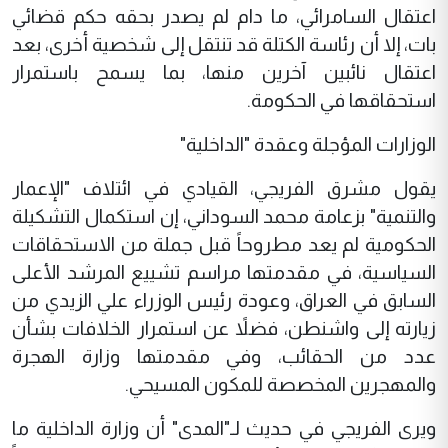
اعتقال السامرائي، ما دام لم يصدر بحقه حكم قضائي
بات، إلا أن رئاسة الكتلة قد تنتقل إلى شخصية أخرى، بعد
اعتقال نائبين آخرين منها، بما يسمح باستمرار
استحقاقها في الحكومة.
الوزارات المؤجلة وعقدة "الداخلية"
يقول مشرق الفريجي، القيادي في ائتلاف "الإعمار
والتنمية" بزعامة محمد السوداني، إن استكمال التشكيلة
الحكومية لم يعد مطروحاً قبل جملة من الاستحقاقات
السياسية، في مقدمتها مراسم تشييع المرشد الأعلى
السابق في العراق، وعودة رئيس الوزراء علي الزيدي من
زيارته إلى واشنطن، فضلاً عن استمرار الخلافات بشأن
عدد من الحقائب، وفي مقدمتها وزارة الهجرة
والمهجرين المخصصة للمكون المسيحي.
ويرى الفريجي في حديث لـ"المدى" أن وزارة الداخلية ما