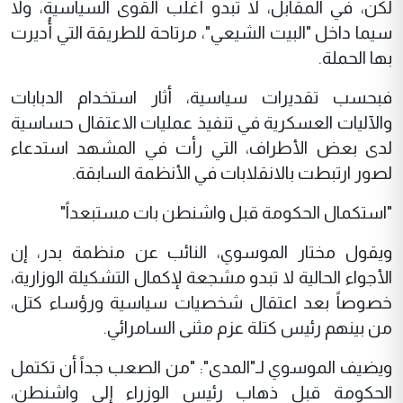
لكن، في المقابل، لا تبدو أغلب القوى السياسية، ولا
سيما داخل "البيت الشيعي"، مرتاحة للطريقة التي أُديرت
بها الحملة.
فبحسب تقديرات سياسية، أثار استخدام الدبابات
والآليات العسكرية في تنفيذ عمليات الاعتقال حساسية
لدى بعض الأطراف، التي رأت في المشهد استدعاء
لصور ارتبطت بالانقلابات في الأنظمة السابقة.
"استكمال الحكومة قبل واشنطن بات مستبعداً"
ويقول مختار الموسوي، النائب عن منظمة بدر، إن
الأجواء الحالية لا تبدو مشجعة لإكمال التشكيلة الوزارية،
خصوصاً بعد اعتقال شخصيات سياسية ورؤساء كتل،
من بينهم رئيس كتلة عزم مثنى السامرائي.
ويضيف الموسوي لـ"المدى": "من الصعب جداً أن تكتمل
الحكومة قبل ذهاب رئيس الوزراء إلى واشنطن،