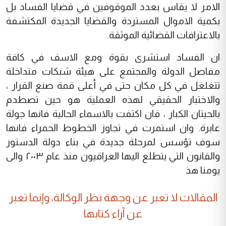
الامر لا يقاس بعدد الموقوفين في قضايا الفساد بل
بكمية الاموال المستردة والقضايا الجديدة المكتشفة
بالاعترافات القضائية الموثقة.
ان الفساد استشرى بقوة ومع الاسف في كافة
مفاصل الدولة والمجتمع على هيئة شبكات متداخلة
تتغلغل في كل مكان حتى في أعلى قمة صنع القرار ،
والاختبار الحقيقي لهذه العملية هو حين تصطدم
بالحيتان الكبار ، فان اكتفت بالاسماء الحالية فانها جولة
عابرة. وان استمرت في تجاوز الخطوط الحمراء فانها
سوف تؤسس لمرحلة جديدة في بناء دولة الدستور
والقانون التي يتطلع اليها العراقيون منذ عام ٢٠٠٣ والى
يومنا هذ
المقالات لا تعبر عن وجهة نظر الوكالة، وإنما تعبر
عن آراء كتابها