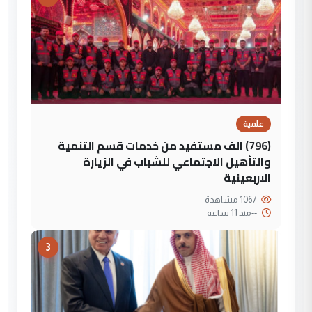
علمية
(796) الف مستفيد من خدمات قسم التنمية
والتأهيل الاجتماعي للشباب في الزيارة
الاربعينية
1067 مشاهدة
--
منذ 11 ساعة
3