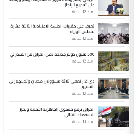
على تسريع الإنجاز
التعليق : تحياتي لك استاذ حامدتركان. كلام
منذ 12 ساعة
دقيق ومسؤول؛ فالاستثمار الحقيقي للإنسان
وثروات البلد يعتمد على الكفاءة ...
تعرف على مقررات الجلسة الاعتيادية الثالثة عشرة
بين الإهمال واغتصاب الأرض.. بلاد
لمجلس الوزراء
الموضوع :
الرافدين تعاني الجفاف والتصحر!!
منذ 12 ساعة
500 مليون دولار جديدة تصل العراق من الفيدرالي
منذ 12 ساعة
ذي قار تعفي ثلاثة مسؤولين صحيين وتحيلهم إلى
التحقيق
منذ 12 ساعة
العراق يرفع مستوى الجاهزية الأمنية ويعزز
الاستعداد القتالي
منذ 13 ساعة