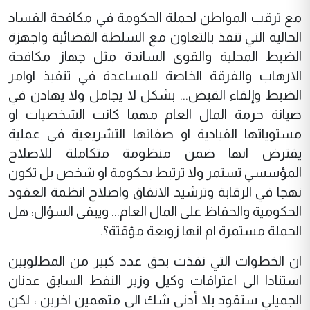
مع ترقب المواطن لحملة الحكومة في مكافحة الفساد
الحالية التي تنفذ بالتعاون مع السلطة القضائية واجهزة
الضبط المحلية والقوى الساندة مثل جهاز مكافحة
الارهاب والفرقة الخاصة للمساعدة في تنفيذ اوامر
الضبط وإلقاء القبض... بشكل لا يجامل ولا يهادن في
صيانة حرمة المال العام مهما كانت الشخصيات او
مستوياتها القيادية او صفاتها التشريعية في عملية
يفترض انها ضمن منظومة متكاملة للاصلاح
المؤسسي تستمر ولا ترتبط بحكومة او شخص بل تكون
نهجا في الرقابة وترشيد الانفاق واصلاح انظمة العقود
الحكومية والحفاظ على المال العام... ويبقى السؤال: هل
الحملة مستمرة ام انها زوبعة مؤقتة؟.
ان الخطوات التي نفذت بحق عدد كبير من المطلوبين
استنادا الى اعترافات وكيل وزير النفط السابق عدنان
الجميلي ستقود بلا أدنى شك الى متهمين اخرين ، لكن