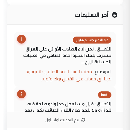
آخر التعليقات
1
عبد الأمير جاسم هليل
التعليق : نحن اباء الطلاب الأوائل على العراق
نتشرف بلقاء السيد احمد الصافي في العتبات
الحسنية لزرع ...
مكتب السيد احمد الصافي : لا يوجود
الموضوع :
لدينا اي حساب على الفيس بوك وتويتر
2
hadi
التعليق : قرار مستعجل جدا ولامصلحة فيه
للوزاره ولا للمواطن القرار الصائب يكون بعد
الاستماع للمدير ومغرفة ...
يتم التحديث اولا باول
وزير الصحة يعفي مدير مستشفى الكرخ
الموضوع :