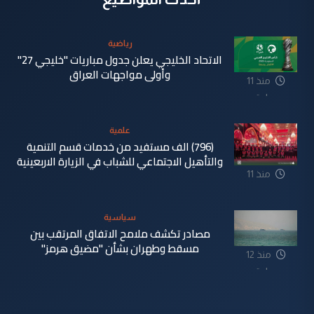
رياضية
الاتحاد الخليجي يعلن جدول مباريات "خليجي 27"
وأولى مواجهات العراق
منذ 11
ساعة
علمية
(796) الف مستفيد من خدمات قسم التنمية
والتأهيل الاجتماعي للشباب في الزيارة الاربعينية
منذ 11
ساعة
سياسية
مصادر تكشف ملامح الاتفاق المرتقب بين
مسقط وطهران بشأن "مضيق هرمز"
منذ 12
ساعة