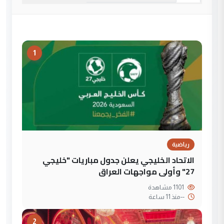
1
رياضية
الاتحاد الخليجي يعلن جدول مباريات "خليجي
27" وأولى مواجهات العراق
1101 مشاهدة
--
منذ 11 ساعة
2