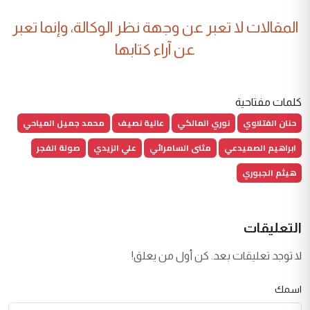
المقالات لا تعبر عن وجهة نظر الوكالة، وإنما تعبر
عن آراء كتابها
كلمات مفتاحية
حنان الفتلاوي
نوري المالكي
عالية نصيف
محمد جميل المياحي
ابراهيم الصميدعي
مثنى السامرائي
علي الزيدي
صولة الفجر
هيثم الجبوري
التعليقات
لا توجد تعليقات بعد. كن أول من يعلق!
اسمك