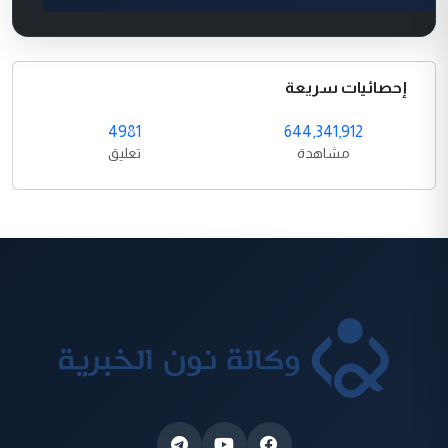
إحصائيات سريعة
4981
644,341,912
مشاهدة
تعليق