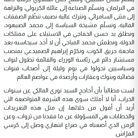
في البرلمان، ونسلّم الصناعة إلى عائلة الكربولي، والنزاهة
إلى مثنى السامرائي، ونترك عالية نصيف تنظّم الصفقات
المالية، ونسلّم مشيخة السياسة إلى محمد الصيهود،
ونطلق يد حسن الخفاجي في الاستيلاء على ممتلكات
الدولة، ونطمئن محمد المياحي أن لا أحد سيحاسبه بعد
فاجعة حريق الكوت، ونكرّم إبراهيم الصميدعي بمنصب
مستشار دائم في رئاسة الوزراء، والقائمة تطول لنواب
وسياسيين تحولوا في يوم وليلة إلى أصحاب قنوات
فضائية وبنوك وعقارات وأرصدة في عواصم العالم.
لست مطالباً بأن أحاجج السيد نوري المالكي عن سنوات
الخراب، أنا لا أملك سوى هذه الشرفة المتواضعة التي
أريد أن أقول من خلالها، إن مثل هذه التغريدات
والخطابات هي المسؤولة عن ما فقدنا من ثروات، وعن
الزمن الذي أضعناه في صراع انتهازي وصل إلى كرسي
الفرّاش.