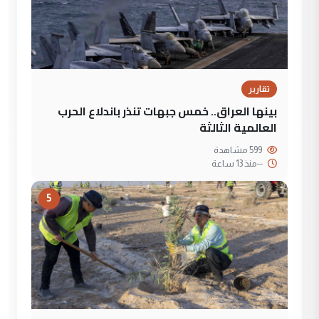
تقارير
بينها العراق.. خمس جبهات تنذر باندلاع الحرب
العالمية الثالثة
599 مشاهدة
--
منذ 13 ساعة
5