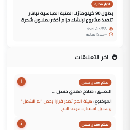
اخبار محلية
بطول 90 كيلومترًا.. العتبة العباسية تباشر
تنفيذ مشروع لإنشاء حزام أخضر بمليون شجرة
538 مشاهدة
--
منذ 15 ساعة
آخر التعليقات
1
صلاح مهدي حسن
التعليق : صلاح مهدي حسن ...
هيئة الحج تصدر قرارا يخص "لم الشمل"
الموضوع :
وتعديل استمارة قرعة الحج
2
صلاح مهدي حسن