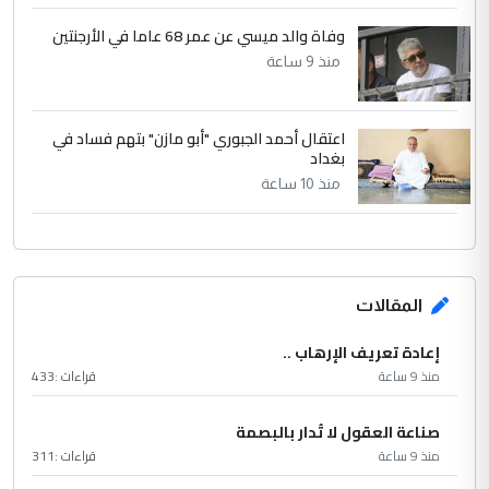
وفاة والد ميسي عن عمر 68 عاما في الأرجنتين
منذ 9 ساعة
اعتقال أحمد الجبوري "أبو مازن" بتهم فساد في
بغداد
منذ 10 ساعة
المقالات
إعادة تعريف الإرهاب ..
منذ 9 ساعة
قراءات :
433
صناعة العقول لا تُدار بالبصمة
منذ 9 ساعة
قراءات :
311