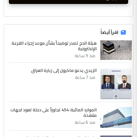
CurrencyRate
اقرأ أيضاً
هيئة الحج تصدر توضيحاً بشأن موعد إجراء القرعة
الإلكترونية
منذ 9 ساعة
الزيدي يدعو ماكرون إلى زيارة العراق
منذ 7 ساعة
الموارد المائية: 454 تجاوزاً على دجلة تعود لجهات
متنفذة
منذ 6 ساعة