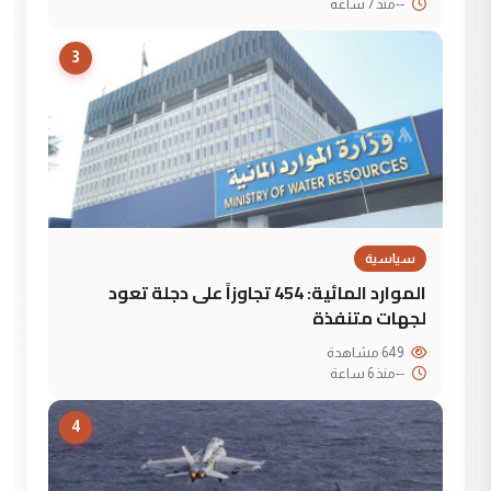
--
منذ 7 ساعة
3
سياسية
الموارد المائية: 454 تجاوزاً على دجلة تعود
لجهات متنفذة
649 مشاهدة
--
منذ 6 ساعة
4