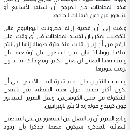
هذه المحادثات من المرجح أن تستمر لأسابيع أو
لشهور من دون ضمانات لنجاحها.
ولفت إلى أن قضية إزالة مخزونات اليورانيوم عالي
التخصيب يمكن ان تفسد المحادثات في أي وقت، على
الرغم من أن إيران قالت منذ فترة طويلة إنها لن تنتج
سلاحا نوويا، لذا فإن مجرد الحصول على توقيعها على
وثيقة بهذا المعنى لن يعني الكثير، ومع ذلك قد يحاول
ترمب تدويرها.
وبحسب التقرير، فإن عدم قدرة البيت الأبيض على أن
يكون أكثر تحديدا حول هذه النقطة، يثير بالفعل
الشكوك في مبنى الكونغرس. ونقل التقرير السيناتور
جون كينيدي قوله إنه لا يثق بالإيرانيين.
وتابع التقرير أن رد الفعل بين الجمهوريين على التفاصيل
النهائية للمذكرة سيكون مهما، مذكرا بأن ردود