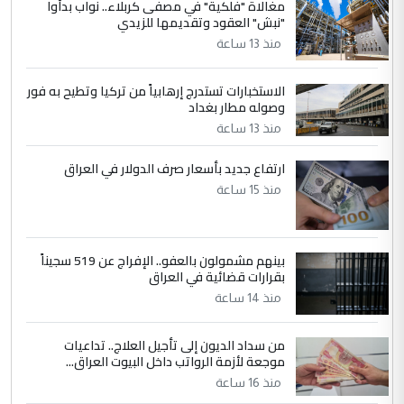
مغالاة "فلكية" في مصفى كربلاء.. نواب بدأوا
"نبش" العقود وتقديمها للزيدي
منذ 13 ساعة
الاستخبارات تستدرج إرهابياً من تركيا وتطيح به فور
وصوله مطار بغداد
منذ 13 ساعة
ارتفاع جديد بأسعار صرف الدولار في العراق
منذ 15 ساعة
بينهم مشمولون بالعفو.. الإفراج عن 519 سجيناً
بقرارات قضائية في العراق
منذ 14 ساعة
من سداد الديون إلى تأجيل العلاج.. تداعيات
موجعة لأزمة الرواتب داخل البيوت العراق...
منذ 16 ساعة