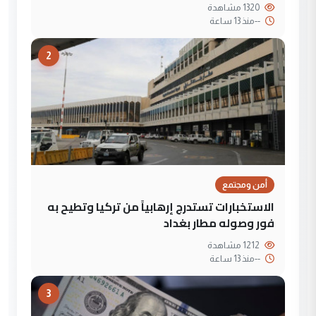
1320 مشاهدة
--
منذ 13 ساعة
2
أمن ومجتمع
الاستخبارات تستدرج إرهابياً من تركيا وتطيح به
فور وصوله مطار بغداد
1212 مشاهدة
--
منذ 13 ساعة
3