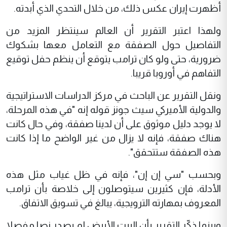
أظهرت إيران عكس ذلك، من خلال التحدي الذي أبدته.
ولهذا اعتبر التقرير أن العالم سينتظر المزيد من
التفاصيل حول الصفقة مع التعامل معها بشكوك
ضرورية، حتى ولو كان ترامب يتوقع أن ينظم حفل توقيع
التفاهم في أوروبا قريبا.
ونقل التقرير عن الباحث في مركز الدراسات الاستراتيجية
والدولية الأميركي سيث جونز قوله إنه "في هذه المرحلة،
لا يوجد دليل موثوق على أن لدينا صفقة، وفي حال كانت
هناك صفقة، فإنه لا يزال من غير الواضح ما إذا كانت
هذه الصفقة ستتحقق".
وبحسب "سي إن إن"، فإنه في ظل غياب مثل هذه
الأدلة، فإن كثيرين سيتوصلون إلى خلاصة بأن ترامب
المعروف بمهارته الترويجية، يبالغ في تسويق الاتفاق.
وبينما ذكّر التقرير بأن البيت الأبيض لم يصدر نصا مفصلا