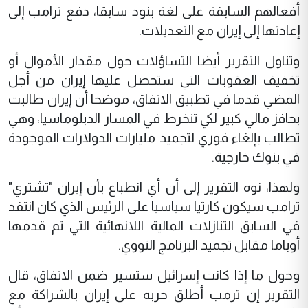
أفعالهم السابقة على لغة بنود سابقا، دفع ترامب إلى
إعادتها إلى إيران مع التعديلات.
وتناول التقرير أيضا التساؤلات حول مقدار الأموال أو
تخفيف العقوبات التي ستحصل عليها إيران من أجل
المضي قدما في تطبيق الاتفاق، موضحا أن إيران طالبت
بحافز مالي كبير لكي تنخرط في المسار الدبلوماسيا، وهي
تطالب بإلغاء فوري لتجميد مليارات الدولارات الموجودة
في بنوك خارجية.
ولهذا، نوه التقرير إلى أن أي انطباع بأن إيران "تشتري"
ترامب سيكون كارثيا سياسيا على الرئيس الذي كان انتقد
في السابق التنازلات المالية اللانهائية التي تم قدمها
أوباما مقابل تجميد البرنامج النووي.
وحول ما إذا كانت إسرائيل ستسير ضمن الاتفاق، قال
التقرير إن ترمب أطلق حربه على إيران بالشراكة مع