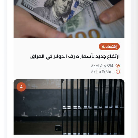
إقتصادية
ارتفاع جديد بأسعار صرف الدولار في العراق
894 مشاهدة
--
منذ 15 ساعة
4