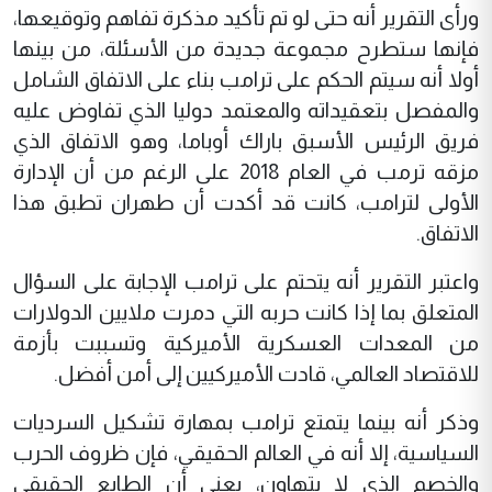
ورأى التقرير أنه حتى لو تم تأكيد مذكرة تفاهم وتوقيعها،
فإنها ستطرح مجموعة جديدة من الأسئلة، من بينها
أولا أنه سيتم الحكم على ترامب بناء على الاتفاق الشامل
والمفصل بتعقيداته والمعتمد دوليا الذي تفاوض عليه
فريق الرئيس الأسبق باراك أوباما، وهو الاتفاق الذي
مزقه ترمب في العام 2018 على الرغم من أن الإدارة
الأولى لترامب، كانت قد أكدت أن طهران تطبق هذا
الاتفاق.
واعتبر التقرير أنه يتحتم على ترامب الإجابة على السؤال
المتعلق بما إذا كانت حربه التي دمرت ملايين الدولارات
من المعدات العسكرية الأميركية وتسببت بأزمة
للاقتصاد العالمي، قادت الأميركيين إلى أمن أفضل.
وذكر أنه بينما يتمتع ترامب بمهارة تشكيل السرديات
السياسية، إلا أنه في العالم الحقيقي، فإن ظروف الحرب
والخصم الذي لا يتهاون، يعني أن الطابع الحقيقي