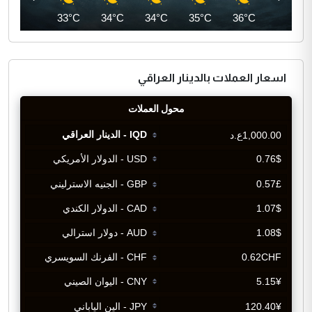
33°C
33°C
34°C
34°C
35°C
36°C
اسعار العملات بالدينار العراقي