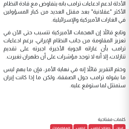
الأدلة لدعم ادعاءات ترامب بانه يتفاوض مع قادة النظام
الأكثر "عقلانية" بعد مقتل العديد من كبار المسؤولين
في الغارات الأميركية والإسرائيلية.
وتابع قائلاً إن الهجمات الأميركية تتسبب حتى الآن في
تعزيز المقاومة من جانب النظام الإيراني، برغم ادعاءات
ترامب بأن غاراته الجوية الأخيرة اجبرته على تقديم
تنازلات، إلا أنه لا توجد مؤشرات على أن طهران تغيرت.
وختم التقرير قائلاً إنه في نهاية الأمر، فإن ما يهم ليس
ما يقوله ترامب حول الصفقة، ولكن ما إذا كانت إيران
ستمتثل لما ستوقع عليه.
كلمات مفتاحية
ايران
دونالد ترامب
ترامب
المفاوضات