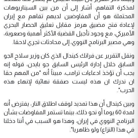
لمذكرة التفاهم، أشار إلى أن من بين السيناريوهات
المحتملة هو أن المفاوضين لديهم تفاهم مع إيران
لإعادة فتح مضيق هرمز مقابل تعليق الحصار البحري
الأميركي، مع وجود تأجيل القضية الأكثر أهمية وصعوبة،
وهي مصير البرنامج النووي، إلى محادثات تجري لاحقا.
ونقل التقرير عن فرانك كيندال الذي كان وزير سلاح الجو
السابق خلال إدارة الرئيس السابق جو بايدن، قوله إنه
يجب أن تؤخذ ادعاءات ترامب، مبيناً أنه "من المهم حقا
ان ندرك ان هذه ليست صفقة نهائية لإنهاء هذه
الحرب".
وبين كيندال أن هذا تمديد لوقف اطلاق النار، يفترض أنه
لمدة 60 يوما أو نحو ذلك، بينما تستمر المفاوضات بشأن
البرنامج النووي في إيران، وهذا هو السبب في أننا دخلنا
في هذا (النزاع) ولو ظاهريا".