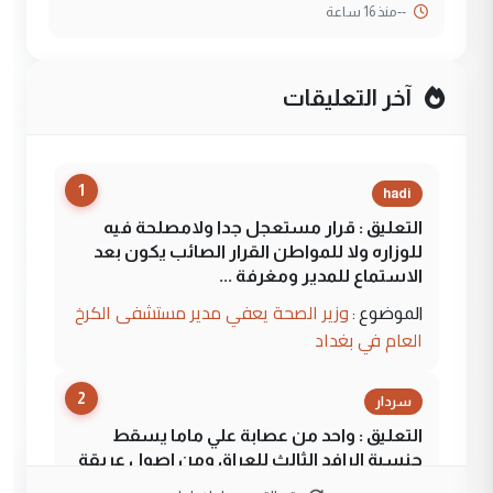
--
منذ 16 ساعة
آخر التعليقات
1
hadi
التعليق : قرار مستعجل جدا ولامصلحة فيه
للوزاره ولا للمواطن القرار الصائب يكون بعد
الاستماع للمدير ومغرفة ...
وزير الصحة يعفي مدير مستشفى الكرخ
الموضوع :
العام في بغداد
2
سردار
التعليق : واحد من عصابة علي ماما يسقط
جنسية الرافد الثالث للعراق ومن اصول عريقة
ابا فرات ...