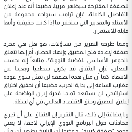
للصفقة المقترحة سيظهر قريبا، مضيفا أنه عند إعلان
التفاصيل الكاملة، فإن ترامب سيواجه مجموعة من
الأسئلة والمعايير التي ستختبر ما إذا كانت حقيقية وأنها
قابلة للاستمرار.
ومما طرحه التقرير من تساؤلات، هو هل هي مجرد
صفقة لإعادة فتح المضيق وإنهاء الحصار، أم إنها تتعلق
بالجوهر الأساسي للقضية النووية؟، متابعاً إنه بحسب
المعلن، فإن الاتفاق قد يكون سطحيا وبعيدا عن
الانتهاء، كما أن مثل هذه الصفقة لن تمثل سوى عودة
عقارب الساعة إلى بداية الحرب، مضيفا أن تحقيق اختراق
استراتيجي لن يستبعد تماما قدرة إيران الواضحة على
إغلاق المضيق وخنق الاقتصاد العالمي في أي لحظة.
وبالإضافة إلى ذلك، قال التقرير إن الاتفاق على أن تجري
محادثات حول البرنامج النووي الإيراني لاحقا، لا يعني
وجود "صفقة كبيرة"، موضحا أن التاريخ يظهر أن مثل