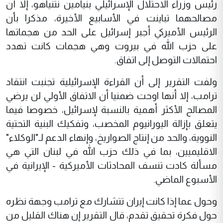
رئيس وزراء الاحتلال الإسرائيلي بنيامين نتنياهو، إلا أن
مصالحهما تباينت في الأسابيع الأخيرة، مذكرا بأن
الرئيس الأميركي أجبر إسرائيل على الحد من هجماتها
على حزب الله في بيروت وهي هجمات كانت تهدد
احتمالات التوصل إلى اتفاق.
ولفت التقرير إلى أن القراءة الإسرائيلية تجنبت انتقاد
ترامب، إلا أنها اوحت ضمنيا أن الاتفاق الأولي لن يرضي
المصالح الأكثر أهمية بالنسبة لإسرائيل، خصوصا فيما
يتعلق بإزالة اليورانيوم المخصب، وتفكيك البنية التحتية
النووية، والحد من إنتاج الصواريخ، وإنهاء الدعم لـ"الوكلاء"
الاقليميين، بما في ذلك حزب الله في لبنان التي هي
مسألة كادت تنسف المحادثات الأميركية - الإيرانية في
الأسبوع الماضي.
وحول عما إذا كانت إيران تتشارك مع ترامب وجهة نظره
حول فكرة تحقيق تقدم، قال التقرير إن هناك القليل من