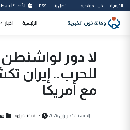
الرئيسية
كل المواضيع
اتصل بنا
RSS
الأحد، ٩ أغسطس 2026
الرئيسية
اخبار
لا دور لواشنطن ب
للحرب.. إيران تك
مع أمريكا
سي
الجمعة 12 حزيران 2026
2 دقيقة قراءة