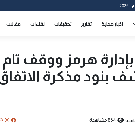
اخبار محلية
تقارير
تحقيقات
لقاءات
مقالات
إدارة هرمز ووقف تام
شف بنود مذكرة الاتفاق
اسية
864 مشاهدة