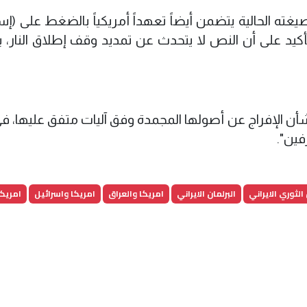
يغته الحالية يتضمن أيضاً تعهداً أمريكياً بالضغط على (إس
تأكيد على أن النص لا يتحدث عن تمديد وقف إطلاق النار، 
الإفراج عن أصولها المجمدة وفق آليات متفق عليها، في
فين".
الثوري الايراني
البرلمان الايراني
امريكا والعراق
امريكا واسرائيل
امريكا