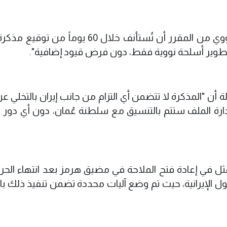
وأضافت أن "المفاوضات الخاصة بالملف النووي من المقرر أن تُستأنف خلال 60 يوماً
 تطوير أسلحة نووية فقط، دون فرض قيود إضافية".
 أن "المذكرة لا تتضمن أي التزام من جانب إيران بالتخلي عن
ارة الملف ستتم بالتنسيق مع سلطنة عُمان، دون أي دور 
تمثل في إعادة فتح الملاحة في مضيق هرمز بعد انتهاء الحرب
ل الإيرانية، حيث تم وضع آليات محددة تضمن تنفيذ ذلك بال