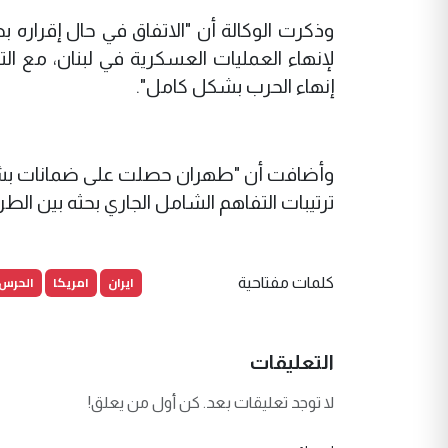
وذكرت الوكالة أن "الاتفاق في حال إقراره بص
لإنهاء العمليات العسكرية في لبنان، مع ال
إنهاء الحرب بشكل كامل".
وأضافت أن "طهران حصلت على ضمانات بشأن 
ترتيبات التفاهم الشامل الجاري بحثه بين الطر
ايران
امريكا
الحرس 
كلمات مفتاحية
التعليقات
لا توجد تعليقات بعد. كن أول من يعلق!