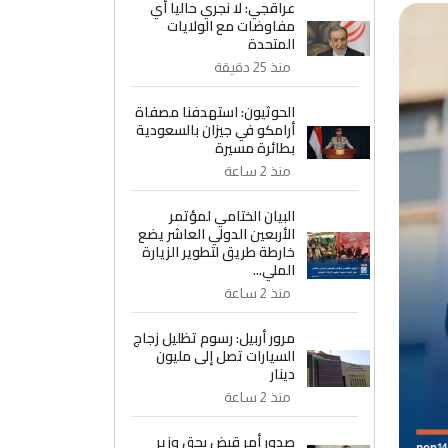
عراقجي: لا نجري حاليا أي
مفاوضات مع الولايات
المتحدة
منذ 25 دقيقة
الحوثيون: استهدفنا مصفاة
أرامكو في جيزان بالسعودية
بطائرة مسيرة
منذ 2 ساعة
البيان الختامي لمؤتمر
الأربعين الدولي العاشر يضع
خارطة طريق لتطوير الزيارة
الملي...
منذ 2 ساعة
مرور أربيل: رسوم تظليل زجاج
السيارات تصل إلى مليون
دينار
منذ 2 ساعة
صدور أمر قبض بحق وزير