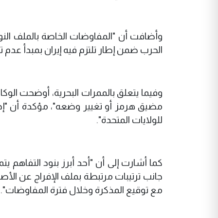
الحرب ضمن إطار تلتزم فيه إيران بمبدأ عدم
وفيما يتعلق بالممرات البحرية، أوضحت الوكالة
مضيق هرمز أو تغيير وضعه"، مؤكدة أن "إد
للولايات المتحدة".
كما أشارت إلى أن "أحد أبرز بنود التفاهم ي
جانب ترتيبات مرتبطة بملف الإفراج عن الأصو
مع توقيع المذكرة وخلال فترة المفاوضات".