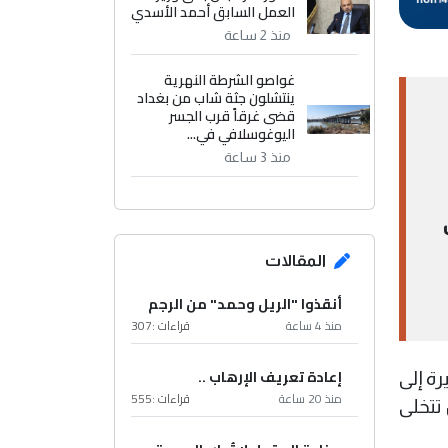
العمل السابق أحمد الأسدي
منذ 2 ساعة
غواصو الشرطة النهرية
ينتشلون جثة شاب من بغداد
قضى غرقاً قرب الجسر
اليوغوسلافي في...
منذ 3 ساعة
المقالات
أنقذوا "الريل وحمد" من الرجم
منذ 4 ساعة
قراءات :
307
إعادة تعريف الإرهاب ..
رة إلى
منذ 20 ساعة
قراءات :
555
 تتخلى