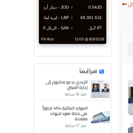
كل
CurrencyRate
اقرأ أيضاً
الزيدي يدعو ماكرون إلى
زيارة العراق
منذ 18 ساعة
الموارد المائية: 454 تجاوزاً
على دجلة تعود لجهات
متنفذة
منذ 17 ساعة