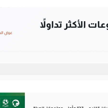
ت الأكثر تداولاً
عرض ال