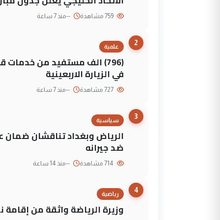
الاتحاد الخليجي يعلن جدول مباريات "خليجي 27" وأ
759 مشاهدة
--
منذ 7 ساعة
2
علمية
(796) الف مستفيد من خدمات 
في الزيارة الاربعينية
727 مشاهدة
--
منذ 7 ساعة
3
سياسية
الرياض وبغداد تناقشان ضمان عد
ضد جيرانه
714 مشاهدة
--
منذ 14 ساعة
4
رياضية
وزيرة الرياضة واثقة من إقامة نهائي كأس 