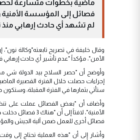
فصائل إلى المؤسسة الأمنية وال
لم تشهد أي حادث إرهابي منذ ن
وقال خليفة في تصريح تابعته"وكالة نون"، إن
الأمن"، مؤكداً "عدم تأشير أي حادث إرهابي ف
وأوضح أن "حصر السلاح بيد الدولة شي مه
إجراءات حصلت خلال الفترة القصيرة الماضية 
ستأتي بثمارها في الفترة المقبلة، وستكون ج
وأضاف أن "بعض الفصائل عملت على تن
الأمنية"، لافتاً إلى
فصائل أخرى للعمل ضمن آلية الجيش والمؤ
وأشار إلى أن "هذه العملية تحتاج إلى وقت"،