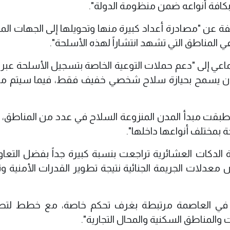
كافة أنواعه ضمن منظومة الدولة".
عن "مصادرة أعداد كبيرة منها وتحويلها إلى الجهات الم
ي المناطق التي تشهد انتشاراً لهذه الأسلحة".
عي إلى "دعم حملات التوعية الخاصة بتسجيل الأسلحة عبر ال
 "القانون يسمح بحيازة سلاح شخصي خفيف فقط، فيما سيتم م
ة طبقت مبدأ المدن المنزوعة السلاح في عدد من المناطق، 
 بمختلف أنواعها داخلها".
الدكات العشائرية تراجعت بنسبة كبيرة جداً بفضل التعا
 معدلات الجريمة الجنائية نتيجة تطوير القدرات الأمنية و
نحو 1872 كاميرا مراقبة في العاصمة مرتبطة بغرف تحكم خاصة، مع خطط ل
لمناطق السكنية والمحال التجارية".