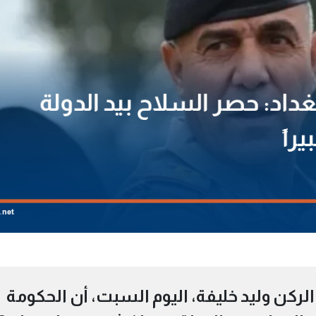
 الركن وليد خليفة، اليوم السبت، أن الحكومة