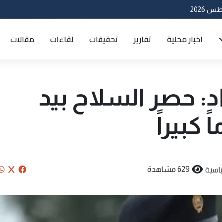
اخبار محلية
تقارير
تحقيقات
لقاءات
مقالات
د: حصر السلاح بيد
 كبيراً
اسية
629 مشاهدة