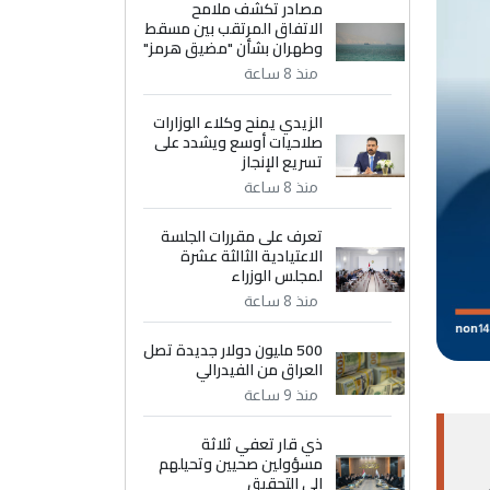
مصادر تكشف ملامح
الاتفاق المرتقب بين مسقط
وطهران بشأن "مضيق هرمز"
منذ 8 ساعة
الزيدي يمنح وكلاء الوزارات
صلاحيات أوسع ويشدد على
تسريع الإنجاز
منذ 8 ساعة
تعرف على مقررات الجلسة
الاعتيادية الثالثة عشرة
لمجلس الوزراء
منذ 8 ساعة
500 مليون دولار جديدة تصل
العراق من الفيدرالي
منذ 9 ساعة
ذي قار تعفي ثلاثة
مسؤولين صحيين وتحيلهم
إلى التحقيق