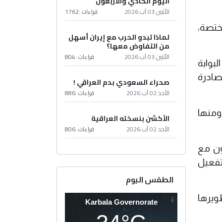
اليوم الحادي والأربعون
الأثنين 03 آب 2026
قراءات :
1762
ختصة،
لماذا تبدو الحرب مع إيران أسهل
من التفاوض معها؟
الأثنين 03 آب 2026
قراءات :
804
بوابة
صادرة
صحراء السعودي بدم العراقي !
الأحد 02 آب 2026
قراءات :
886
ومنها
الأكشن بنسخته العراقية
الأحد 02 آب 2026
قراءات :
806
ون مع
تفعيل
الطقس اليوم
تطويرها
Karbala Governorate