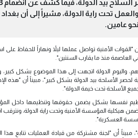
ماضية بخطوات متسارعة لحصر السلاح بيد الدولة، فيما 
عمل تحت راية الدولة، مشيراً إلى أن بغداد
حو عامين.
 "القوات الأمنية تواصل عملها ليلاً ونهاراً للحفاظ على ا
ي العاصمة منذ ما يقارب السنتين".
م، واليوم الدولة اتجهت إلى هذا الموضوع بشكل كبير، 
لحصر الأسلحة بيد الدولة بشكل كبير"، مبيناً أن "هذه الإج
ميع الأسلحة تحت خيمة الدولة".
ظيم نفسها بشكل يضمن حقوقها وتنظيمها داخل الم
 أن "هناك 3 فصائل دخلت ضمن هيكلية المؤسسة الأمنية وتحت راية الدولة، ونترق
سسة العسكرية".
 مبيناً أن "لجنة مشتركة من قيادة العمليات تتابع هذا ال