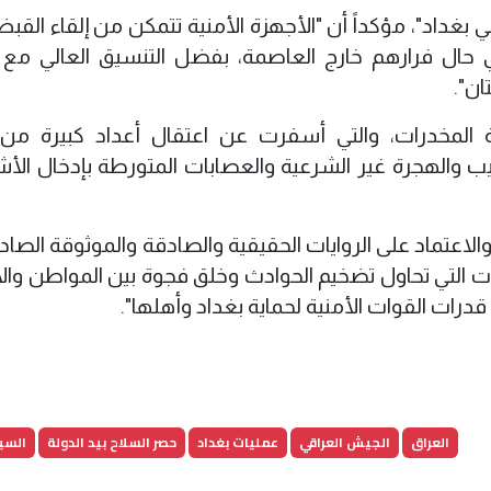
غداد"، مؤكداً أن "الأجهزة الأمنية تتمكن من إلقاء القب
 في حال فرارهم خارج العاصمة، بفضل التنسيق العالي مع
ان".
ة المخدرات، والتي أسفرت عن اعتقال أعداد كبيرة من ا
يب والهجرة غير الشرعية والعصابات المتورطة بإدخال ال
والاعتماد على الروايات الحقيقية والصادقة والموثوقة الصا
صات التي تحاول تضخيم الحوادث وخلق فجوة بين المواطن وال
قدرات القوات الأمنية لحماية بغداد وأهلها".
العراق
الجيش العراقي
عمليات بغداد
حصر السلاح بيد الدولة
السيد