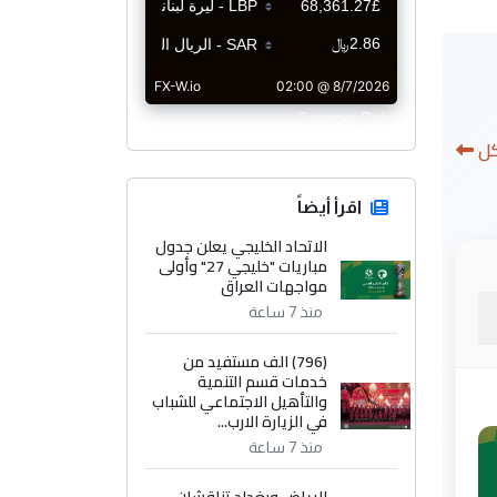
CurrencyRate
كل
اقرأ أيضاً
الاتحاد الخليجي يعلن جدول
مباريات "خليجي 27" وأولى
مواجهات العراق
منذ 7 ساعة
(796) الف مستفيد من
خدمات قسم التنمية
والتأهيل الاجتماعي للشباب
في الزيارة الارب...
منذ 7 ساعة