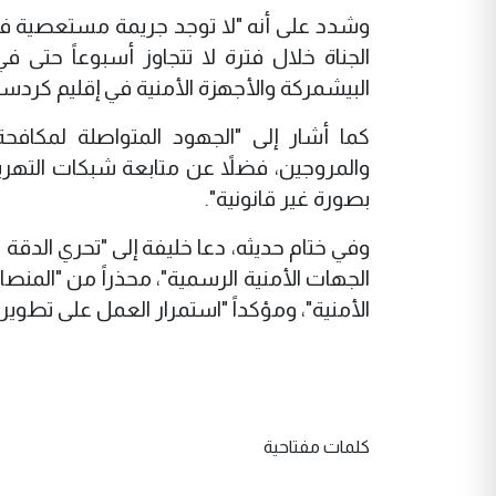
وشدد على أنه "لا توجد جريمة مستعصية في ب
الجناة خلال فترة لا تتجاوز أسبوعاً حتى
البيشمركة والأجهزة الأمنية في إقليم كردست
كما أشار إلى "الجهود المتواصلة لمكافح
والمروجين، فضلاً عن متابعة شبكات التهر
بصورة غير قانونية".
وفي ختام حديثه، دعا خليفة إلى "تحري الدقة 
الجهات الأمنية الرسمية"، محذراً من "المن
الأمنية"، ومؤكداً "استمرار العمل على تطوير 
كلمات مفتاحية