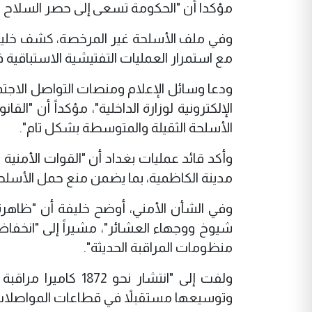
مؤكدا أن "الحكومة تسعى إلى حصر السلاح ب
وفي ملف الأسلحة غير المرخصة، كشف خليفة 
مع استمرار العمليات التفتيشية الاستباقية ف
ودعا وسائل الإعلام ومنصات التواصل الاجتما
الإلكترونية لوزارة الداخلية"، مؤكداً أن
الأسلحة الثقيلة والمتوسطة بشكل تام".
وأكد قائد عمليات بغداد أن "القوات الأمني
مدينة الكاظمية، بما يضمن منع حمل الأسلحة
وفي الشأن الأمني، أوضح خليفة أن "ظاهرة 
شيوخ ووجهاء العشائر"، مشيراً إلى "انخفاض
منظومات المراقبة الحديثة".
ولفت إلى "انتشار 
وتوسيعها مستقبلاً في قطاعات المواصلات وا