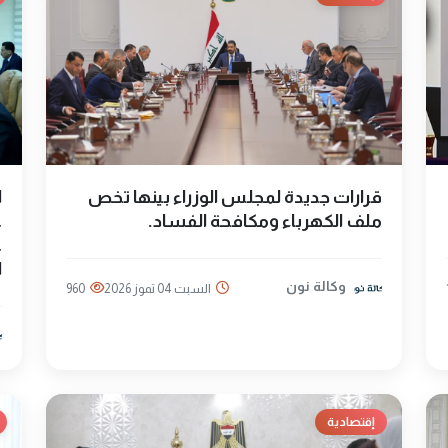
قرارات جديدة لمجلس الوزراء بينها تخص
ا
ملف الكهرباء ومكافحة الفساد.
ع
ع
ا
وكالة نون
السبت 04 تموز 2026
960
إقتصادية