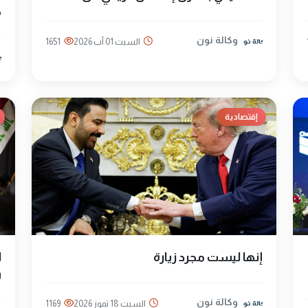
م
وكالة نون
السبت 01 آب 2026
1651
إقتصادية
إنها ليست مجرد زيارة
ا
و
وكالة نون
السبت 18 تموز 2026
1169