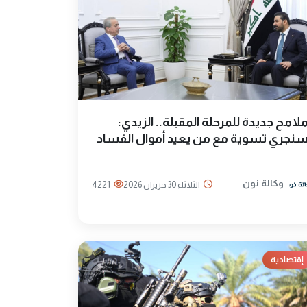
لامح جديدة للمرحلة المقبلة.. الزيدي:
نجري تسوية مع من يعيد أموال الفساد
وكالة نون
الثلاثاء 30 حزيران 2026
4221
إقتصادية