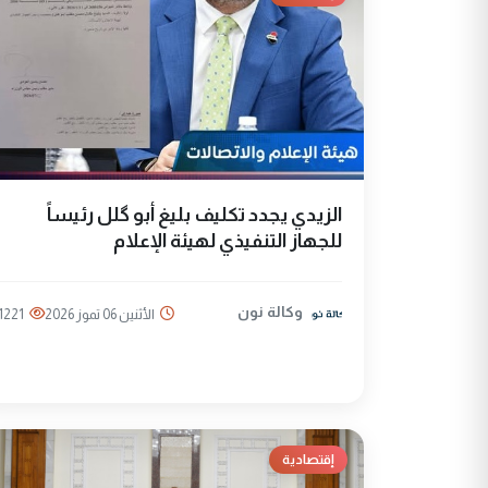
الزيدي يجدد تكليف بليغ أبو گلل رئيساً
للجهاز التنفيذي لهيئة الإعلام
وكالة نون
الأثنين 06 تموز 2026
1221
إقتصادية