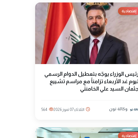
إقتصادية
ئيس الوزراء يوجّه بتعطيل الدوام الرسمي
يوم غد الأربعاء تزامناً مع مراسم تشييع
ثمان السيد علي الخامنئي
وكالة نون
الثلاثاء 07 تموز 2026
564
إقتصادية