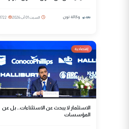
وكالة نون
السبت 01 آب 2026
1722
إقتصادية
الاستثمار لا يبحث عن الاستثناءات.. بل عن
المؤسسات