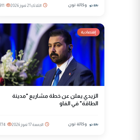
وكالة نون
الثلاثاء 21 تموز 2026
911
إقتصادية
الزيدي يعلن عن خطة مشاريع "مدينة
الطاقة" في الفاو
وكالة نون
الجمعة 17 تموز 2026
774