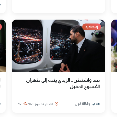
إقتصادية
بعد واشنطن.. الزيدي يتجه إلى طهران
ا
الأسبوع المقبل
ل
وكالة نون
الثلاثاء 14 تموز 2026
783