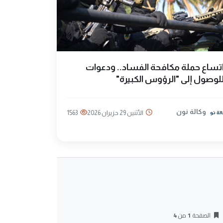
تساع حملة مكافحة الفساد.. ودعوات
لوصول إلى "الرؤوس الكبيرة"
وكالة نون
الأثنين 29 حزيران 2026
1563
الصفحة
1
من
4