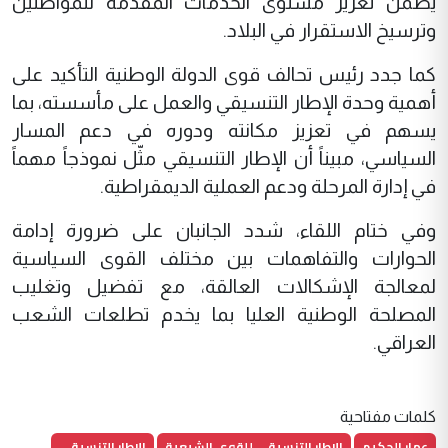
يضمن تعزيز مستوى الخدمات المقدمة للمواطنين
وترسيخ الاستقرار في البلاد.
كما جدد رئيس تحالف قوى الدولة الوطنية التأكيد على
أهمية وحدة الإطار التنسيقي والعمل على مأسسته، بما
يسهم في تعزيز مكانته ودوره في دعم المسار
السياسي، مبيناً أن الإطار التنسيقي مثّل نموذجاً مهماً
في إدارة المرحلة ودعم العملية الديمقراطية.
وفي ختام اللقاء، شدد الجانبان على ضرورة إدامة
الحوارات والتفاهمات بين مختلف القوى السياسية
لمعالجة الإشكالات العالقة، مع تفضيل وتغليب
المصلحة الوطنية العليا بما يخدم تطلعات الشعب
العراقي.
كلمات مفتاحية
عمار الحكيم
الاطار التنسيقي للقوى الشيعية
الاطار التنسيقي