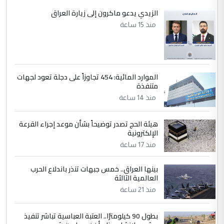
الزيدي يدعو ماكرون إلى زيارة العراق
منذ 15 ساعة
الموارد المائية: 454 تجاوزاً على دجلة تعود لجهات
متنفذة
منذ 14 ساعة
هيئة الحج تصدر توضيحاً بشأن موعد إجراء القرعة
الإلكترونية
منذ 17 ساعة
بينها العراق.. خمس جبهات تنذر باندلاع الحرب
العالمية الثالثة
منذ 21 ساعة
بطول 90 كيلومترًا.. العتبة العباسية تباشر تنفيذ