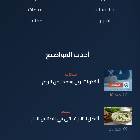
اخبار محلية
لقاءات
تقارير
مقالات
أحدث المواضيع
مقالات
أنقذوا "الريل وحمد" من الرجم
منذ 16
دقيقة
علمية
أفضل نظام غذائي في الطقس الحار
منذ 28
دقيقة