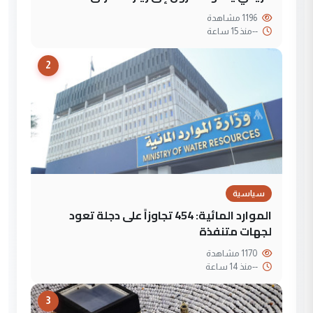
1196 مشاهدة
--
منذ 15 ساعة
2
سياسية
الموارد المائية: 454 تجاوزاً على دجلة تعود
لجهات متنفذة
1170 مشاهدة
--
منذ 14 ساعة
3