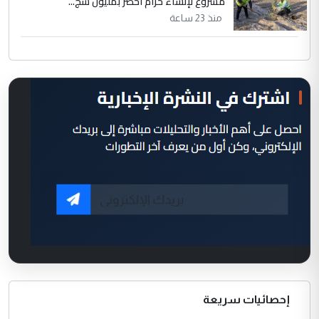
مشروع لإنشاء حزام أخضر بمليون شج...
منذ 23 ساعة
إحصائيات سريعة