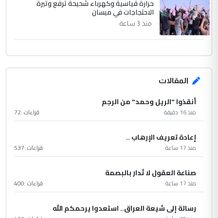
حرارة قياسية وكهرباء شحيحة ترفع وتيرة
الاحتجاجات في ميسان
منذ 3 ساعة
المقالات
أنقذوا "الريل وحمد" من الرجم
منذ 16 دقيقة
قراءات :
72
إعادة تعريف الإرهاب ..
منذ 17 ساعة
قراءات :
537
صناعة العقول لا تُدار بالبصمة
منذ 17 ساعة
قراءات :
400
رسالة إلى شيعة العراق.. استعدوا يرحمكم الله