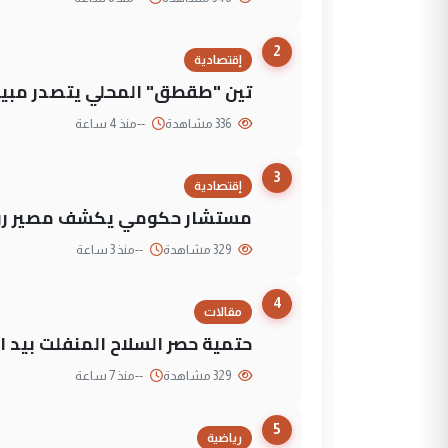
2
إقتصادية
تين "طقطق" المحلي يتصدر مبيع
336 مشاهدة
--
منذ 4 ساعة
3
إقتصادية
مستشار حكومي يكشف مصير روا
329 مشاهدة
--
منذ 3 ساعة
4
مقالات
حتمية حصر السلاح المنفلت بيد ال
329 مشاهدة
--
منذ 7 ساعة
5
رياضية