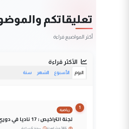
تعليقاتكم والموضوعا
أكثر المواضيع قراءة
الأكثر قراءة
اليوم
الأسبوع
الشهر
سنة
1
رياضية
لجنة التراخيص : 17 ناديا في دوري نجوم العراق و3 فرق خارج الضوابط
346 مشاهدة
--
منذ 6 ساعة