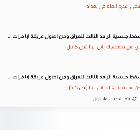
فى الكرخ العام في بغداد
سقط جنسية الرافد الثالث للعراق ومن اصول عريقة ابا فرات ...
ن سل مضجعيك يابن الزنا (نص كامل)
سقط جنسية الرافد الثالث للعراق ومن اصول عريقة ابا فرات ...
ن سل مضجعيك يابن الزنا (نص كامل)
يتم التحديث اولا باول
ان. كلام دقيق ومسؤول؛ فالاستثمار الحقيقي للإنسان وثروات
 بلاد الرافدين تعاني الجفاف والتصحر!!