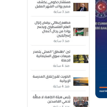
مستشار حكومي يكشف
مصير رواتب الشهر المقبل
منذ 3 ساعة
مطعم إيطالي يرفض إنزال
العلم الفلسطيني ويخسر
روادا من رجال أعمال
إسرائيليين
منذ 3 ساعة
تين "طقطق" المحلي يتصدر
مبيعات سوق السليمانية
للجملة
منذ 4 ساعة
الكويت تقرر إغلاق المدرسة
الإيرانية
منذ 4 ساعة
رئيس هيئة النزاهة: لا مظلَّة
تحمي الفاسدين
منذ 4 ساعة