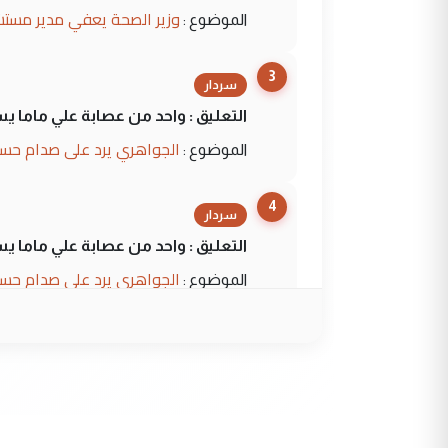
وزير الصحة يعفي مدير مستش
الموضوع :
3
سردار
التعليق : واحد من عصابة علي ماما ي
الجواهري يرد على صدام حسي
الموضوع :
4
سردار
التعليق : واحد من عصابة علي ماما ي
الجواهري يرد على صدام حسي
الموضوع :
5
حيدر عاشور
التعليق : تحياتي لك استاذ حامدترك
البلد يعتمد على الكفاءة ...
بين الإهمال واغتصاب الأرض..
الموضوع :