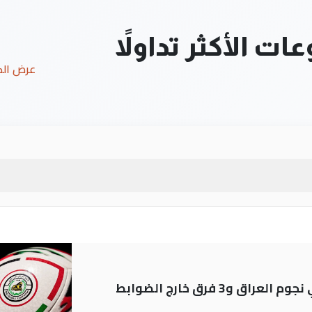
ت الأكثر تداولاً
عرض ال