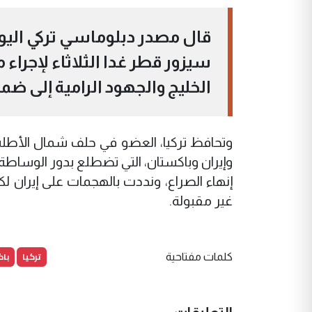
قال مصدر دبلوماسي تركي اليوم ا
سيزور قطر ​غدا الثلاثاء لإجراء
الخليج والجهود الرامية إلى ض
وتحافظ تركيا، العضو في حلف شمال الأطلسي 
وإيران وباكستان، التي تضطلع بدور الوساطة، من
إنهاء الصراع، ​ونددت بالهجمات على إيران 
غير مقبولة.
تركيا
با
كلمات مفتاحية
التعليقات