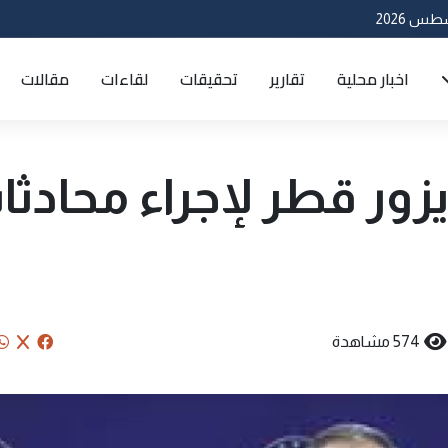
اخبار محلية
تقارير
تحقيقات
لقاءات
مقالات
 يزور قطر لإجراء محادث
574 مشاهدة