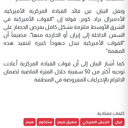
ونقل البيان عن قائد القيادة المركزية الأميركية،
الأدميرال براد كوبر، قوله إن "القوات الأميركية في
الشرق الأوسط ملتزمة بشكل كامل بفرض الحصار على
السفن الداخلة إلى إيران أو الخارجة منها"، مضيفاً أن
"القوات الأميركية تبذل جهوداً كبيرة لتنفيذ هذه
المهمة".
كما أشار البيان إلى أن قوات القيادة المركزية أعادت
توجيه أكثر من 50 سفينة خلال الفترة الماضية لضمان
الالتزام بالإجراءات المفروضة في المنطقة.
كلمات مفتاحية
ايران
الجيش الامريكي
مضيق هرمز
سنتكوم
هرمز