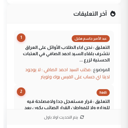
آخر التعليقات
1
عبد الأمير جاسم هليل
التعليق : نحن اباء الطلاب الأوائل على العراق
نتشرف بلقاء السيد احمد الصافي في العتبات
الحسنية لزرع ...
مكتب السيد احمد الصافي : لا يوجود
الموضوع :
لدينا اي حساب على الفيس بوك وتويتر
2
hadi
التعليق : قرار مستعجل جدا ولامصلحة فيه
للوزاره ولا للمواطن القرار الصائب يكون بعد
الاستماع للمدير ومغرفة ...
يتم التحديث اولا باول
وزير الصحة يعفي مدير مستشفى الكرخ
الموضوع :