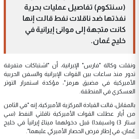
(سنتكوم) تفاصيل عمليات بحرية
نفذتها ضد ناقلات نفط قالت إنها
كانت متجهة إلى موانئ إيرانية في
خليج عُمان.
ونقلت وكالة "فارس" الإيرانية، أن "اشتباكات متفرقة
تدور منذ ساعات بين القوات الإيرانية والسفن الحربية
الأميركية في مضيق هرمز"، مؤكدة استمرار التوتر
العسكري في المنطقة.
بالمقابل، قالت القيادة المركزية الأميركية، إنه "في الثامن
من أيار عطلت القوات الأميركية ناقلتي النفط (سي
ستار 3) و(سيفدا) قبل دخولهما ميناءً إيرانياً في خليج
عُمان، في إطار فرض الحصار الأميركي عليهما".