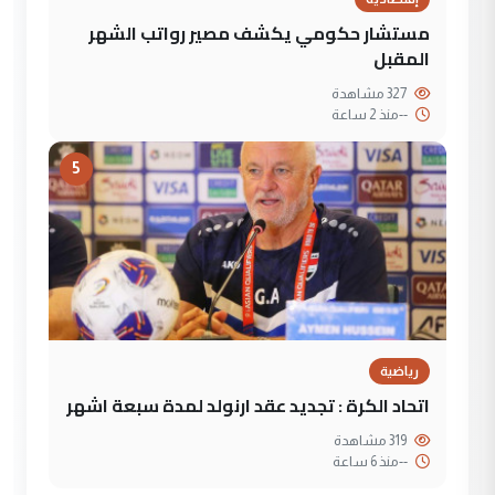
مستشار حكومي يكشف مصير رواتب الشهر
المقبل
327 مشاهدة
--
منذ 2 ساعة
5
رياضية
اتحاد الكرة : تجديد عقد ارنولد لمدة سبعة اشهر
319 مشاهدة
--
منذ 6 ساعة