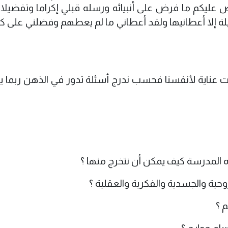
ض عليكم ما فرض على أنبيائه ورسله قبلي إكراما وتفضيلا 
فضيلة إلا أعطانيها ولقد أعطاني ما لم يعطهم وفضلني على ك
 لفت عناية لأنفسنا فحسب ندرج أسئلة تدور في الذهن ربما 
ه المدرسة كيف يمكن أن نتخرج منها ؟
ية والجسدية والفكرية والعقلية ؟
م ؟