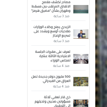
مصادر تكشف ملامح
الاتفاق المرتقب بين مسقط
وطهران بشأن "مضيق هرمز"
منذ 3 ساعة
الزيدي يمنح وكلاء الوزارات
صلاحيات أوسع ويشدد على
تسريع الإنجاز
منذ 3 ساعة
تعرف على مقررات الجلسة
الاعتيادية الثالثة عشرة
لمجلس الوزراء
منذ 4 ساعة
500 مليون دولار جديدة تصل
العراق من الفيدرالي
منذ 4 ساعة
ذي قار تعفي ثلاثة
مسؤولين صحيين وتحيلهم
إلى التحقيق