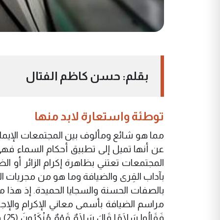
بقلم: حسن كاظم الفتال
توطئة واستعارة لابد منها
مما هو شائع ومألوف بين المجتمعات الإيمانية
عن أنها تميل إلى تطبيق أحكام السماء فهي 
المجتمعات تعتني بظاهرة إكرام الزائر أو ا
بآداب القِرى والضيافة وما هو من مجريات ا
بالصفات الحسنة والسجايا الحميدة. إذ هذا ما 
مراسم الضيافة بأسمى معاني الإكرام والإج