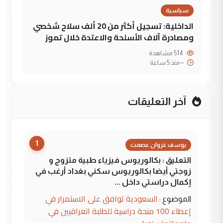
سياسية
الداخلية: تسجيل أكثر من 20 ألف سلاح شخصي
ومصادرة آلاف الأسلحة والاعتدة خلال تموز
514 مشاهدة
--
منذ 5 ساعة
آخر التعليقات
1
يوسف غزوان عصمت
التعليق : بكالوريوس فيزياء طبية متزوج و
زوجتي أيضا بكالوريوس سكني بغداد أرغب في
إكمال دراستي داخل ...
السعودية توافق على الاستمرار في
الموضوع :
إعطاء 100 منحة دراسية للطلبة العراقيين في