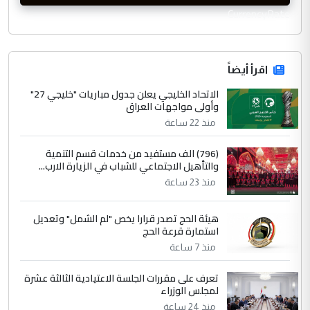
CurrencyRate
اقرأ أيضاً
الاتحاد الخليجي يعلن جدول مباريات "خليجي 27"
وأولى مواجهات العراق
منذ 22 ساعة
(796) الف مستفيد من خدمات قسم التنمية
والتأهيل الاجتماعي للشباب في الزيارة الارب...
منذ 23 ساعة
هيئة الحج تصدر قرارا يخص "لم الشمل" وتعديل
استمارة قرعة الحج
منذ 7 ساعة
تعرف على مقررات الجلسة الاعتيادية الثالثة عشرة
لمجلس الوزراء
منذ 24 ساعة