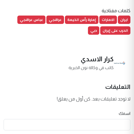
كلمات مفتاحية
ايران
الامارات
إمارة رأس الخيمة
عراقجي
عباس عراقجي
الحرب على إيران
دبي
كرار الاسدي
كاتب في وكالة نون الخبرية
التعليقات
لا توجد تعليقات بعد. كن أول من يعلق!
اسمك