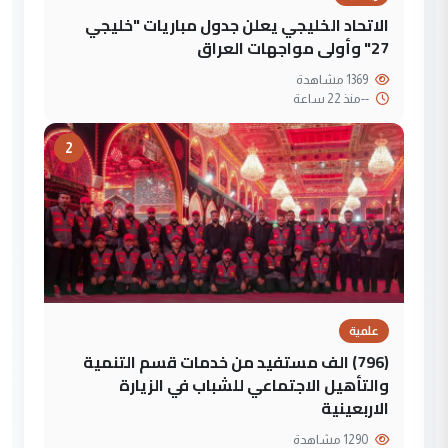
الاتحاد الخليجي يعلن جدول مباريات "خليجي
27" وأولى مواجهات العراق
1369 مشاهدة
--
منذ 22 ساعة
2
علمية
(796) الف مستفيد من خدمات قسم التنمية
والتأهيل الاجتماعي للشباب في الزيارة
الاربعينية
1290 مشاهدة