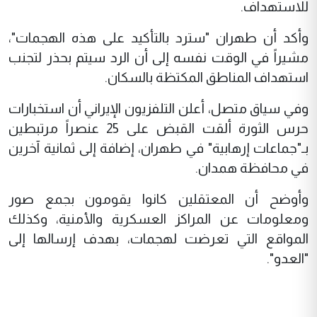
للاستهداف.
وأكد أن طهران "سترد بالتأكيد على هذه الهجمات"،
مشيراً في الوقت نفسه إلى أن الرد سيتم بحذر لتجنب
استهداف المناطق المكتظة بالسكان.
وفي سياق متصل، أعلن التلفزيون الإيراني أن استخبارات
حرس الثورة ألقت القبض على 25 عنصراً مرتبطين
بـ"جماعات إرهابية" في طهران، إضافة إلى ثمانية آخرين
في محافظة همدان.
وأوضح أن المعتقلين كانوا يقومون بجمع صور
ومعلومات عن المراكز العسكرية والأمنية، وكذلك
المواقع التي تعرضت لهجمات، بهدف إرسالها إلى
"العدو".