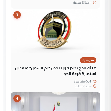
--
منذ 23 ساعة
3
سياسية
هيئة الحج تصدر قرارا يخص "لم الشمل" وتعديل
استمارة قرعة الحج
554 مشاهدة
--
منذ 7 ساعة
4