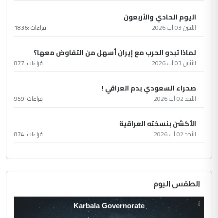
اليوم الحادي والأربعون
الأثنين 03 آب 2026
قراءات :
1836
لماذا تبدو الحرب مع إيران أسهل من التفاوض معها؟
الأثنين 03 آب 2026
قراءات :
877
صحراء السعودي بدم العراقي !
الأحد 02 آب 2026
قراءات :
959
الأكشن بنسخته العراقية
الأحد 02 آب 2026
قراءات :
874
الطقس اليوم
Karbala Governorate