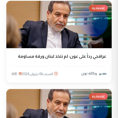
إقتصادية
عراقجي رداً على عون: لم نتخذ لبنان ورقة مساومة
وكالة نون
السبت 06 حزيران 2026
608
إقتصادية