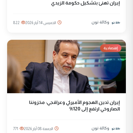
إيران تهنئ بتشكيل حكومة الزيدي
وكالة نون
الخميس 14 آيار 2026
822
إقتصادية
إيران تدين الهجوم الأميركي وعراقجي: مخزوننا
الصاروخي ارتفع إلى 120%
وكالة نون
الجمعة 08 آيار 2026
771