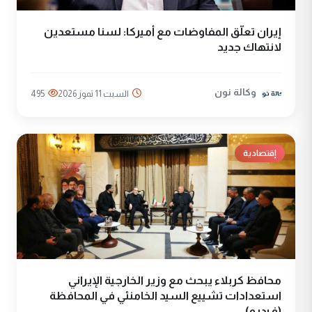
إيران تعلّق المفاوضات مع أميركا: لسنا مستعدين
لانتهاك جديد
وكالة نون
السبت 11 تموز 2026
495
إقتصادية
محافظ كربلاء يبحث مع وزير الخارجية الإيراني
استعدادات تشييع السيد الخامنئي في المحافظة
(فيديو)