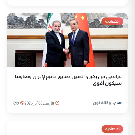
إقتصادية
عراقجي من بكين: الصين صديق حميم لإيران وتعاوننا
سيكون أقوى
وكالة نون
الأربعاء 06 آيار 2026
699
إقتصادية