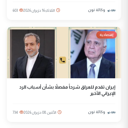
وكالة نون
الثلاثاء 16 حزيران 2026
603
إقتصادية
إيران تقدم للعراق شرحاً مفصلاً بشأن أسباب الرد
الإيراني الأخير
وكالة نون
الأثنين 08 حزيران 2026
734