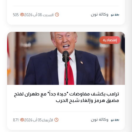
وكالة نون
السبت 08 آب 2026
505
إقتصادية
ترامب يكشف مفاوضات "جيدة جداً" مع طهران لفتح
مضيق هرمز وإلغاء شبح الحرب
وكالة نون
الأربعاء 05 آب 2026
871