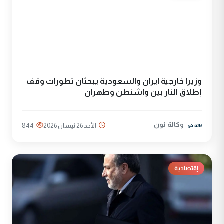
وزيرا خارجية ايران والسعودية يبحثان تطورات وقف
إطلاق النار بين واشنطن وطهران
وكالة نون
الأحد 26 نيسان 2026
844
إقتصادية