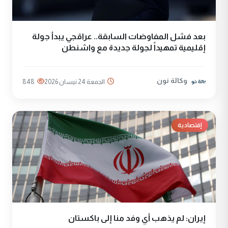
بعد فشل المفاوضات السابقة.. عراقجي يبدأ جولة
إقليمية تمهيداً لجولة جديدة مع واشنطن
وكالة نون
الجمعة 24 نيسان 2026
848
إقتصادية
إيران: لم يذهب أي وفد منا إلى باكستان