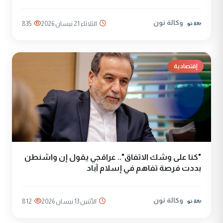
وكالة نون
الثلاثاء 21 نيسان 2026
835
إقتصادية
"كنا على وشك الاتفاق".. عراقجي يقول إن واشنطن
بددت فرصة تفاهم في إسلام آباد
وكالة نون
الأثنين 13 نيسان 2026
812