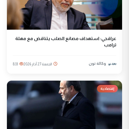
عراقجي: استهداف مصانع الصلب يتناقض مع مهلة
ترامب
وكالة نون
الجمعة 27 آذار 2026
833
إقتصادية