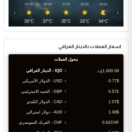
10:00
09:00
08:00
07:00
06:00
05:00
‹
›
41°C
39°C
37°C
35°C
33°C
34°C
اسعار العملات بالدينار العراقي