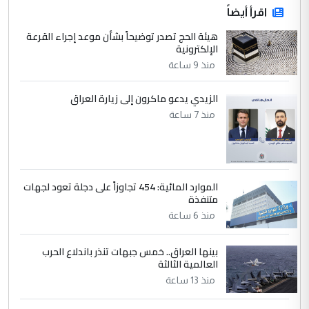
اقرأ أيضاً
هيئة الحج تصدر توضيحاً بشأن موعد إجراء القرعة
الإلكترونية
منذ 9 ساعة
الزيدي يدعو ماكرون إلى زيارة العراق
منذ 7 ساعة
الموارد المائية: 454 تجاوزاً على دجلة تعود لجهات
متنفذة
منذ 6 ساعة
بينها العراق.. خمس جبهات تنذر باندلاع الحرب
العالمية الثالثة
منذ 13 ساعة