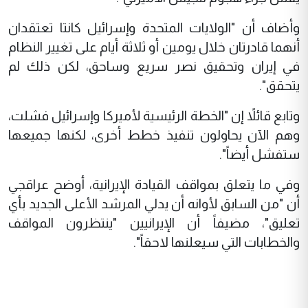
وأضاف أن "الولايات المتحدة وإسرائيل كانتا تعتقدان
أنهما قادرتان خلال يومين أو ثلاثة أيام على تغيير النظام
في إيران وتحقيق نصر سريع وساحق، لكن ذلك لم
يتحقق".
وتابع قائلاً إن "الخطة الرئيسية لأميركا وإسرائيل فشلت،
وهم الآن يحاولون تنفيذ خطط أخرى، لكنها جميعها
ستفشل أيضاً".
وفي ما يتعلق بمواقف القيادة الإيرانية، أوضح عراقجي
أن "من السابق لأوانه أن يدلي المرشد الأعلى الجديد بأي
تعليق"، مضيفاً أن الإيرانيين "ينتظرون المواقف
والخطابات التي سيعلنها لاحقاً".