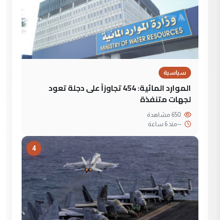
سياسية
الموارد المائية: 454 تجاوزاً على دجلة تعود
لجهات متنفذة
650 مشاهدة
--
منذ 6 ساعة
4