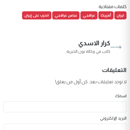
كلمات مفتاحية
ايران
أمريكا
عراقجي
عباس عراقجي
الحرب على إيران
كرار الاسدي
كاتب في وكالة نون الخبرية
التعليقات
لا توجد تعليقات بعد. كن أول من يعلق!
اسمك
البريد الإلكتروني