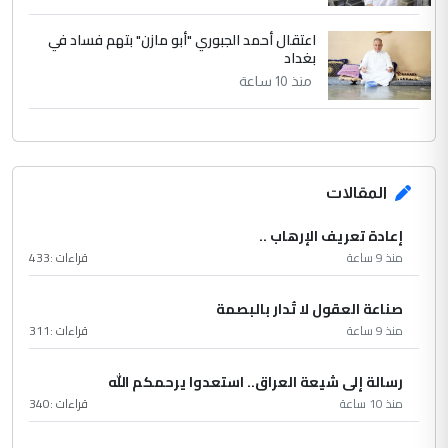
اعتقال أحمد الجبوري "أبو مازن" بتهم فساد في
بغداد
منذ 10 ساعة
المقالات
إعادة تعريف الإرهاب ..
منذ 9 ساعة
قراءات :
433
صناعة العقول لا تُدار بالبصمة
منذ 9 ساعة
قراءات :
311
رسالة إلى شيعة العراق.. استعدوا يرحمكم الله
منذ 10 ساعة
قراءات :
340