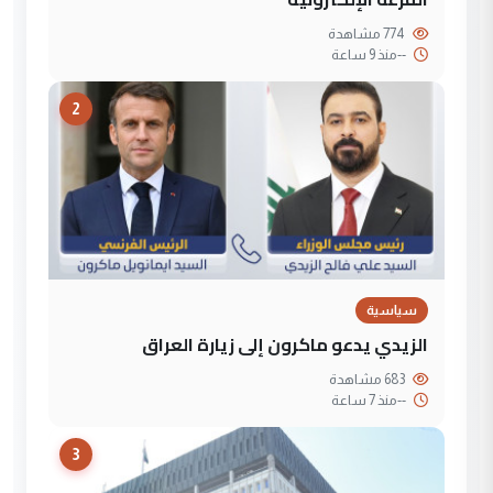
774 مشاهدة
--
منذ 9 ساعة
2
سياسية
الزيدي يدعو ماكرون إلى زيارة العراق
683 مشاهدة
--
منذ 7 ساعة
3