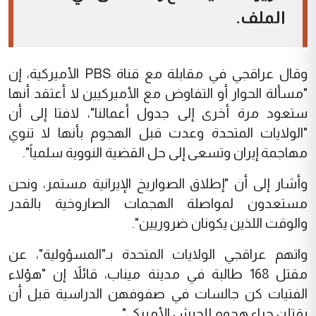
الملف.
وقال عراقجي في مقابلة مع قناة PBS الأميركية، إن
"مسألة الحوار أو التفاوض مع الأميركيين لا أعتقد أنها
ستعود مرة أخرى إلى جدول أعمالنا"، لافتا إلى أن
"الولايات المتحدة وعدت قبل الهجوم بأنها لا تنوي
مهاجمة إيران وتسعى إلى حل القضية النووية سلمياً".
وأشار إلى أن "إطلاق الصواريخ الإيرانية مستمر، ونحن
مستعدون لمواصلة الهجمات الصاروخية بالقدر
والوقت اللذين يكونان ضروريين".
واتهم عراقجي الولايات المتحدة بـ"المسؤولية"، عن
مقتل 168 طالبة في مدينة ميناب، قائلاً إن "هؤلاء
الفتيات كن جالسات في صفوفهن الدراسية قبل أن
يقتلن جراء هجوم للجيش الأميركي".