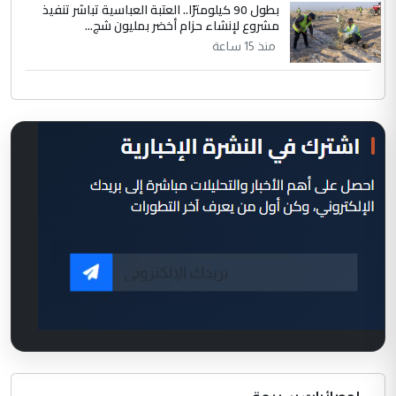
بطول 90 كيلومترًا.. العتبة العباسية تباشر تنفيذ
مشروع لإنشاء حزام أخضر بمليون شج...
منذ 15 ساعة