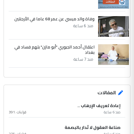
وفاة والد ميسي عن عمر 68 عاما في الأرجنتين
منذ 6 ساعة
اعتقال أحمد الجبوري "أبو مازن" بتهم فساد في
بغداد
منذ 7 ساعة
المقالات
إعادة تعريف الإرهاب ..
منذ 6 ساعة
قراءات :
391
صناعة العقول لا تُدار بالبصمة
منذ 6 ساعة
قراءات :
275