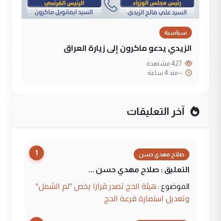
سياسية
الزيدي يدعو ماكرون إلى زيارة العراق
427 مشاهدة
--
منذ 4 ساعة
آخر التعليقات
1
صلاح مهدي حسن
التعليق : صلاح مهدي حسن ...
هيئة الحج تصدر قرارا يخص "لم الشمل"
الموضوع :
وتعديل استمارة قرعة الحج