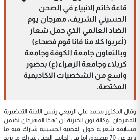
قاعة خاتم الانبياء في الصحن
الحسيني الشريف، مهرجان يوم
الضاد العالمي الذي حمل شعار
(أعربوا كلا منا فإنا قوم فصحاء)
وبالتعاون جامعة الكوفة وجامعة
كربلاء وجامعة الزهراء(ع) بحضور
واسع من الشخصيات الاكاديمية
المختصة.
وقال الدكتور محمد علي الربيعي رئيس اللجنة التحضيرية
للمهرجان لوكالة نون الخبرية ان "هذا المهرجان تضمن
مسابقة شعرية حول القضية الحسينية شارك فيه ما
يزيد عن 70 قصيدة، اما في الجانب البحثي شارك ما يزيد