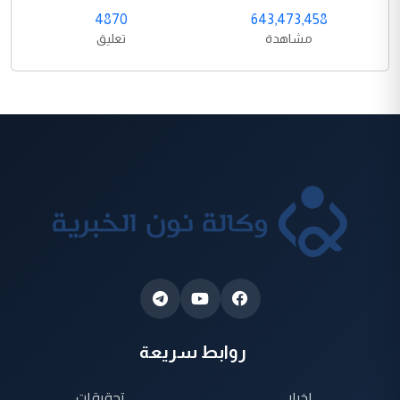
4870
643,473,458
مشاهدة
تعليق
روابط سريعة
اخبار
تحقيقات