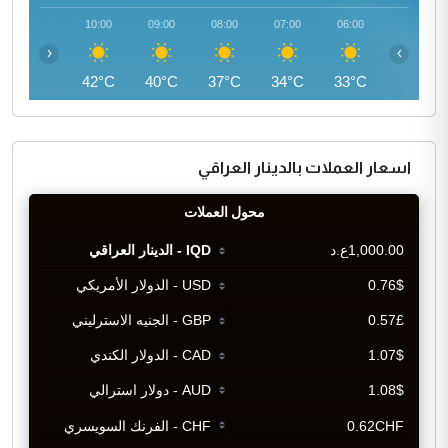
11:00
10:00
09:00
08:00
07:00
06:00
‹
›
44°C
42°C
40°C
37°C
34°C
33°C
اسعار العملات بالدينار العراقي