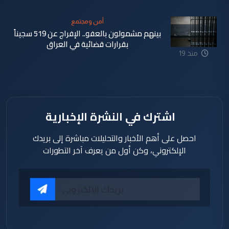
ساعة
أمن ومجتمع
بينهم مشمولون بالعفو.. الإفراج عن 519 سجيناً
بقرارات قضائية في العراق
منذ 19
ساعة
اشترك في النشرة الإخبارية
احصل على أهم الأخبار والتحليلات مباشرة إلى بريدك
الإلكتروني، وكن أول من يعرف آخر التطورات