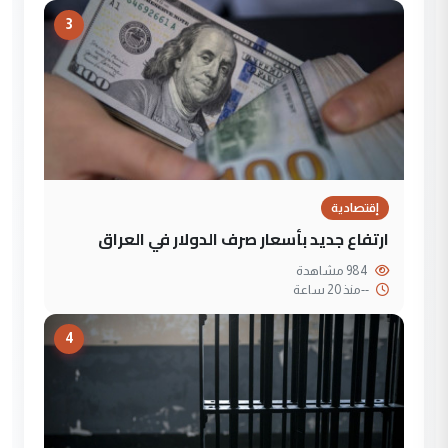
3
إقتصادية
ارتفاع جديد بأسعار صرف الدولار في العراق
984 مشاهدة
--
منذ 20 ساعة
4