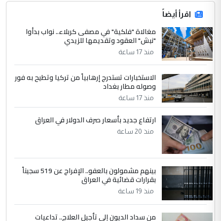
اقرأ أيضاً
مغالاة "فلكية" في مصفى كربلاء.. نواب بدأوا
"نبش" العقود وتقديمها للزيدي
منذ 17 ساعة
الاستخبارات تستدرج إرهابياً من تركيا وتطيح به فور
وصوله مطار بغداد
منذ 17 ساعة
ارتفاع جديد بأسعار صرف الدولار في العراق
منذ 20 ساعة
بينهم مشمولون بالعفو.. الإفراج عن 519 سجيناً
بقرارات قضائية في العراق
منذ 19 ساعة
من سداد الديون إلى تأجيل العلاج.. تداعيات