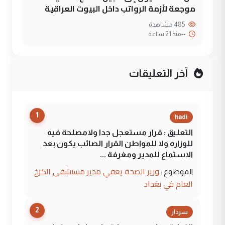
موجعة لأزمة الرواتب داخل البيوت العراقية
485 مشاهدة
--
منذ 21 ساعة
آخر التعليقات
1
hadi
التعليق : قرار مستعجل جدا ولامصلحة فيه
للوزاره ولا للمواطن القرار الصائب يكون بعد
الاستماع للمدير ومغرفة ...
وزير الصحة يعفي مدير مستشفى الكرخ
الموضوع :
العام في بغداد
2
سردار