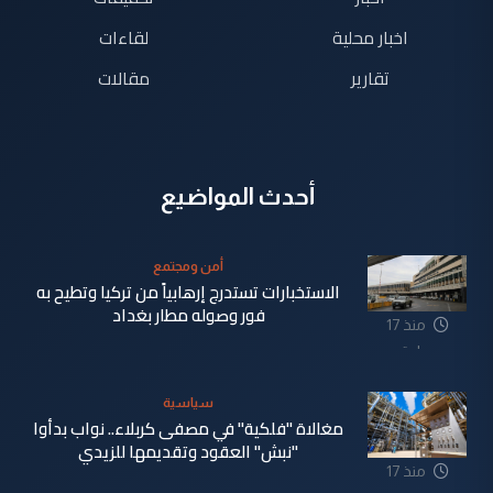
اخبار محلية
لقاءات
تقارير
مقالات
أحدث المواضيع
أمن ومجتمع
الاستخبارات تستدرج إرهابياً من تركيا وتطيح به
فور وصوله مطار بغداد
منذ 17
ساعة
سياسية
مغالاة "فلكية" في مصفى كربلاء.. نواب بدأوا
"نبش" العقود وتقديمها للزيدي
منذ 17