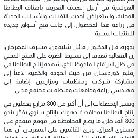
الهولندية في أربيل، بهدف التعريف بأصناف البطاطا
المحلية، واستعراض أحدث التقنيات والأساليب الحديثة
في زراعة هذا المحصول، إلى جانب فتح أسواق جديدة
للمنتجات المحلية.
بدوره، قال الدكتور رافائيل شليمون، مشرف المهرجان،
إن الفعالية تهدف إلى تسليط الضوء على المنتج المحلي
في ظل الارتفاع الملحوظ الذي شهده إنتاج البطاطا في
إقليم كوردستان من حيث الجودة والكمية، لافتاً إلى
مشاركة شركات ومنظمات ومزارعين، إضافة إلى
مهندسي زراعة وجامعات ومنظمات مجتمع مدني.
وتشير الإحصاءات إلى أن أكثر من 800 مزارع يعملون في
إنتاج البطاطا بمحافظة دهوك، بإنتاج سنوي يقدَّر بنحو
800 ألف طن، ما يضع المحافظة في موقع متقدم على
مستوى العراق. ويرى القائمون على المهرجان أن هذا