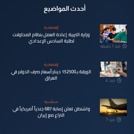
أحدث المواضيع
إقتصادية
وزارة التربية: إعادة العمل بنظام المحاولات
لطلبة السادس الإعدادي
منذ 1 دقيقة
إقتصادية
الورقة بـ152500 دينار:أسعار صرف الدولار في
العراق
منذ 4
دقيقة
سياسية
واشنطن تعلن إصابة 687 جندياً أمريكياً في
النزاع مع إيران
منذ 7
دقيقة