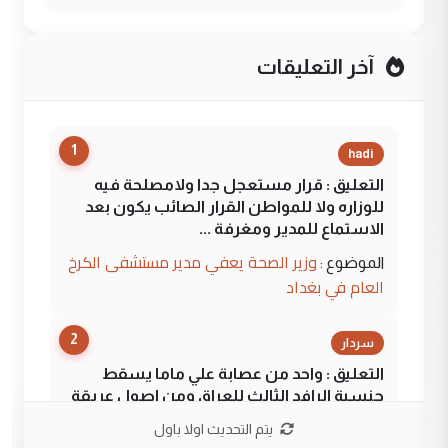
آخر التعليقات
1
hadi
التعليق : قرار مستعجل جدا ولامصلحة فيه
للوزاره ولا للمواطن القرار الصائب يكون بعد
الاستماع للمدير ومغرفة ...
وزير الصحة يعفي مدير مستشفى الكرخ
الموضوع :
العام في بغداد
2
سردار
التعليق : واحد من عصابة علي ماما يسقط
جنسية الرافد الثالث للعراق ومن اصول عريقة
ابا فرات ...
يتم التحديث اولا باول