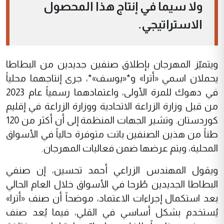
ولا سيما في إنتاج هذا المحصول
الاستراتيجي.
ويتميّز المهرجان بإطلاق صنفين جديدين من البطاطا
يحملان اسمي «أترا» و*«يوسف»*، جرى إنتاجهما محلياً
في دهوك للمرة الأولى، واعتمادهما رسمياً عام 2023
من قبل وزارة الزراعة الاتحادية ووزارة الزراعة في إقليم
كوردستان. وتشير الجهات المنظمة إلى أن أكثر من 120
طناً من هذين الصنفين باتت متوفرة حالياً في الأسواق
المحلية، ويتم عرضها ضمن فعاليات المهرجان.
ويقول المهندس الزراعي أحمد تحسين، إن صنفي
البطاطا الجديدين طُرحا في الأسواق خلال العام الحالي
بعد استكمال إجراءات الاعتماد، موضحاً أن صنف «أترا»
يُستخدم بشكل أساسي في القلي، فيما يُعد صنف