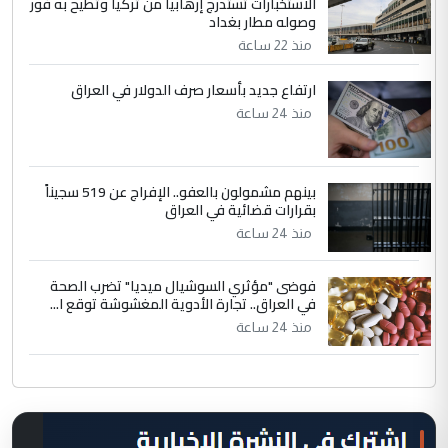
الاستخبارات تستدرج إرهابياً من تركيا وتطيح به فور
وصوله مطار بغداد
منذ 22 ساعة
ارتفاع جديد بأسعار صرف الدولار في العراق
منذ 24 ساعة
بينهم مشمولون بالعفو.. الإفراج عن 519 سجيناً
بقرارات قضائية في العراق
منذ 24 ساعة
فوضى "مؤثري السوشيال ميديا" تضرب الصحة
في العراق.. تجارة الأدوية المغشوشة توقع ا...
منذ 24 ساعة