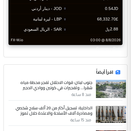
CurrencyRate
اقرأ أيضاً
جنوب لبنان: قوات الاحتلال تفجر محطة مياه
شقرا… وتفجيرات في كونين ووادي الحجير
منذ 8 ساعة
الداخلية: تسجيل أكثر من 20 ألف سلاح شخصي
ومصادرة آلاف الأسلحة والاعتدة خلال تموز
منذ 15 ساعة