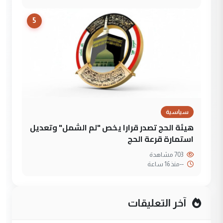
5
سياسية
هيئة الحج تصدر قرارا يخص "لم الشمل" وتعديل
استمارة قرعة الحج
703 مشاهدة
--
منذ 16 ساعة
آخر التعليقات