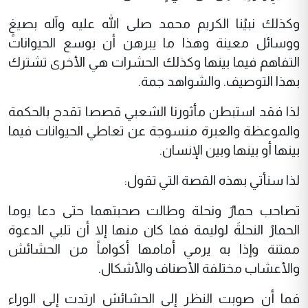
وكذلك نبيُنا الكريم محمد صلى الله عليه وآله بصيغٍ
ووسائل معينة وهذا ما يبرهن أن بوسع الحيوانات
التفاهم فيما بينها وكذلك الحشرات هي الأخرى تشترك
بهذا التوصيف. والشواهد جمة.
لذا فقد استبطن مأثورنا الشعبي قصصا تقدح بالحكمة
والموعظة والعبرة منسوجة عن تعاطي الحيوانات فيما
بينها أو بينها وبين الإنسان.
لذا سنأتي بهذه القصة التي تقول:
تصاحب حمارٌ ونحلة وطالت صحبتهما حتى دعا يوما
الحمارُ النحلةَ لوليمة فما كان منها إلا أن تلبي الدعوة
ممتنة وإذا به يرمي أمامها أكواماً من الحشائش
والأعشاب مختلفة الأصناف والأشكال.
فما أن صوبت النظر إلى الحشائش ارتدت إلى الوراء