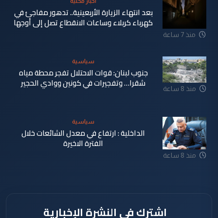
اخبار محلية
بعد انتهاء الزيارة الأربعينية.. تدهور مفاجئ في
كهرباء كربلاء وساعات الانقطاع تصل إلى أوجها
منذ 7 ساعة
سياسية
جنوب لبنان: قوات الاحتلال تفجر محطة مياه
شقرا… وتفجيرات في كونين ووادي الحجير
منذ 8 ساعة
سياسية
الداخلية : ارتفاع في معدل الشائعات خلال
الفترة الاخيرة
منذ 8 ساعة
اشترك في النشرة الإخبارية