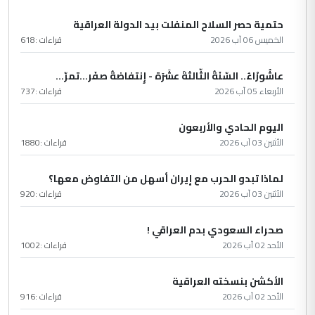
حتمية حصر السلاح المنفلت بيد الدولة العراقية
الخميس 06 آب 2026
قراءات :
618
عاشُورْاءُ.. السّنَةُ الثّالثةَ عشَرَة - إِنتفاضةُ صفَر…تمرّ...
الأربعاء 05 آب 2026
قراءات :
737
اليوم الحادي والأربعون
الأثنين 03 آب 2026
قراءات :
1880
لماذا تبدو الحرب مع إيران أسهل من التفاوض معها؟
الأثنين 03 آب 2026
قراءات :
920
صحراء السعودي بدم العراقي !
الأحد 02 آب 2026
قراءات :
1002
الأكشن بنسخته العراقية
الأحد 02 آب 2026
قراءات :
916