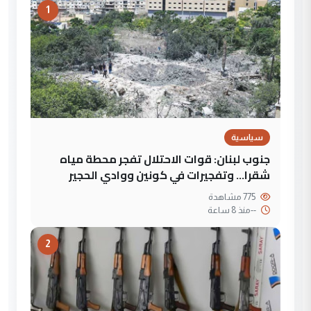
1
سياسية
جنوب لبنان: قوات الاحتلال تفجر محطة مياه
شقرا… وتفجيرات في كونين ووادي الحجير
775 مشاهدة
--
منذ 8 ساعة
2