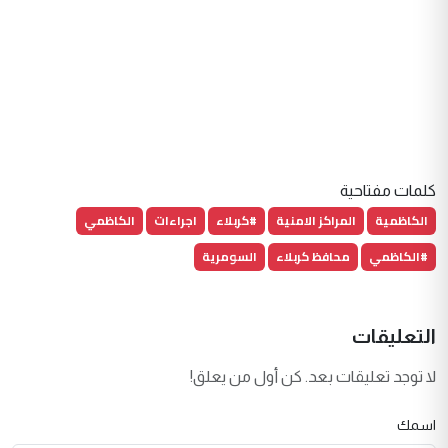
كلمات مفتاحية
الكاظمية
المراكز الامنية
#كربلاء
اجراءات
الكاظمي
#الكاظمي
محافظ كربلاء
السومرية
التعليقات
لا توجد تعليقات بعد. كن أول من يعلق!
اسمك