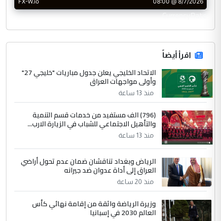
CurrencyRate
اقرأ أيضاً
الاتحاد الخليجي يعلن جدول مباريات "خليجي 27"
وأولى مواجهات العراق
منذ 13 ساعة
(796) الف مستفيد من خدمات قسم التنمية
والتأهيل الاجتماعي للشباب في الزيارة الارب...
منذ 13 ساعة
الرياض وبغداد تناقشان ضمان عدم تحول أراضي
العراق إلى أداة عدوان ضد جيرانه
منذ 20 ساعة
وزيرة الرياضة واثقة من إقامة نهائي كأس
العالم 2030 في إسبانيا