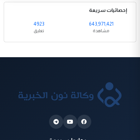
إحصائيات سريعة
4923
643,971,421
مشاهدة
تعليق