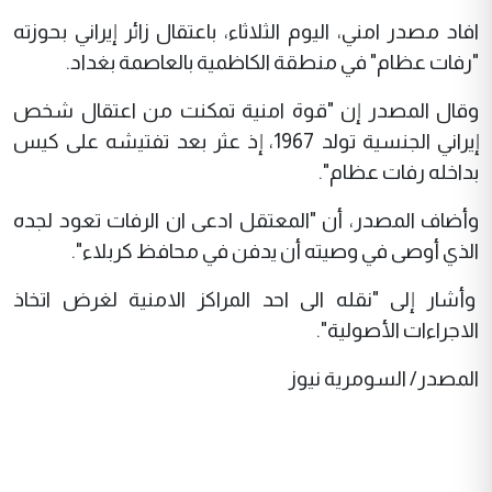
افاد مصدر امني، اليوم الثلاثاء، باعتقال زائر إيراني بحوزته
"رفات عظام" في منطقة الكاظمية بالعاصمة بغداد.
وقال المصدر إن "قوة امنية تمكنت من اعتقال شخص
إيراني الجنسية تولد 1967، إذ عثر بعد تفتيشه على كيس
بداخله رفات عظام".
وأضاف المصدر، أن "المعتقل ادعى ان الرفات تعود لجده
الذي أوصى في وصيته أن يدفن في محافظ كربلاء".
وأشار إلى "نقله الى احد المراكز الامنية لغرض اتخاذ
الاجراءات الأصولية".
المصدر/ السومرية نيوز