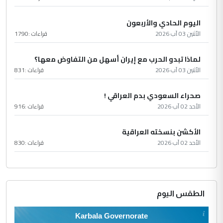
اليوم الحادي والأربعون
الأثنين 03 آب 2026
قراءات :
1790
لماذا تبدو الحرب مع إيران أسهل من التفاوض معها؟
الأثنين 03 آب 2026
قراءات :
831
صحراء السعودي بدم العراقي !
الأحد 02 آب 2026
قراءات :
916
الأكشن بنسخته العراقية
الأحد 02 آب 2026
قراءات :
830
الطقس اليوم
Karbala Governorate