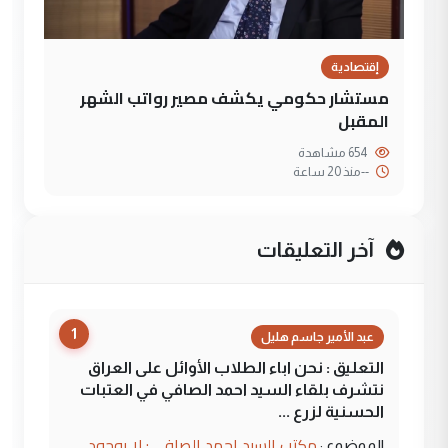
إقتصادية
مستشار حكومي يكشف مصير رواتب الشهر
المقبل
654 مشاهدة
--
منذ 20 ساعة
آخر التعليقات
1
عبد الأمير جاسم هليل
التعليق : نحن اباء الطلاب الأوائل على العراق
نتشرف بلقاء السيد احمد الصافي في العتبات
الحسنية لزرع ...
مكتب السيد احمد الصافي : لا يوجود
الموضوع :