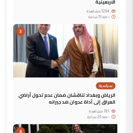
الاربعينية
1204 مشاهدة
--
منذ 13 ساعة
3
سياسية
الرياض وبغداد تناقشان ضمان عدم تحول أراضي
العراق إلى أداة عدوان ضد جيرانه
781 مشاهدة
--
منذ 20 ساعة
4