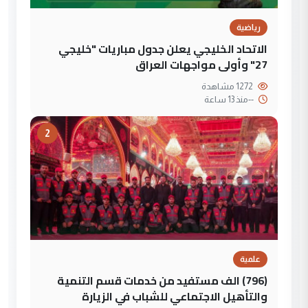
رياضية
الاتحاد الخليجي يعلن جدول مباريات "خليجي
27" وأولى مواجهات العراق
1272 مشاهدة
--
منذ 13 ساعة
2
علمية
(796) الف مستفيد من خدمات قسم التنمية
والتأهيل الاجتماعي للشباب في الزيارة