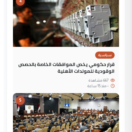
4
سياسية
قرار حكومي يخص الموافقات الخاصة بالحصص
الوقودية للمولدات الأهلية
667 مشاهدة
--
منذ 15 ساعة
5