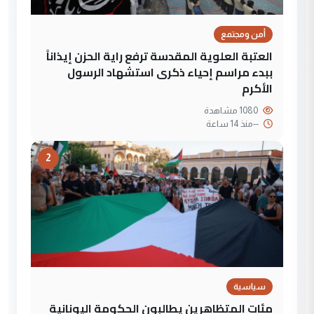
أمن ومجتمع
العتبة العلوية المقدسة ترفع راية الحزن إيذاناً
ببدء مراسم إحياء ذكرى استشهاد الرسول
الأكرم
1080 مشاهدة
--
منذ 14 ساعة
2
سياسية
مئات المتظاهرين يطالبون الحكومة اليونانية