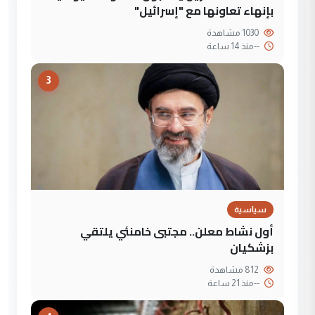
بإنهاء تعاونها مع "إسرائيل"
1030 مشاهدة
--
منذ 14 ساعة
3
سياسية
أول نشاط معلن.. مجتبى خامنئي يلتقي
بزشكيان
812 مشاهدة
--
منذ 21 ساعة