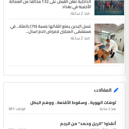
الداخلية تعلن القبض على 132 مخالفاً من العمالة
الأجنبية في بغداد
منذ 2 ساعة
غسل اليدين يمنع انتقالها بنسبة (70) بالمئة... في
مستشفى المجتبى لامراض الدم اسال...
منذ 2 ساعة
المقالات
توهات الهوية.. وسقوط الأقنعة.. ووهم البطل
منذ 2 ساعة
قراءات :
387
أنقذوا "الريل وحمد" من الرجم