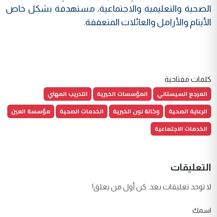
الصحية والتعليمية والاجتماعية، مستهدفة بشكل خاص
الأيتام والأرامل والعائلات المتعففة.
كلمات مفتاحية
المرجع السيستاني
المؤسسات الخيرية
التدريب المهني
الرعاية الصحية
وكالة نون الخبرية
الخدمات الصحية
مؤسسة العين
الخدمات الاجتماعية
التعليقات
لا توجد تعليقات بعد. كن أول من يعلق!
اسمك