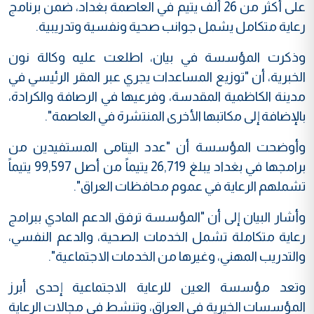
على أكثر من 26 ألف يتيم في العاصمة بغداد، ضمن برنامج
رعاية متكامل يشمل جوانب صحية ونفسية وتدريبية.
وذكرت المؤسسة في بيان، اطلعت عليه وكالة نون
الخبرية، أن "توزيع المساعدات يجري عبر المقر الرئيسي في
مدينة الكاظمية المقدسة، وفرعيها في الرصافة والكرادة،
بالإضافة إلى مكاتبها الأخرى المنتشرة في العاصمة".
وأوضحت المؤسسة أن "عدد اليتامى المستفيدين من
برامجها في بغداد يبلغ 26,719 يتيماً من أصل 99,597 يتيماً
تشملهم الرعاية في عموم محافظات العراق".
وأشار البيان إلى أن "المؤسسة ترفق الدعم المادي ببرامج
رعاية متكاملة تشمل الخدمات الصحية، والدعم النفسي،
والتدريب المهني، وغيرها من الخدمات الاجتماعية".
وتعد مؤسسة العين للرعاية الاجتماعية إحدى أبرز
المؤسسات الخيرية في العراق، وتنشط في مجالات الرعاية