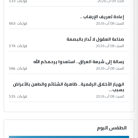
الأحد 09 آب 2026
قراءات :
533
إعادة تعريف الإرهاب ..
السبت 08 آب 2026
قراءات :
663
صناعة العقول لا تُدار بالبصمة
السبت 08 آب 2026
قراءات :
519
رسالة إلى شيعة العراق.. استعدوا يرحمكم الله
السبت 08 آب 2026
قراءات :
564
انهيار الأخلاق الرقمية.. ظاهرة الشتائم والطعن بالأعراض
بسبب...
السبت 08 آب 2026
قراءات :
535
الطقس اليوم