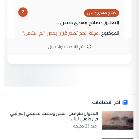
2
صلاح مهدي حسن
التعليق : صلاح مهدي حسن ...
هيئة الحج تصدر قرارا يخص "لم الشمل"
الموضوع :
وتعديل استمارة قرعة الحج
يتم التحديث اولا باول
3
صلاح مهدي حسن
التعليق : صلاح مهدي حسن ...
هيئة الحج تصدر قرارا يخص "لم الشمل"
الموضوع :
وتعديل استمارة قرعة الحج
4
آخر الاضافات
hadi
العدوان متواصل.. تفجير وقصف مدفعي إسرائيلي
التعليق : تحيه اخويه حسينيه اي انسان مهما
في جنوبي لبنان
كان محدود المعرفه بتفاصيل احداث المنطقه
منذ 23 دقيقة
يقول بما لايقبل ...
أردوغان يؤكد ان اتفاقية مكة للدفاع
الموضوع :