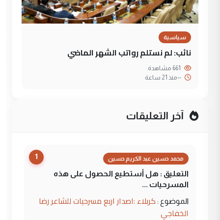
سياسية
نائب: لم نستلم رواتب الشهر الماضي
661 مشاهدة
--
منذ 21 ساعة
آخر التعليقات
1
محمد حسين عبد الكريم حسين
التعليق : هل أستطيع الحصول على هذه
المسرحيات ...
كربلاء :اصدار اربع مسرحيات للشاعر رضا
الموضوع :
الخفاجي