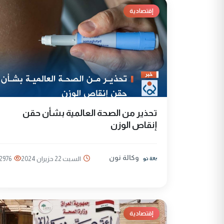
إقتصادية
تحذير من الصحة العالمية بشأن حقن
إنقاص الوزن
وكالة نون
السبت 22 حزيران 2024
2976
إقتصادية