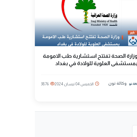
زارة الصحة تفتتح استشارية طب الامومة
مستشفى العلوية للولادة في بغداد
وكالة نون
الخميس 04 نيسان 2024
3876