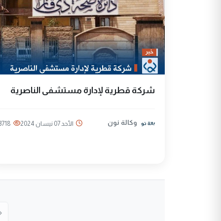
شركة قطرية لإدارة مستشفى الناصرية
وكالة نون
الأحد 07 نيسان 2024
3718