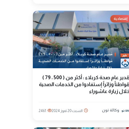
إقتصادية
مُدير عام صحة كربلاء : أكثر من ( 500 ، 79 )
ُواطناً وزائراً إستفادوا من الخدمات الصحية
لال زيارة عاشوراء
وكالة نون
السبت 20 تموز 2024
2461