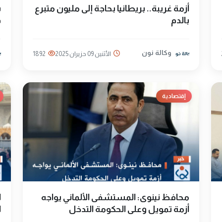
أزمة غريبة.. بريطانيا بحاجة إلى مليون متبرع
ب
بالدم
ف
وكالة نون
الأثنين 09 حزيران 2025
1892
إقتصادية
محافظ نينوى: المستشفى الألماني يواجه
ا
أزمة تمويل وعلى الحكومة التدخل
ا