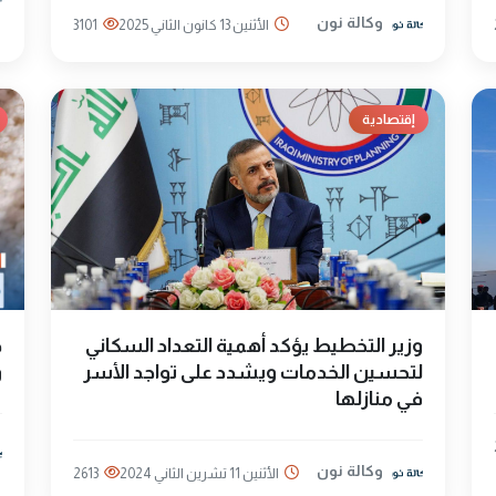
وكالة نون
الأثنين 13 كانون الثاني 2025
3101
إقتصادية
وزير التخطيط يؤكد أهمية التعداد السكاني
خ
لتحسين الخدمات ويشدد على تواجد الأسر
و
في منازلها
وكالة نون
الأثنين 11 تشرين الثاني 2024
2613