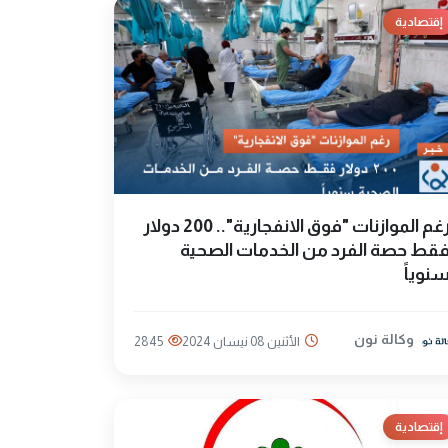
إقتصادية
رغم الموازنات "فوق الانفجارية".. 200 دولار
قط حصة الفرد من الخدمات الصحية
نوياً
وكالة نون
الأثنين 08 نيسان 2024
2845
إقتصادية