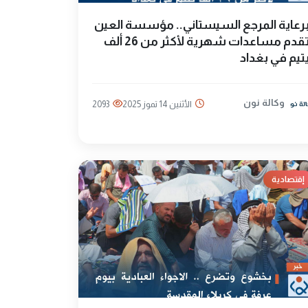
رعاية المرجع السيستاني.. مؤسسة العين
تقدم مساعدات شهرية لأكثر من 26 ألف
تيم في بغداد
وكالة نون
الأثنين 14 تموز 2025
2093
إقتصادية