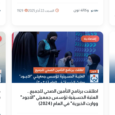
وكالة نون
السبت 22 آذار 2025
1929
إقتصادية
اطلقت برنامج التأمين الصحي للجميع..
العتبة الحسينية تؤسس جمعيتي "الاجود"
ب
ووارث الخيرية" في العام (2024)