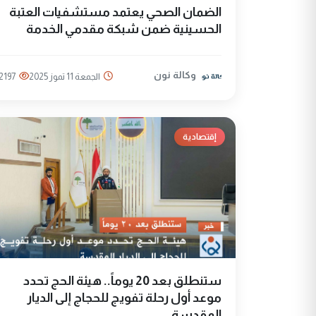
الضمان الصحي يعتمد مستشفيات العتبة
الحسينية ضمن شبكة مقدمي الخدمة
وكالة نون
الجمعة 11 تموز 2025
2197
إقتصادية
ستنطلق بعد 20 يوماً.. هيئة الحج تحدد
موعد أول رحلة تفويج للحجاج إلى الديار
المقدسة