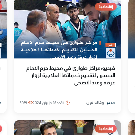
إقتصادية
فيديو:مراكز طوارئ في محيط حرم الامام
الحسين لتقديم خدماتها العلاجية لزوار
ف
عرفة وعيد الاضحى
س
وكالة نون
الأحد 16 حزيران 2024
3039
إقتصادية