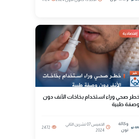
إقتصادية
طر صحي وراء استخدام بخاخات الأنف دون
صفة طبية
وكالة
الخميس 07 تشرين الثاني
2472
نون
2024