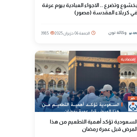
خشوع وتضرع .. الاجواء العبادية بيوم عرفة
ي كربلاء المقدسة (مصور)
وكالة نون
الجمعة 06 حزيران 2025
3985
إقتصادية
لسعودية تؤكد أهمية التطعيم من هذا
لمرض قبل عمرة رمضان