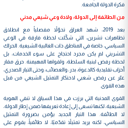
فكرة الدولة الجامعة.
من الطائفة إلى الدولة: ولادة وعي شيعي مدني
بعد 2019، شهد العراق تحوّلاً مفصلياً مع انطلاق
تظاهرات تشرين، التي شكّلت لحظة فارقة في الوعي
السياسي، خاصة في المناطق ذات الغالبية الشيعية. الحراك
التشريني لم يكن مجرد احتجاج على سوء الخدمات، بل
لحظة رفض لبنية السلطة، ولقواها المهيمنة. حرق مقار
أحزاب تقليدية كالدعوة، بدر، والعصائب، وحتى التيار الصدري،
عبّر عن رفض شعبي لاحتكار التمثيل الشيعي من قبل
هذه القوى.
القوى المدنية التي برزت في هذا السياق لا تنفي الهوية
الشيعية، لكنها تسعى إلى إعادة تعريفها ضمن إطار الدولة،
لا الطائفة. هذا التيار الجديد يؤمن بضرورة التمثيل
السياسي، لكنه يريد تمثيلاً تقدّميًا، لا طائفياً، يقوم على