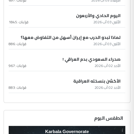
الأربعاء 05 آب 2026
قراءات :
697
اليوم الحادي والأربعون
الأثنين 03 آب 2026
قراءات :
1845
لماذا تبدو الحرب مع إيران أسهل من التفاوض معها؟
الأثنين 03 آب 2026
قراءات :
886
صحراء السعودي بدم العراقي !
الأحد 02 آب 2026
قراءات :
967
الأكشن بنسخته العراقية
الأحد 02 آب 2026
قراءات :
883
الطقس اليوم
Karbala Governorate