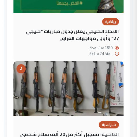
رياضية
الاتحاد الخليجي يعلن جدول مباريات "خليجي
27" وأولى مواجهات العراق
1380 مشاهدة
--
منذ 24 ساعة
2
سياسية
الداخلية: تسجيل أكثر من 20 ألف سلاح شخصي