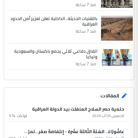
منذ 7 ساعة
بالتقنيات الحديثة.. الداخلية تعلن تعزيز أمن الحدود
العراقية
منذ 7 ساعة
اتفاق دفاعي ثلاثي يجمع باكستان والسعودية
وتركيا
منذ 7 ساعة
المقالات
حتمية حصر السلاح المنفلت بيد الدولة العراقية
الخميس 06 آب 2026
قراءات :
574
عاشُورْاءُ.. السّنَةُ الثّالثةَ عشَرَة - إِنتفاضةُ صفَر…تمرّ...