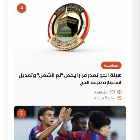
4
سياسية
هيئة الحج تصدر قرارا يخص "لم الشمل" وتعديل
استمارة قرعة الحج
603 مشاهدة
--
منذ 9 ساعة
5