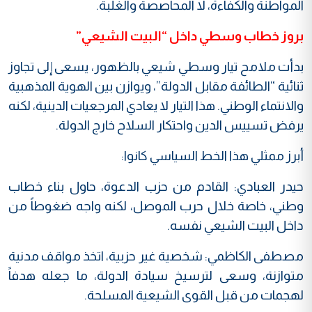
المواطنة والكفاءة، لا المحاصصة والغلبة.
بروز خطاب وسطي داخل “البيت الشيعي
”
بدأت ملامح تيار وسطي شيعي بالظهور، يسعى إلى تجاوز
ثنائية “الطائفة مقابل الدولة”، ويوازن بين الهوية المذهبية
والانتماء الوطني. هذا التيار لا يعادي المرجعيات الدينية، لكنه
يرفض تسييس الدين واحتكار السلاح خارج الدولة.
أبرز ممثلي هذا الخط السياسي كانوا:
حيدر العبادي: القادم من حزب الدعوة، حاول بناء خطاب
وطني، خاصة خلال حرب الموصل، لكنه واجه ضغوطاً من
داخل البيت الشيعي نفسه.
مصطفى الكاظمي: شخصية غير حزبية، اتخذ مواقف مدنية
متوازنة، وسعى لترسيخ سيادة الدولة، ما جعله هدفاً
لهجمات من قبل القوى الشيعية المسلحة.