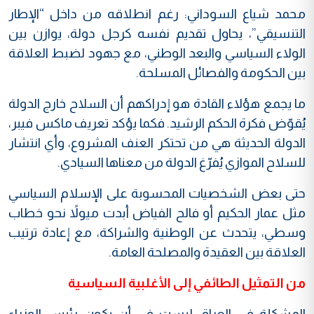
محمد شياع السوداني: رغم انطلاقه من داخل “الإطار
التنسيقي”، يحاول تقديم نفسه كرجل دولة، يوازن بين
الولاء السياسي والبعد الوطني، مع جهود لضبط العلاقة
بين الحكومة والفصائل المسلحة.
ما يجمع هؤلاء القادة هو إدراكهم أن السلاح خارج الدولة
يُقوّض فكرة الحكم الرشيد. فكما يؤكد تعريف ماكس فيبر،
الدولة الحديثة هي من تحتكر العنف المشروع، وأي انتشار
للسلاح الموازي يُفرّغ الدولة من معناها السيادي.
حتى بعض الشخصيات المحسوبة على الإسلام السياسي
مثل عمار الحكيم أو فالح الفياض أبدت ميولاً نحو خطاب
وسطي، يتحدث عن الوطنية والشراكة، مع إعادة ترتيب
العلاقة بين العقيدة والمصلحة العامة.
من التمثيل الطائفي إلى الأغلبية السياسية
المشكلة في العراق ليست في أن يكون رئيس الوزراء