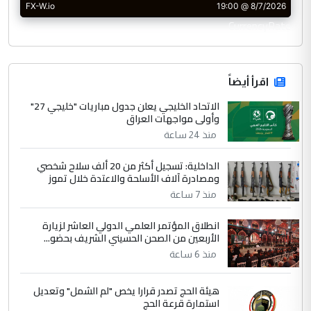
CurrencyRate
اقرأ أيضاً
الاتحاد الخليجي يعلن جدول مباريات "خليجي 27"
وأولى مواجهات العراق
منذ 24 ساعة
الداخلية: تسجيل أكثر من 20 ألف سلاح شخصي
ومصادرة آلاف الأسلحة والاعتدة خلال تموز
منذ 7 ساعة
انطلاق المؤتمر العلمي الدولي العاشر لزيارة
الأربعين من الصحن الحسيني الشريف بحضو...
منذ 6 ساعة
هيئة الحج تصدر قرارا يخص "لم الشمل" وتعديل
استمارة قرعة الحج