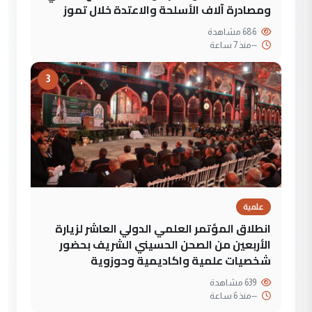
ومصادرة آلاف الأسلحة والاعتدة خلال تموز
686 مشاهدة
--
منذ 7 ساعة
3
علمية
انطلاق المؤتمر العلمي الدولي العاشر لزيارة
الأربعين من الصحن الحسيني الشريف بحضور
شخصيات علمية واكاديمية وحوزوية
639 مشاهدة
--
منذ 6 ساعة