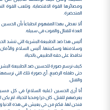
ومصائرها القوة الاقتصاية، وتلعب القوة ال
المتحضرة.
ألا نعطي بهذا المفهوم انطباعاً بأن الحسين
العدة للقتال والموت في سبيله.
أليس هذا ضد الطبيعة البشرية التي تنشد الحي
وسلامتها وسكينتها، أليس السلام والأمان 
تحافظ على حقه الطبيعي بالحياة.
كيف نرسم صورة للحسين ضد الطبيعة البشرية 
حتى طفله الرضيع، أي صورة تلك التي نرسمها
والقتل.
أنا أرى الحسين (عليه السلام) في كل مسيرت
يعرضهم للقتل، كان حرا ومحبا للحياة، لم يكن
فنحن لها، فكم من حي يعيش في هذه الدنيا 