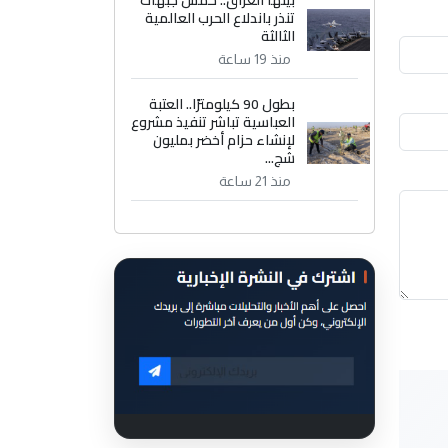
تنذر باندلاع الحرب العالمية
الثالثة
منذ 19 ساعة
بطول 90 كيلومترًا.. العتبة
العباسية تباشر تنفيذ مشروع
لإنشاء حزام أخضر بمليون
شج...
منذ 21 ساعة