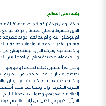
بقلم: منى الصالح
حركة الوعي حركة تراكمية متصاعدة، ثقيلة فنحن
الذين سبقونا، ونعتلي بفهمنا وإدراكنا للواقع
لم يتوصلوا إليه أو لم تتح لهم أدوات عصرهم ما أ
فيه من قدرات معجزة، وأدوات جديدة ساعدتن
والاقتصادية، وحركة التاريخ ليست بمنائ عن 
وبرزت مفاهيم جديدة نحتاج أن ناخذها بعين الاعت
ونحن نقرأ الحسين (عليه السلام) وهو يقول “
إ
تصحيح مسارات قد انحرفت عن الطريق بسب
والاقتصادية، هذه الحركة حية عبر الزمان و
التجربة البشرية، وإذا وقفنا عند فهم أسلاف
الحياة عند فهمهم، وحتما سيسحقنا التاريخ 
القرآن الكريم في الكثير من آياته، فالصنم لا