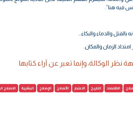
س فيه هنا”.
 بالقتل والدماء والبكاء…
امتداد الزمان والمكان.
 نظر الوكالة، وإنما تعبر عن آراء كتابها
صلاح
الاقتصاد
التاريخ
الاعتبار
الأصلاح
الإصلاح
البشرية
الاصلاح ا