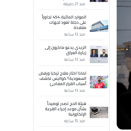
منذ 21 دقيقة
الموارد المائية: 454 تجاوزاً
على دجلة تعود لجهات
متنفذة
منذ 13 ساعة
الزيدي يدعو ماكرون إلى
زيارة العراق
منذ 13 ساعة
لماذا اختار صلاح تركيا ورفض
السعودية؟ كواليس تكشف
أسباب القرار المفاجئ
منذ 13 ساعة
هيئة الحج تصدر توضيحاً
بشأن موعد إجراء القرعة
الإلكترونية
منذ 15 ساعة