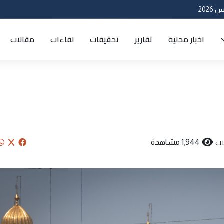
اخبار محلية
تقارير
تحقيقات
لقاءات
مقالات
ات
1,944 مشاهدة