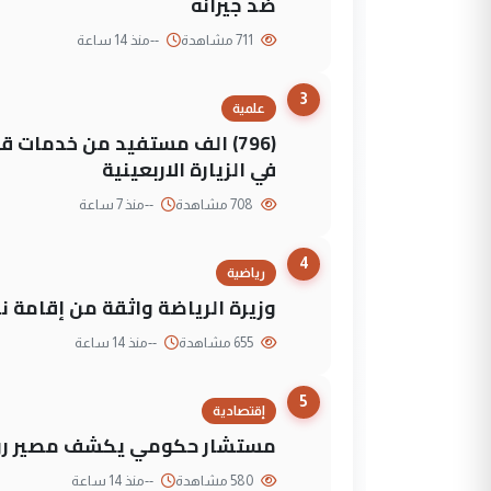
ضد جيرانه
711 مشاهدة
--
منذ 14 ساعة
3
علمية
(796) الف مستفيد من خدمات 
في الزيارة الاربعينية
708 مشاهدة
--
منذ 7 ساعة
4
رياضية
وزيرة الرياضة واثقة من إقامة نهائي كأس 
655 مشاهدة
--
منذ 14 ساعة
5
إقتصادية
مستشار حكومي يكشف مصير روا
580 مشاهدة
--
منذ 14 ساعة