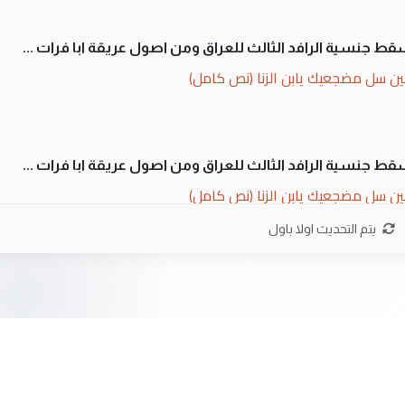
سقط جنسية الرافد الثالث للعراق ومن اصول عريقة ابا فرات ...
ن سل مضجعيك يابن الزنا (نص كامل)
سقط جنسية الرافد الثالث للعراق ومن اصول عريقة ابا فرات ...
ن سل مضجعيك يابن الزنا (نص كامل)
يتم التحديث اولا باول
ان. كلام دقيق ومسؤول؛ فالاستثمار الحقيقي للإنسان وثروات
 بلاد الرافدين تعاني الجفاف والتصحر!!