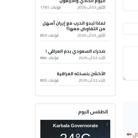
اليوم الحادي والأربعون
الأثنين 03 آب 2026
قراءات :
1761
لماذا تبدو الحرب مع إيران أسهل
من التفاوض معها؟
الأثنين 03 آب 2026
قراءات :
803
صحراء السعودي بدم العراقي !
الأحد 02 آب 2026
قراءات :
884
الأكشن بنسخته العراقية
الأحد 02 آب 2026
قراءات :
805
الطقس اليوم
Karbala Governorate
كل