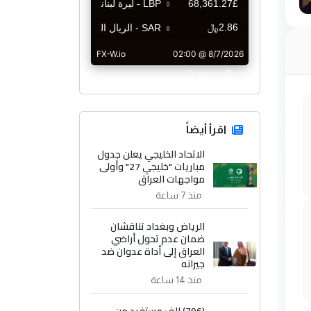
CurrencyRate
اقرأ أيضاً
الاتحاد الخليجي يعلن جدول
مباريات "خليجي 27" وأولى
مواجهات العراق
منذ 7 ساعة
الرياض وبغداد تناقشان
ضمان عدم تحول أراضي
العراق إلى أداة عدوان ضد
جيرانه
منذ 14 ساعة