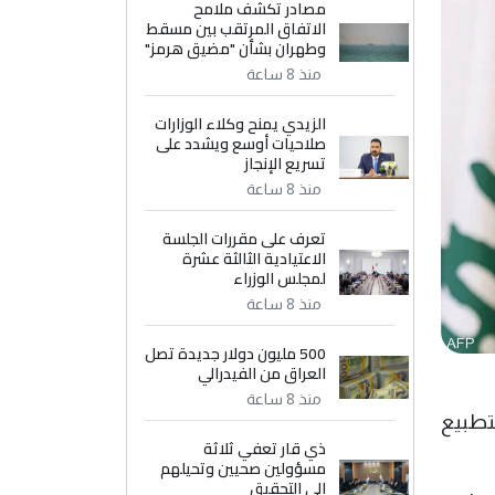
مصادر تكشف ملامح
الاتفاق المرتقب بين مسقط
وطهران بشأن "مضيق هرمز"
منذ 8 ساعة
الزيدي يمنح وكلاء الوزارات
صلاحيات أوسع ويشدد على
تسريع الإنجاز
منذ 8 ساعة
تعرف على مقررات الجلسة
الاعتيادية الثالثة عشرة
لمجلس الوزراء
منذ 8 ساعة
500 مليون دولار جديدة تصل
العراق من الفيدرالي
منذ 8 ساعة
لتطبيع
ذي قار تعفي ثلاثة
مسؤولين صحيين وتحيلهم
إلى التحقيق