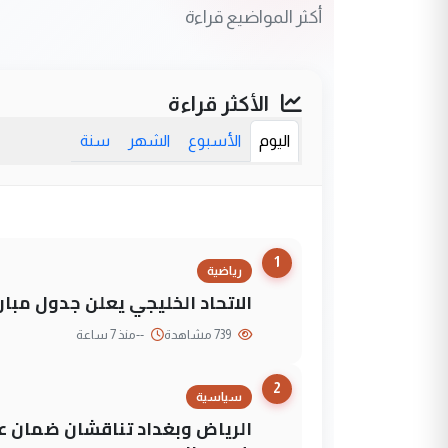
أكثر المواضيع قراءة
الأكثر قراءة
اليوم
الأسبوع
الشهر
سنة
1
رياضية
الاتحاد الخليجي يعلن جدول مباريات "خليجي 27" وأ
739 مشاهدة
--
منذ 7 ساعة
2
سياسية
الرياض وبغداد تناقشان ضمان عد