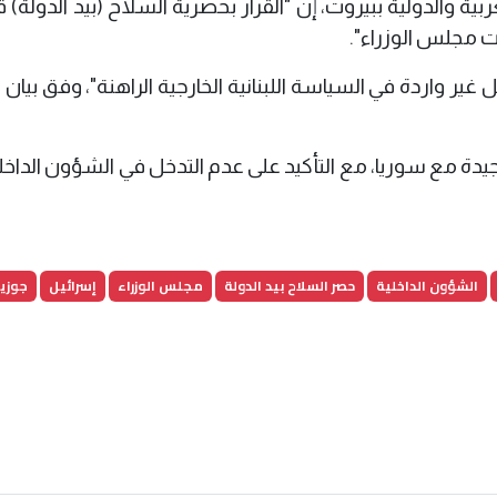
 والدولية ببيروت، إن "القرار بحصرية السلاح (بيد الدولة) ق
ت مجلس الوزراء".
ير واردة في السياسة اللبنانية الخارجية الراهنة"، وفق بيان 
دة مع سوريا، مع التأكيد على عدم التدخل في الشؤون الداخل
الشؤون الداخلية
حصر السلاح بيد الدولة
مجلس الوزراء
إسرائيل
جوزي