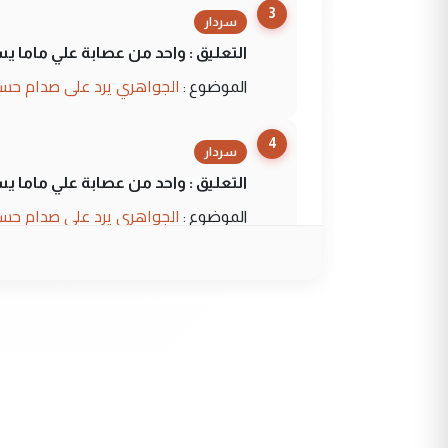
3
سردار
التعليق : واحد من عصابة علي ماما ي
الجواهري يرد على صدام حسي
الموضوع :
4
سردار
التعليق : واحد من عصابة علي ماما ي
الجواهري يرد على صدام حسي
الموضوع :
5
حيدر عاشور
التعليق : تحياتي لك استاذ حامدترك
البلد يعتمد على الكفاءة ...
بين الإهمال واغتصاب الأرض..
الموضوع :