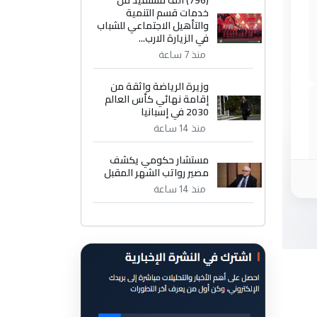
(796) الف مستفيد من
خدمات قسم التنمية
والتأهيل الاجتماعي للشباب
في الزيارة الارب...
منذ 7 ساعة
وزيرة الرياضة واثقة من
إقامة نهائي كأس العالم
2030 في إسبانيا
منذ 14 ساعة
مستشار حكومي يكشف
مصير رواتب الشهر المقبل
منذ 14 ساعة