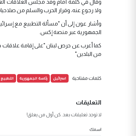
وقال في كلمة أمام وفد مجلس العلاقات العربية
ولا رجوع عنه، وقرار الحرب والسلم من صلاحيا
وأشار عون إلى أن "مسألة التطبيع مع إسرائيل غ
الجمهورية عبر منصة إكس.
كما أعرب عن حرص لبنان "على إقامة علاقات جي
من البلدين"
اسرائيل
رئاسة الجمهورية
التطبيع
كلمات مفتاحية
التعليقات
لا توجد تعليقات بعد. كن أول من يعلق!
اسمك