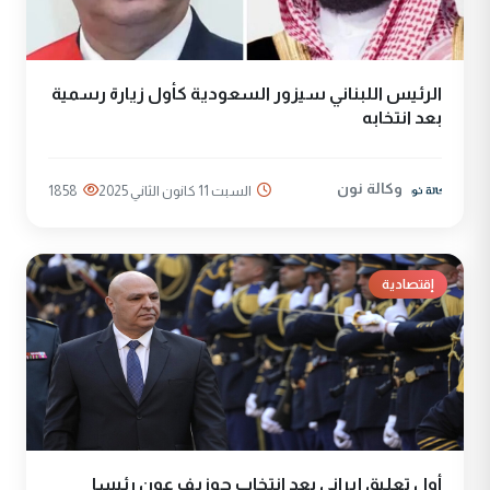
الرئيس اللبناني سيزور السعودية كأول زيارة رسمية
بعد انتخابه
وكالة نون
السبت 11 كانون الثاني 2025
1858
إقتصادية
أول تعليق إيراني بعد انتخاب جوزيف عون رئيسا