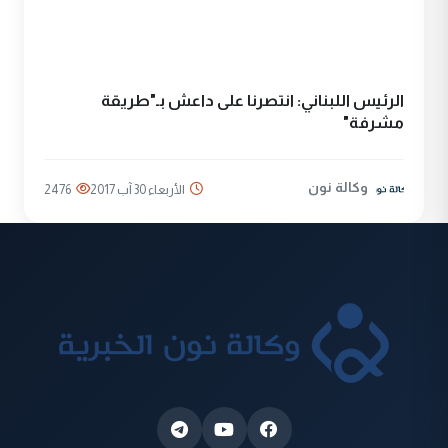
الرئيس اللبناني: انتصرنا على داعش بـ"طريقة
مشرفة"
وكالة نون
الأربعاء 30 آب 2017
2476