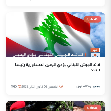
إقتصادية
قائد الجيش اللبناني يؤدي اليمين الدستورية رئيسا
للبلاد
وكالة نون
الخميس 09 كانون الثاني 2025
1930
إقتصادية