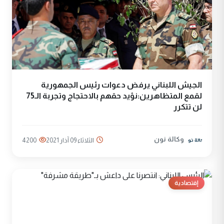
الجيش اللبناني يرفض دعوات رئيس الجمهورية
لقمع المتظاهرين:نؤيد حقهم بالاحتجاج وتجربة الـ75
لن تتكرر
وكالة نون
الثلاثاء 09 آذار 2021
4200
إقتصادية