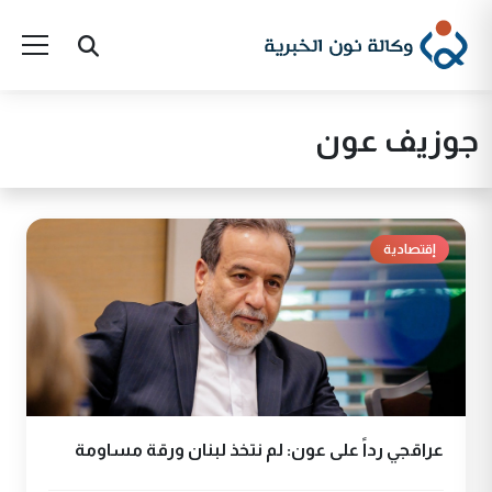
جوزيف عون
إقتصادية
عراقجي رداً على عون: لم نتخذ لبنان ورقة مساومة