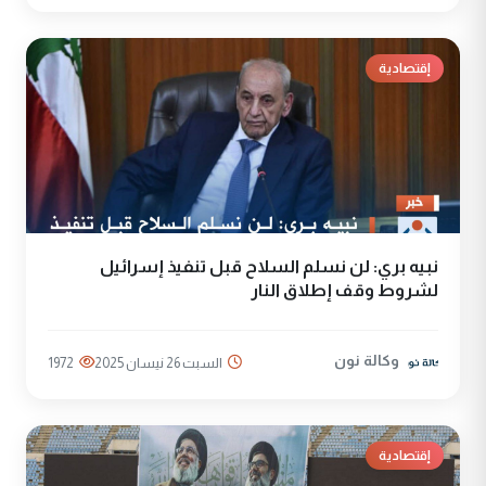
إقتصادية
نبيه بري: لن نسلم السلاح قبل تنفيذ إسرائيل
لشروط وقف إطلاق النار
وكالة نون
السبت 26 نيسان 2025
1972
إقتصادية