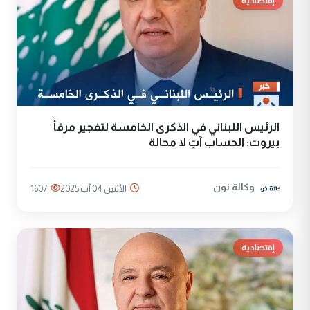
إقتصادية
الرئيس اللبناني في الذكرى الخامسة لتفجير مرفأ
بيروت: الحساب آتٍ لا محالة
وكالة نون
الأثنين 04 آب 2025
1607
إقتصادية