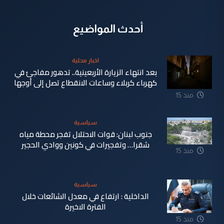
أحدث المواضيع
اخبار محلية
بعد انتهاء الزيارة الأربعينية.. تدهور مفاجئ في
كهرباء كربلاء وساعات الانقطاع تصل إلى أوجها
منذ 15
ساعة
سياسية
جنوب لبنان: قوات الاحتلال تفجر محطة مياه
شقرا… وتفجيرات في كونين ووادي الحجير
منذ 15
ساعة
سياسية
الداخلية : ارتفاع في معدل الشائعات خلال
الفترة الاخيرة
منذ 15