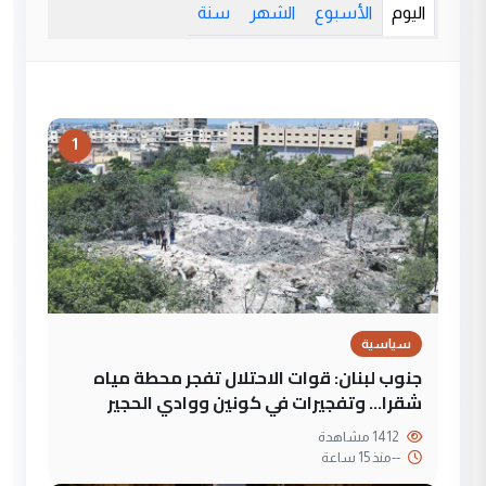
اليوم
الأسبوع
الشهر
سنة
1
سياسية
جنوب لبنان: قوات الاحتلال تفجر محطة مياه
شقرا… وتفجيرات في كونين ووادي الحجير
1412 مشاهدة
--
منذ 15 ساعة