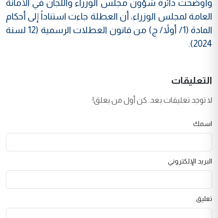
وأوضحت دائرة شؤون مجلس الوزراء واللجان في الأمانة
العامة لمجلس الوزراء، أن العطلة جاءت استناداً إلى أحكام
المادة (1/ أولاً/ ج) من قانون العطلات الرسمية (12 لسنة
2024).
التعليقات
لا توجد تعليقات بعد. كن أول من يعلق!
اسمك
البريد الإلكتروني
تعليق