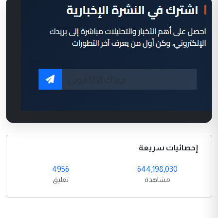
إحصائيات سريعة
4956
644,198,030
مشاهدة
تعليق