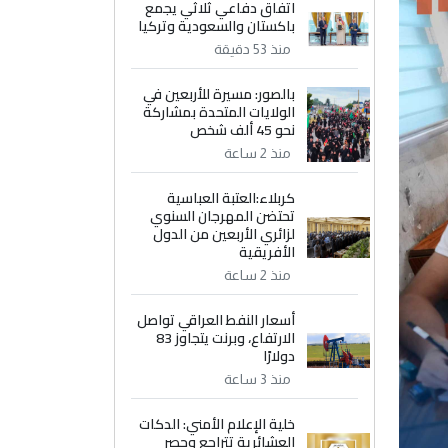
اتفاق دفاعي ثلاثي يجمع
باكستان والسعودية وتركيا
منذ 53 دقيقة
بالصور: مسيرة للأربعين في
الولايات المتحدة بمشاركة
نحو 45 ألف شخص
منذ 2 ساعة
كربلاء:العتبة العباسية
تحتضن المهرجان السنوي
لزائري الأربعين من الدول
الأفريقية
منذ 2 ساعة
أسعار النفط العراقي تواصل
الارتفاع، وبرنت يتجاوز 83
دولارًا
منذ 3 ساعة
خلية الإعلام الأمني: الدكات
العشائرية تتراجع وحصر