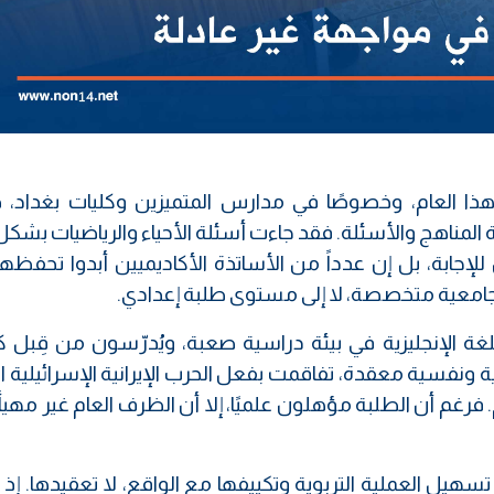
هذا العام، وخصوصًا في مدارس المتميزين وكليات بغداد،
 المناهج والأسئلة. فقد جاءت أسئلة الأحياء والرياضيات بشكل
جابة، بل إن عدداً من الأساتذة الأكاديميين أبدوا تحفظه
 جامعية متخصصة، لا إلى مستوى طلبة إعدادي.
غة الإنجليزية في بيئة دراسية صعبة، ويُدرّسون من قِبل ك
نفسية معقدة، تفاقمت بفعل الحرب الإيرانية الإسرائيلية ال
 فرغم أن الطلبة مؤهلون علميًا، إلا أن الظرف العام غير مهيأ 
هيل العملية التربوية وتكييفها مع الواقع، لا تعقيدها. إذ