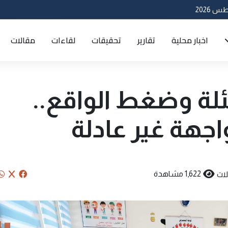
اخبار محلية
تقارير
تحقيقات
لقاءات
مقالات
لة وضغط الواقع..
جهة غير عادلة
ات
1,622 مشاهدة