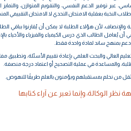
 عبر توفير الدعم النفسي، والتقويم المتوازن، والتمايز ال
اب النخبة بعقلية الامتحان التحدي لا الامتحان التقييمي ال
والإنصاف، لأن هؤلاء الطلبة لا يمكن أن يُقارنوا بباقي الط
ن يُعامل الطالب الذي درس الكيمياء والفيزياء والأحياء بالإن
عم بمنهج ساند لمادة واحدة فقط.
التعليم العالي والبحث العلمي بإعادة تقييم الأسئلة، وتطبيق م
بة، والمساعدة في عملية التصحيح أو اعتماد درجة منصفة.
 يُثقل من نحلم بمستقبلهم ويؤمنون بالعلم طريقًا للنهوض.
 نظر الوكالة، وإنما تعبر عن آراء كتابها