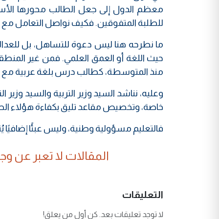
معظم الدول إلى جعل الطالب محورها الأساسي،
للطلبة المتفوقين. فكيف نواصل التعامل مع طل
ما نطرحه هنا ليس دعوة للتساهل، بل للعدالة 
حيث اللغة أو العمق العلمي. فمن غير المنطقي أ
منذ المتوسطة، كطالب درس بلغة عربية مع د
وعليه، نناشد السيد وزير التربية والسيد وزير 
خاصة، وتخصيص مقاعد تليق بكفاءة هؤلاء الطل
فالتعليم مسؤولية وطنية، وليس عبئًا إضافيًا
المقالات لا تعبر عن وجهة
التعليقات
لا توجد تعليقات بعد. كن أول من يعلق!