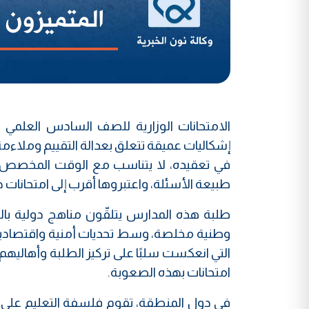
الامتحانات الوزارية للصف السادس العلمي 
إشكاليات عميقة تتعلق بعدالة التقييم وملاءمة
في تعقيده، لا يتناسب مع الوقت المخصص للإ
طبيعة الأسئلة، واعتبروها أقرب إلى امتحانات
طلبة هذه المدارس يتلقّون مناهج دولية بالل
وطنية مخلصة، وسط تحديات أمنية واقتصادية و
التي انعكست سلبًا على تركيز الطلبة وأهاليهم.
امتحانات بهذه الصعوبة.
في دول المنطقة، تقوم فلسفة التعليم على تس