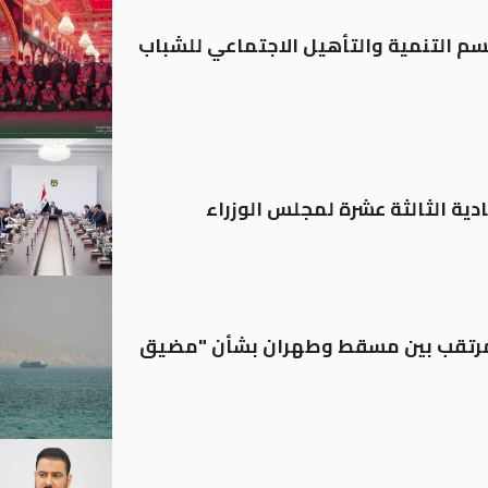
قسم التنمية والتأهيل الاجتماعي للشباب
دية الثالثة عشرة لمجلس الوزراء
لمرتقب بين مسقط وطهران بشأن "مضيق