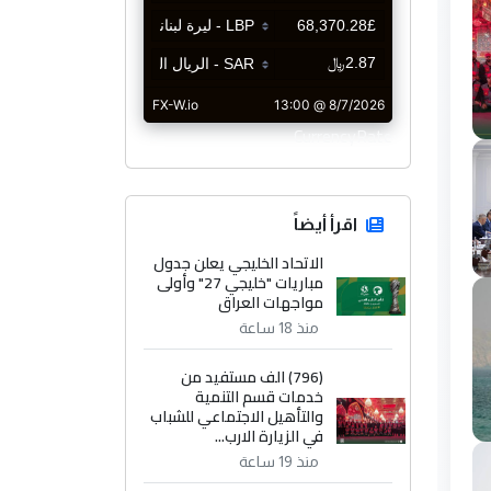
CurrencyRate
اقرأ أيضاً
الاتحاد الخليجي يعلن جدول
مباريات "خليجي 27" وأولى
مواجهات العراق
منذ 18 ساعة
(796) الف مستفيد من
خدمات قسم التنمية
والتأهيل الاجتماعي للشباب
في الزيارة الارب...
منذ 19 ساعة