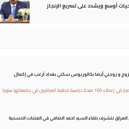
حيات أوسع ويشدد على تسريع الإنجاز
تزوج و زوجتي أيضا بكالوريوس سكني بغداد أرغب في إكمال
بة العراقيين في جامعاتها سنويا
لى العراق نتشرف بلقاء السيد احمد الصافي في العتبات الحسنية