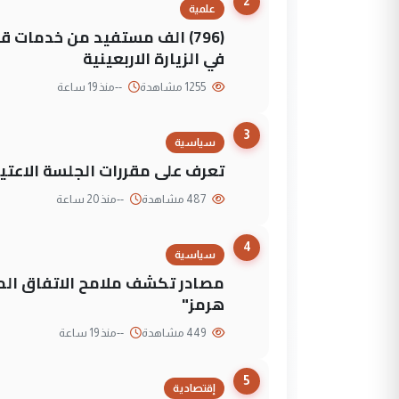
2
علمية
(796) الف مستفيد من خدمات 
في الزيارة الاربعينية
1255 مشاهدة
--
منذ 19 ساعة
3
سياسية
تعرف على مقررات الجلسة الاعتيا
487 مشاهدة
--
منذ 20 ساعة
4
سياسية
مصادر تكشف ملامح الاتفاق ا
هرمز"
449 مشاهدة
--
منذ 19 ساعة
5
إقتصادية