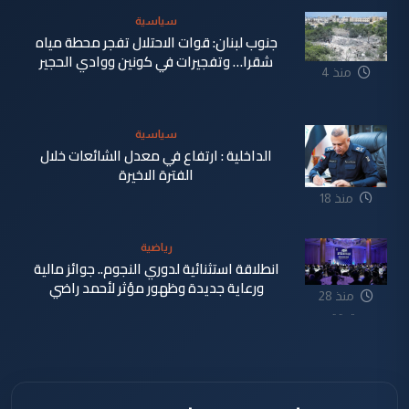
سياسية
جنوب لبنان: قوات الاحتلال تفجر محطة مياه
شقرا… وتفجيرات في كونين ووادي الحجير
منذ 4
دقيقة
سياسية
الداخلية : ارتفاع في معدل الشائعات خلال
الفترة الاخيرة
منذ 18
دقيقة
رياضية
انطلاقة استثنائية لدوري النجوم.. جوائز مالية
ورعاية جديدة وظهور مؤثر لأحمد راضي
منذ 28
دقيقة