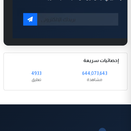
إحصائيات سريعة
4933
644,073,643
مشاهدة
تعليق