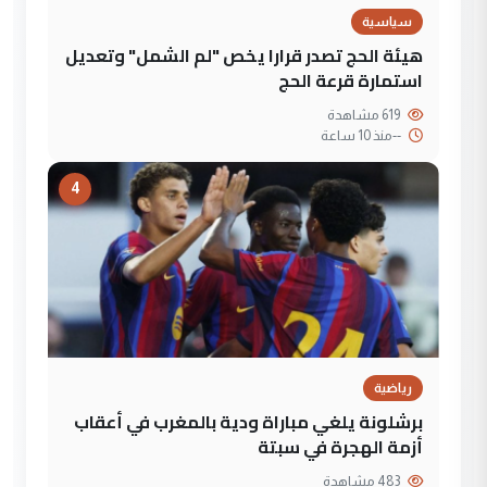
سياسية
هيئة الحج تصدر قرارا يخص "لم الشمل" وتعديل
استمارة قرعة الحج
619 مشاهدة
--
منذ 10 ساعة
4
رياضية
برشلونة يلغي مباراة ودية بالمغرب في أعقاب
أزمة الهجرة في سبتة
483 مشاهدة