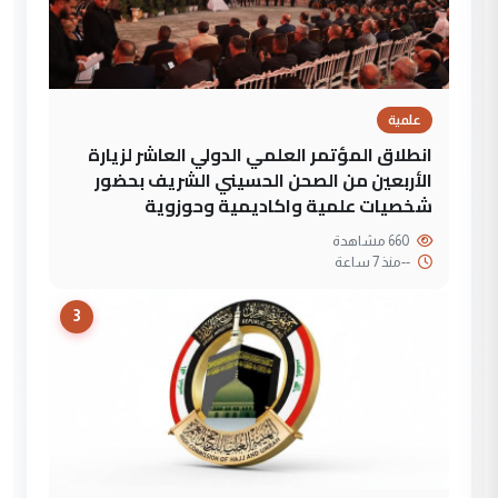
علمية
انطلاق المؤتمر العلمي الدولي العاشر لزيارة
الأربعين من الصحن الحسيني الشريف بحضور
شخصيات علمية واكاديمية وحوزوية
660 مشاهدة
--
منذ 7 ساعة
3