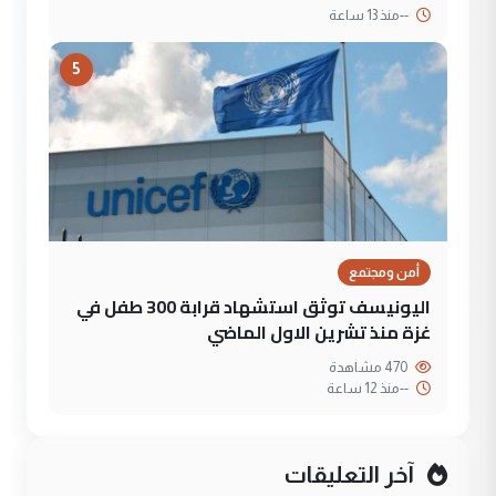
--
منذ 13 ساعة
5
أمن ومجتمع
اليونيسف توثق استشهاد قرابة 300 طفل في
غزة منذ تشرين الاول الماضي
470 مشاهدة
--
منذ 12 ساعة
آخر التعليقات