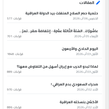
المقالات
حتمية حصر السلاح المنفلت بيد الدولة العراقية
الخميس 06 آب 2026
قراءات :
577
عاشُورْاءُ.. السّنَةُ الثّالثةَ عشَرَة - إِنتفاضةُ صفَر…تمرّ...
الأربعاء 05 آب 2026
قراءات :
701
اليوم الحادي والأربعون
الأثنين 03 آب 2026
قراءات :
1848
لماذا تبدو الحرب مع إيران أسهل من التفاوض معها؟
الأثنين 03 آب 2026
قراءات :
889
صحراء السعودي بدم العراقي !
الأحد 02 آب 2026
قراءات :
970
الأكشن بنسخته العراقية
الأحد 02 آب 2026
قراءات :
886