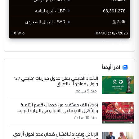
CurrencyRate
اقرأ أيضاً
الاتحاد الخليجي يعلن جدول مباريات "خليجي 27"
وأولى مواجهات العراق
منذ 9 ساعة
(796) الف مستفيد من خدمات قسم التنمية
والتأهيل الاجتماعي للشباب في الزيارة الارب...
منذ 10 ساعة
الرياض وبغداد تناقشان ضمان عدم تحول أراضي