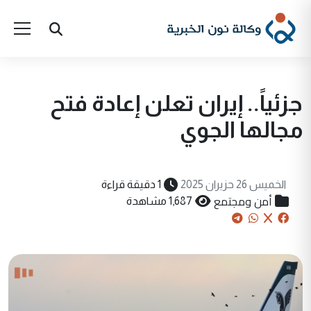
جزئياً.. إيران تعلن إعادة فتح
مجالها الجوي
الخميس 26 حزيران 2025
1 دقيقة قراءة
أمن ومجتمع
1,687 مشاهدة