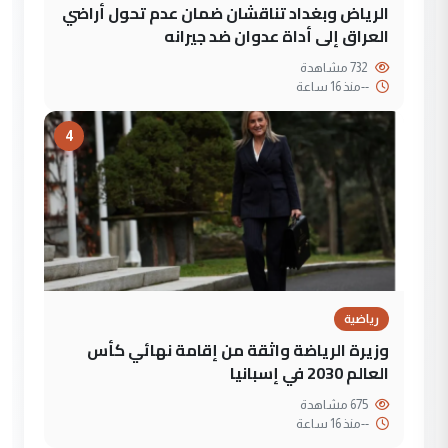
الرياض وبغداد تناقشان ضمان عدم تحول أراضي
العراق إلى أداة عدوان ضد جيرانه
732 مشاهدة
--
منذ 16 ساعة
4
رياضية
وزيرة الرياضة واثقة من إقامة نهائي كأس
العالم 2030 في إسبانيا
675 مشاهدة
--
منذ 16 ساعة