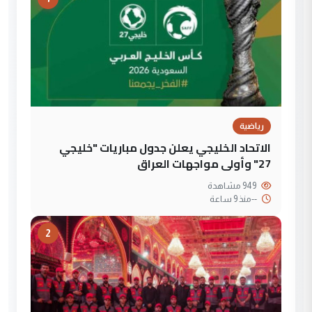
رياضية
الاتحاد الخليجي يعلن جدول مباريات "خليجي
27" وأولى مواجهات العراق
949 مشاهدة
--
منذ 9 ساعة
2