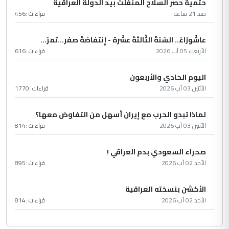
حتمية حصر السلاح المنفلت بيد الدولة العراقية
منذ 21 ساعة
قراءات :
456
عاشُورْاءُ.. السّنَةُ الثّالثةَ عشَرَة - إِنتفاضةُ صفَر…تمرّ...
الأربعاء 05 آب 2026
قراءات :
616
اليوم الحادي والأربعون
الأثنين 03 آب 2026
قراءات :
1770
لماذا تبدو الحرب مع إيران أسهل من التفاوض معها؟
الأثنين 03 آب 2026
قراءات :
814
صحراء السعودي بدم العراقي !
الأحد 02 آب 2026
قراءات :
895
الأكشن بنسخته العراقية
الأحد 02 آب 2026
قراءات :
814