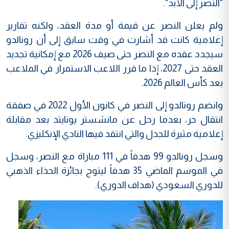
"النصر إلى الأبد".
ولم يعلن النصر عن قيمة أو مدة العقد، ولكنه تقارير
إعلامية كانت قد أشارت في وقت سابق إلى أن رونالدو
سيجدد عقده مع النصر حتى صيف 2026 مع إمكانية تجديد
العقد حتى 2027، إذا ما قرر اللاعب الاستمرار في الملاعب
بعد كأس العالم 2026.
وانضم رونالدو إلى النصر في كانون الأول 2022 في صفقة
انتقال حر، بعدما رحل عن مانشستر يونايتد بعد مقابلة
إعلامية مثيرة للجدل والتي انتقد فيها النادي الإنكليزي.
وسجل رونالدو 99 هدفاً في 111 مباراة مع النصر، وسجل
في الموسم الماضي 35 هدفاً ليتوج بجائزة الحذاء الذهبي
للدوري السعودي (هداف الدوري).