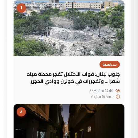
1
سياسية
جنوب لبنان: قوات الاحتلال تفجر محطة مياه
شقرا… وتفجيرات في كونين ووادي الحجير
1440 مشاهدة
--
منذ 16 ساعة
2