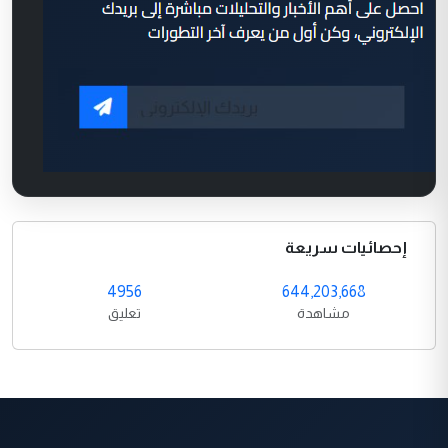
إحصائيات سريعة
4956
644,203,668
مشاهدة
تعليق