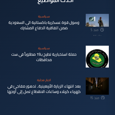
أحدث المواضيع
سياسية
وصول قوة عسكرية باكستانية الى السعودية
ضمن اتفاقية الدفاع المشترك
منذ 5
دقيقة
سياسية
حملة استخبارية تطيح بـ19 مطلوباً في ست
محافظات
منذ 15
اخبار محلية
دقيقة
بعد انتهاء الزيارة الأربعينية.. تدهور مفاجئ في
كهرباء كربلاء وساعات الانقطاع تصل إلى أوجها
منذ 15
ساعة