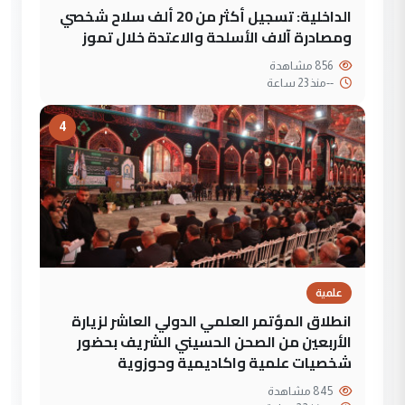
الداخلية: تسجيل أكثر من 20 ألف سلاح شخصي
ومصادرة آلاف الأسلحة والاعتدة خلال تموز
856 مشاهدة
--
منذ 23 ساعة
4
علمية
انطلاق المؤتمر العلمي الدولي العاشر لزيارة
الأربعين من الصحن الحسيني الشريف بحضور
شخصيات علمية واكاديمية وحوزوية
845 مشاهدة