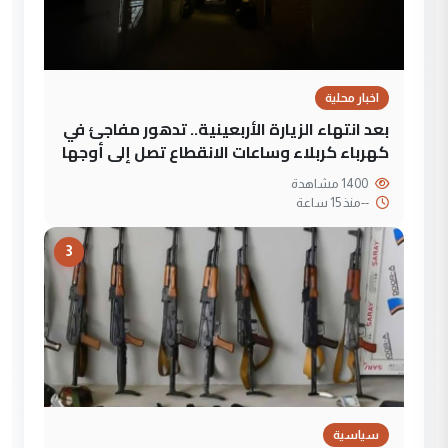
اخبار محلية
بعد انتهاء الزيارة الأربعينية.. تدهور مفاجئ في
كهرباء كربلاء وساعات الانقطاع تصل إلى أوجها
1400 مشاهدة
--
منذ 15 ساعة
3
سياسية