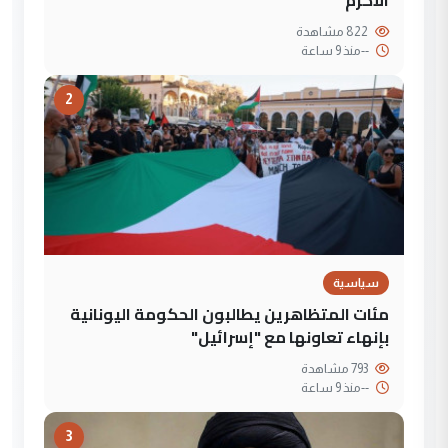
822 مشاهدة
--
منذ 9 ساعة
2
سياسية
مئات المتظاهرين يطالبون الحكومة اليونانية
بإنهاء تعاونها مع "إسرائيل"
793 مشاهدة
--
منذ 9 ساعة
3