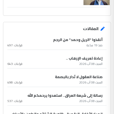
المقالات
أنقذوا "الريل وحمد" من الرجم
منذ 19 ساعة
قراءات :
497
إعادة تعريف الإرهاب ..
السبت 08 آب 2026
قراءات :
643
صناعة العقول لا تُدار بالبصمة
السبت 08 آب 2026
قراءات :
498
رسالة إلى شيعة العراق.. استعدوا يرحمكم الله
السبت 08 آب 2026
قراءات :
537