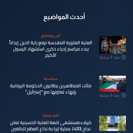
أحدث المواضيع
أمن ومجتمع
العتبة العلوية المقدسة ترفع راية الحزن إيذاناً
ببدء مراسم إحياء ذكرى استشهاد الرسول
الأكرم
منذ 9 ساعة
سياسية
مئات المتظاهرين يطالبون الحكومة اليونانية
بإنهاء تعاونها مع "إسرائيل"
منذ 9 ساعة
اخبار محلية
كربلاء:مستشفى تابعة للعتبة الحسينية تعلن
نجاح (400) عملية لزراعة نخاع العظم للبالغين