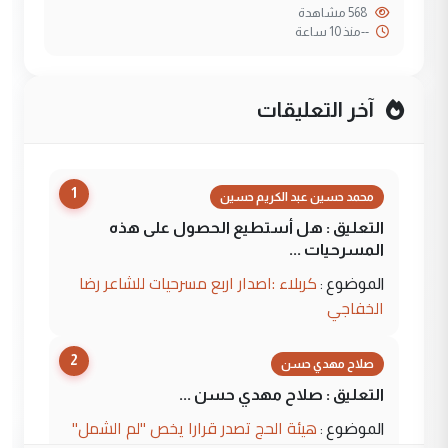
568 مشاهدة
--
منذ 10 ساعة
آخر التعليقات
1
محمد حسين عبد الكريم حسين
التعليق : هل أستطيع الحصول على هذه
المسرحيات ...
كربلاء :اصدار اربع مسرحيات للشاعر رضا
الموضوع :
الخفاجي
2
صلاح مهدي حسن
التعليق : صلاح مهدي حسن ...
هيئة الحج تصدر قرارا يخص "لم الشمل"
الموضوع :