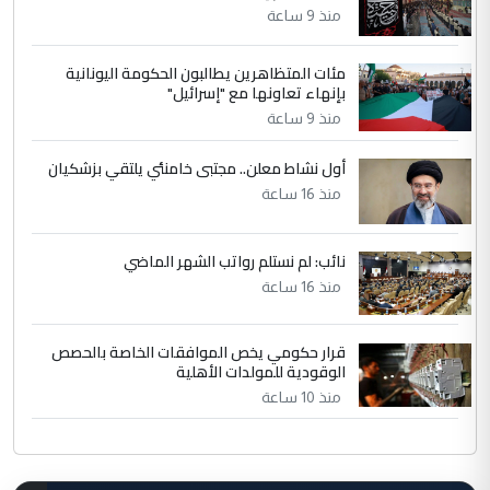
منذ 9 ساعة
مئات المتظاهرين يطالبون الحكومة اليونانية
بإنهاء تعاونها مع "إسرائيل"
منذ 9 ساعة
أول نشاط معلن.. مجتبى خامنئي يلتقي بزشكيان
منذ 16 ساعة
نائب: لم نستلم رواتب الشهر الماضي
منذ 16 ساعة
قرار حكومي يخص الموافقات الخاصة بالحصص
الوقودية للمولدات الأهلية
منذ 10 ساعة