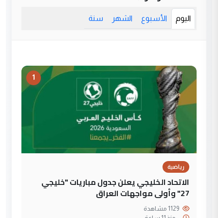
اليوم
الأسبوع
الشهر
سنة
1
رياضية
الاتحاد الخليجي يعلن جدول مباريات "خليجي
27" وأولى مواجهات العراق
1129 مشاهدة
--
منذ 11 ساعة