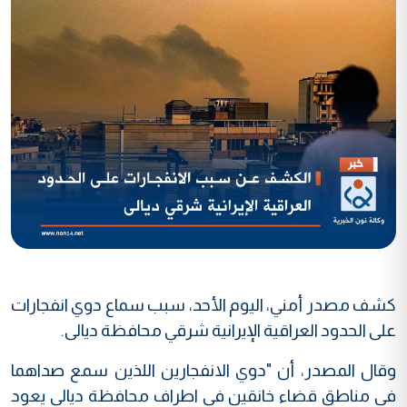
كشف مصدر أمني، اليوم الأحد، سبب سماع دوي انفجارات
على الحدود العراقية الإيرانية شرقي محافظة ديالى.
وقال المصدر، أن "دوي الانفجارين اللذين سمع صداهما
في مناطق قضاء خانقين في اطراف محافظة ديالى يعود