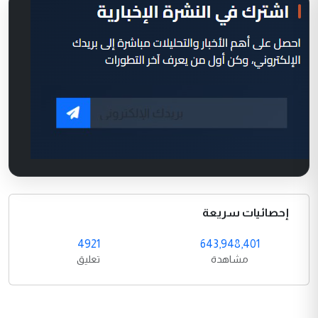
إحصائيات سريعة
4921
643,948,401
مشاهدة
تعليق