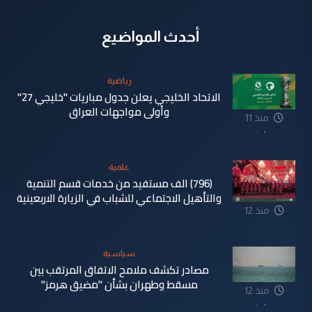
أحدث المواضيع
رياضية
الاتحاد الخليجي يعلن جدول مباريات "خليجي 27"
وأولى مواجهات العراق
منذ 11
ساعة
علمية
(796) الف مستفيد من خدمات قسم التنمية
والتأهيل الاجتماعي للشباب في الزيارة الاربعينية
منذ 12
ساعة
سياسية
مصادر تكشف ملامح الاتفاق المرتقب بين
مسقط وطهران بشأن "مضيق هرمز"
منذ 12
ساعة