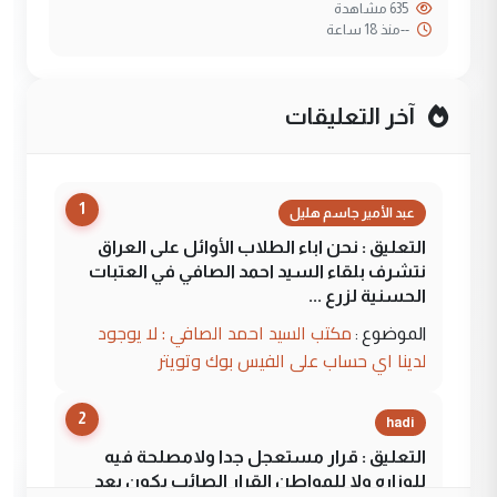
635 مشاهدة
--
منذ 18 ساعة
آخر التعليقات
1
عبد الأمير جاسم هليل
التعليق : نحن اباء الطلاب الأوائل على العراق
نتشرف بلقاء السيد احمد الصافي في العتبات
الحسنية لزرع ...
مكتب السيد احمد الصافي : لا يوجود
الموضوع :
لدينا اي حساب على الفيس بوك وتويتر
2
hadi
التعليق : قرار مستعجل جدا ولامصلحة فيه
للوزاره ولا للمواطن القرار الصائب يكون بعد