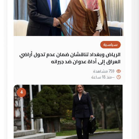
سياسية
الرياض وبغداد تناقشان ضمان عدم تحول أراضي
العراق إلى أداة عدوان ضد جيرانه
759 مشاهدة
--
منذ 18 ساعة
4