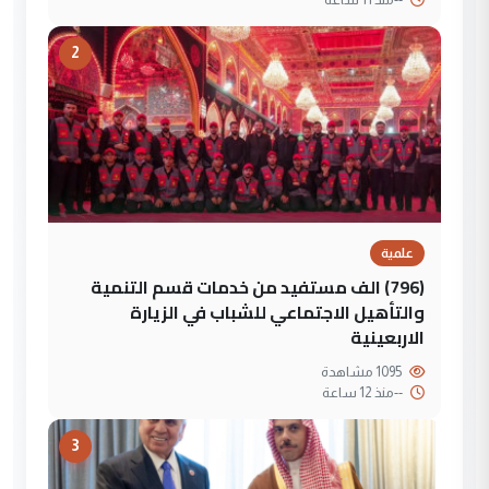
2
علمية
(796) الف مستفيد من خدمات قسم التنمية
والتأهيل الاجتماعي للشباب في الزيارة
الاربعينية
1095 مشاهدة
--
منذ 12 ساعة
3