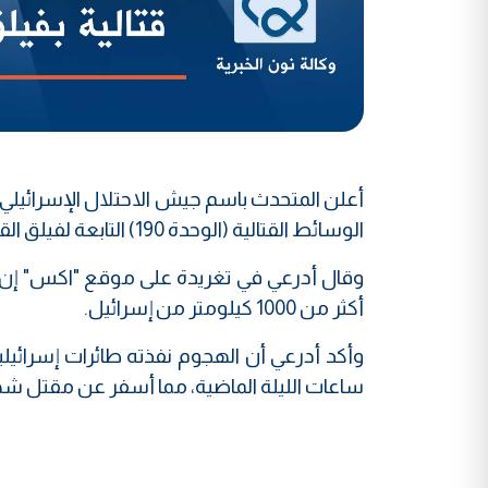
أعلن المتحدث باسم جيش الاحتلال الإسرائيلي أ
الوسائط القتالية (الوحدة 190) التابعة لفيلق القدس في الحرس الثوري الإيراني.
وقال أدرعي في تغريدة على موقع "اكس" إن 
أكثر من 1000 كيلومتر من إسرائيل.
وأكد أدرعي أن الهجوم نفذته طائرات إسرائيلي
ساعات الليلة الماضية، مما أسفر عن مقتل شه