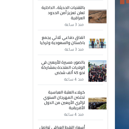
بالتقنيات الحديثة.. الداخلية
تعلن تعزيز أمن الحدود
العراقية
منذ 3 ساعة
اتفاق دفاعي ثلاثي يجمع
باكستان والسعودية وتركيا
منذ 3 ساعة
بالصور: مسيرة للأربعين في
الولايات المتحدة بمشاركة
نحو 45 ألف شخص
منذ 4 ساعة
كربلاء:العتبة العباسية
تحتضن المهرجان السنوي
لزائري الأربعين من الدول
الأفريقية
منذ 4 ساعة
أسعار النفط العراقي تواصل