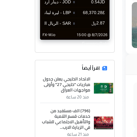
CurrencyRate
اقرأ أيضاً
الاتحاد الخليجي يعلن جدول
مباريات "خليجي 27" وأولى
مواجهات العراق
منذ 20 ساعة
(796) الف مستفيد من
خدمات قسم التنمية
والتأهيل الاجتماعي للشباب
في الزيارة الارب...
منذ 21 ساعة