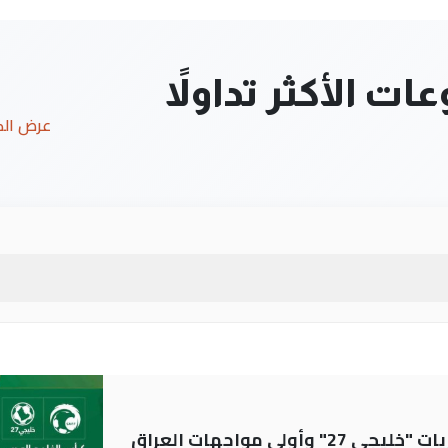
ت الأكثر تداولاً
عرض ال
ولى مواجهات العراق