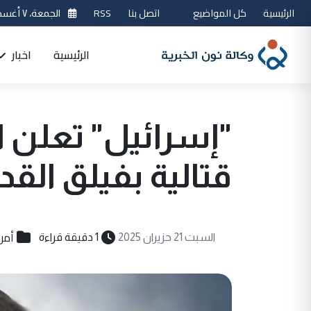
الرئيسية
كل المواضيع
اتصل بنا
RSS
الجمعة، ٧ أغسطس 2026
الرئيسية
اخبار
"إسرائيل" تعلن ا
قتالية بفيلق القد
أمن
السبت 21 حزيران 2025
1 دقيقة قراءة