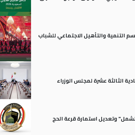
قسم التنمية والتأهيل الاجتماعي للشباب
دية الثالثة عشرة لمجلس الوزراء
الشمل" وتعديل استمارة قرعة الحج