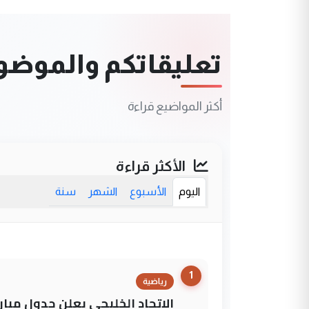
تعليقاتكم والموضوعا
أكثر المواضيع قراءة
الأكثر قراءة
اليوم
الأسبوع
الشهر
سنة
1
رياضية
الاتحاد الخليجي يعلن جدول مباريات "خليجي 27" وأ