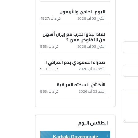
اليوم الحادي والأربعون
الأثنين 03 آب 2026
قراءات :
1827
لماذا تبدو الحرب مع إيران أسهل
من التفاوض معها؟
الأثنين 03 آب 2026
قراءات :
868
صحراء السعودي بدم العراقي !
الأحد 02 آب 2026
قراءات :
950
الأكشن بنسخته العراقية
الأحد 02 آب 2026
قراءات :
865
الطقس اليوم
Karbala Governorate