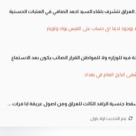
لى العراق نتشرف بلقاء السيد احمد الصافي في العتبات الحسنية
ا يوجود لدينا اي حساب على الفيس بوك وتويتر
 فيه للوزاره ولا للمواطن القرار الصائب يكون بعد الاستماع
فى الكرخ العام في بغداد
سقط جنسية الرافد الثالث للعراق ومن اصول عريقة ابا فرات ...
ن سل مضجعيك يابن الزنا (نص كامل)
يتم التحديث اولا باول