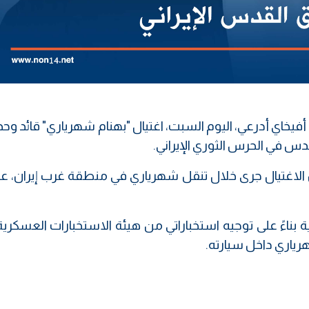
فيخاي أدرعي، اليوم السبت، اغتيال "بهنام شهرياري" قائد وح
الاغتيال جرى خلال تنقل شهرياري في منطقة غرب إيران، عل
ة بناءً على توجيه استخباراتي من هيئة الاستخبارات العسكري
رياري داخل سيارته.