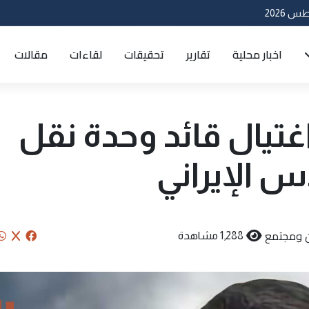
اخبار محلية
تقارير
تحقيقات
لقاءات
مقالات
غتيال قائد وحدة نقل
س الإيراني
 ومجتمع
1,288 مشاهدة