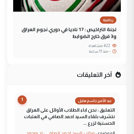
رياضية
لجنة التراخيص : 17 ناديا في دوري نجوم العراق
و3 فرق خارج الضوابط
422 مشاهدة
--
منذ 11 ساعة
آخر التعليقات
1
عبد الأمير جاسم هليل
التعليق : نحن اباء الطلاب الأوائل على العراق
نتشرف بلقاء السيد احمد الصافي في العتبات
الحسنية لزرع ...
مكتب السيد احمد الصافي : لا يوجود
الموضوع :