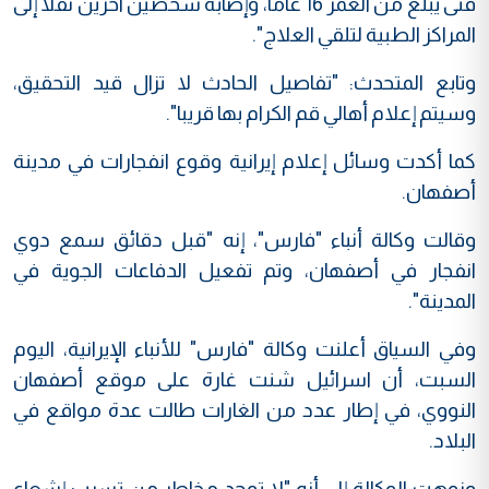
فتى يبلغ من العمر 16 عاما، وإصابة شخصين آخرين نقلا إلى
المراكز الطبية لتلقي العلاج".
وتابع المتحدث: "تفاصيل الحادث لا تزال قيد التحقيق،
وسيتم إعلام أهالي قم الكرام بها قريبا".
كما أكدت وسائل إعلام إيرانية وقوع انفجارات في مدينة
أصفهان.
وقالت وكالة أنباء "فارس"، إنه "قبل دقائق سمع دوي
انفجار في أصفهان، وتم تفعيل الدفاعات الجوية في
المدينة".
وفي السياق أعلنت وكالة "فارس" للأنباء الإيرانية، اليوم
السبت، أن اسرائيل شنت غارة على موقع أصفهان
النووي، في إطار عدد من الغارات طالت عدة مواقع في
البلاد.
ونوهت الوكالة إلى أنه "لا توجد مخاطر من تسرب إشعاع