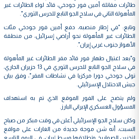
طائرات مقاتلة أمين فور جودخي، قائد لواء الطائرات غير
المأهولة الثاني في سلاح الجو التابع للحرس الثوري".
وتابع: "في إطار منصبه، دفع أمين فور جودخي مئات
الطائرات غير المأهولة نحو أراضي إسرائيل، من منطقة
الأهواز جنوب غربي إيران".
و"بعد اغتيال طهار فور قائد مقر الطائرات غير المأهولة
في سلاح الجو التابع للحرس الثوري في 13 حزيران الجاري،
تولى جودخي دورا مركزيا في نشاطات المقر"، وفق بيان
جيش الاحتلال الإسرائيلي.
ولم يتضح على الفور الموقع الذي تم به استهداف
المسؤول العسكري الإيراني البارز.
وكان سلاح الجو الإسرائيلي أعلن في وقت مبكر من صباح
السبت، أنه شن موجة جديدة من الغارات على مواقع
لتخزين الصواريخ وإطلاقها وسط إيران، في اليوم التاسع