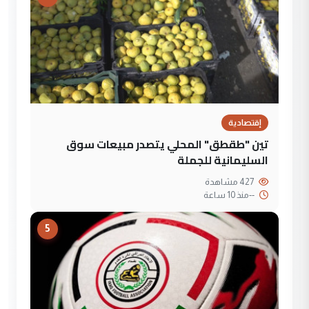
إقتصادية
تين "طقطق" المحلي يتصدر مبيعات سوق
السليمانية للجملة
427 مشاهدة
--
منذ 10 ساعة
5