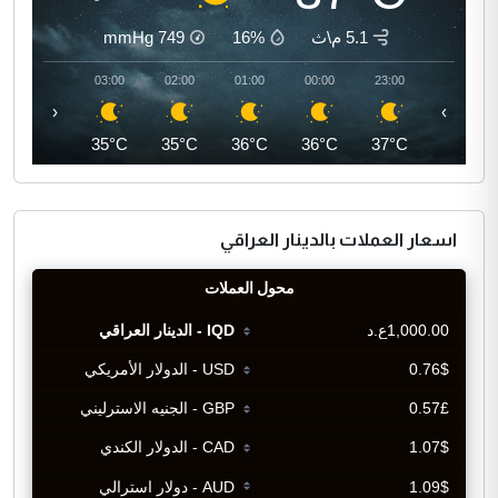
5.1 م\ث
16%
749
mmHg
04:00
03:00
02:00
01:00
00:00
23:00
‹
›
35°C
35°C
35°C
36°C
36°C
37°C
اسعار العملات بالدينار العراقي