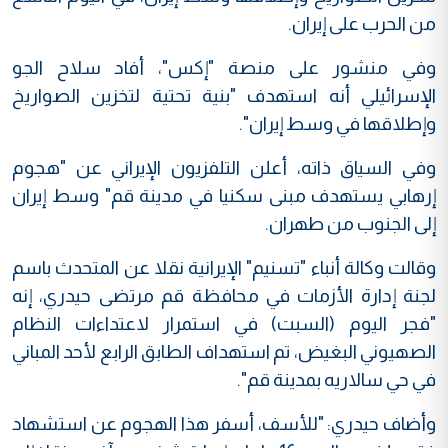
من الحرب على إيران.
وفي منشور على منصة "إكس"، أفاد سلاح الجو
الإسرائيلي أنه استهدف "بنية تحتية لتخزين الصواريخ
وإطلاقها في وسط إيران".
وفي السياق ذاته، أعلن التلفزيون الإيراني عن "هجوم
إرهابي يستهدف مبنى سكنيا في مدينة قم" وسط إيران
إلى الجنوب من طهران.
وقالت وكالة أنباء "تسنيم" الإيرانية نقلا عن المتحدث باسم
لجنة إدارة الأزمات في محافظة قم مرتضى حيدري، إنه
"فجر اليوم (السبت) في استمرار لاعتداءات النظام
الصهيوني البغيض، تم استهداف الطابق الرابع لأحد المباني
في حي سالاريه بمدينة قم".
وأضاف حيدري: "للأسف، أسفر هذا الهجوم عن استشهاد