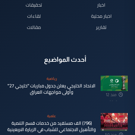
اخبار
تحقيقات
اخبار محلية
لقاءات
تقارير
مقالات
أحدث المواضيع
رياضية
الاتحاد الخليجي يعلن جدول مباريات "خليجي 27"
وأولى مواجهات العراق
منذ 12
دقيقة
علمية
(796) الف مستفيد من خدمات قسم التنمية
والتأهيل الاجتماعي للشباب في الزيارة الاربعينية
منذ 50