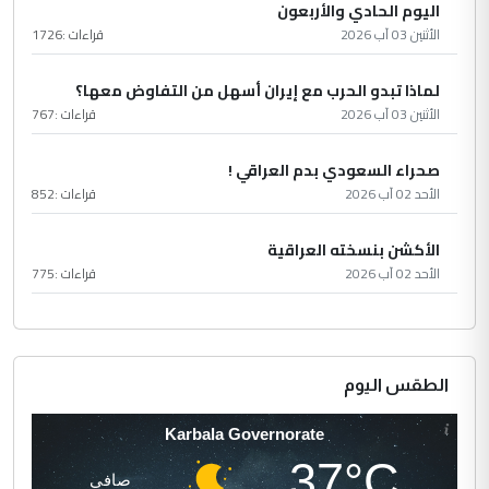
اليوم الحادي والأربعون
الأثنين 03 آب 2026
قراءات :
1726
لماذا تبدو الحرب مع إيران أسهل من التفاوض معها؟
الأثنين 03 آب 2026
قراءات :
767
صحراء السعودي بدم العراقي !
الأحد 02 آب 2026
قراءات :
852
الأكشن بنسخته العراقية
الأحد 02 آب 2026
قراءات :
775
الطقس اليوم
Karbala Governorate
37°C
صافي