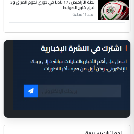
لجنة التراخيص : 17 ناديا في دوري نجوم العراق و3
فرق خارج الضوابط
منذ 11 ساعة
إحصائيات سريعة