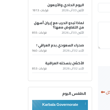
اليوم الحادي والأربعون
الأثنين 03 آب 2026
قراءات :
1813
لماذا تبدو الحرب مع إيران أسهل
من التفاوض معها؟
الأثنين 03 آب 2026
قراءات :
855
صحراء السعودي بدم العراقي !
الأحد 02 آب 2026
قراءات :
940
الأكشن بنسخته العراقية
الأحد 02 آب 2026
قراءات :
853
كل
الطقس اليوم
Karbala Governorate