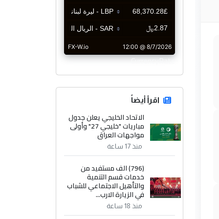
CurrencyRate
اقرأ أيضاً
الاتحاد الخليجي يعلن جدول
مباريات "خليجي 27" وأولى
مواجهات العراق
منذ 17 ساعة
(796) الف مستفيد من
خدمات قسم التنمية
والتأهيل الاجتماعي للشباب
في الزيارة الارب...
منذ 18 ساعة