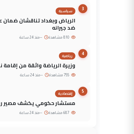
3
سياسية
الرياض وبغداد تناقشان ضمان عد
ضد جيرانه
810 مشاهدة
--
منذ 24 ساعة
4
رياضية
وزيرة الرياضة واثقة من إقامة نهائي كأس 
755 مشاهدة
--
منذ 24 ساعة
5
إقتصادية
مستشار حكومي يكشف مصير روا
687 مشاهدة
--
منذ 24 ساعة