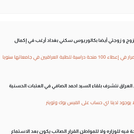
تزوج و زوجتي أيضا بكالوريوس سكني بغداد أرغب في إكمال
بة العراقيين في جامعاتها سنويا
لى العراق نتشرف بلقاء السيد احمد الصافي في العتبات الحسنية
ا يوجود لدينا اي حساب على الفيس بوك وتويتر
 فيه للوزاره ولا للمواطن القرار الصائب يكون بعد الاستماع