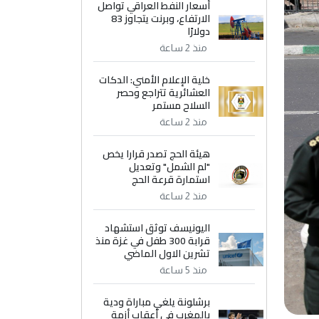
أسعار النفط العراقي تواصل
الارتفاع، وبرنت يتجاوز 83
دولارًا
منذ 2 ساعة
خلية الإعلام الأمني: الدكات
العشائرية تتراجع وحصر
السلاح مستمر
منذ 2 ساعة
هيئة الحج تصدر قرارا يخص
"لم الشمل" وتعديل
استمارة قرعة الحج
منذ 2 ساعة
اليونيسف توثق استشهاد
قرابة 300 طفل في غزة منذ
تشرين الاول الماضي
منذ 5 ساعة
برشلونة يلغي مباراة ودية
بالمغرب في أعقاب أزمة