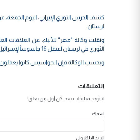
لرستان.
ونقلت وكالة "مهر" للأنباء، عن العلاقات ال
الثوري في لرستان اعتقل 16 جاسوساً لإسرائيل.
وبحسب الوكالة فإن الجواسيس كانوا يعملون ضد 
التعليقات
لا توجد تعليقات بعد. كن أول من يعلق!
اسمك
البريد الإلكتروني