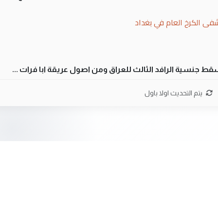
فى الكرخ العام في بغداد
سقط جنسية الرافد الثالث للعراق ومن اصول عريقة ابا فرات ...
ن سل مضجعيك يابن الزنا (نص كامل)
يتم التحديث اولا باول
سقط جنسية الرافد الثالث للعراق ومن اصول عريقة ابا فرات ...
ن سل مضجعيك يابن الزنا (نص كامل)