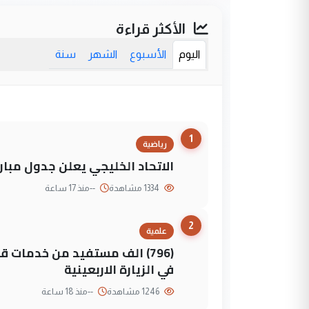
الأكثر قراءة
اليوم
الأسبوع
الشهر
سنة
1
رياضية
الاتحاد الخليجي يعلن جدول مباريات "خليجي 27" وأ
1334 مشاهدة
--
منذ 17 ساعة
2
علمية
(796) الف مستفيد من خدمات 
في الزيارة الاربعينية
1246 مشاهدة
--
منذ 18 ساعة