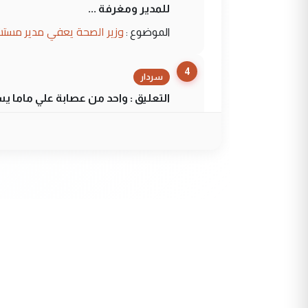
للمدير ومغرفة ...
وزير الصحة يعفي مدير مستش
الموضوع :
4
سردار
التعليق : واحد من عصابة علي ماما ي
الجواهري يرد على صدام حسي
الموضوع :
5
سردار
التعليق : واحد من عصابة علي ماما ي
الجواهري يرد على صدام حسي
الموضوع :