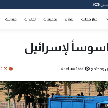
اخبار محلية
تقارير
تحقيقات
لقاءات
مقالات
ن ومجتمع
1,553 مشاهدة