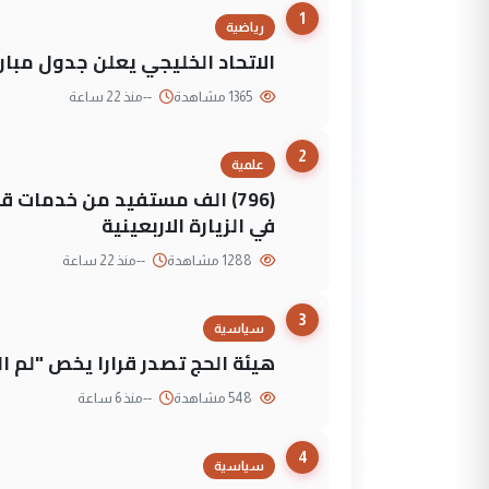
1
رياضية
الاتحاد الخليجي يعلن جدول مباريات "خليجي 27" وأ
1365 مشاهدة
--
منذ 22 ساعة
2
علمية
(796) الف مستفيد من خدمات 
في الزيارة الاربعينية
1288 مشاهدة
--
منذ 22 ساعة
3
سياسية
هيئة الحج تصدر قرارا يخص "لم 
548 مشاهدة
--
منذ 6 ساعة
4
سياسية