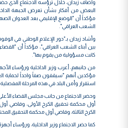
وأضاف زيدان، خلال ترؤسه الاجتماع الذي حضره و
البعض من أفكار بشأن تعرض الجبهة الداخلي
مؤكداً أن "الوضع الإقليمي بعد العدوان الص
الشعب العراقي".
وأشاد زيدان بـ"دور الإعلام الوطني في الوقوف
بين أبناء الشعب العراقي"، مؤكداً أن "الق
كانت مسؤولية من يقوم بها".
من جانبهم، أعرب وزير الداخلية ورؤساء الأج
مؤكدين أنهم "سيقفون صفاً واحداً لحماية ال
استقرار وأمن البلد في هذه المرحلة المفصلية"
وحضر الاجتماع من جانب مجلس القضاء الأعلى 
أول محكمة تحقيق الكرخ الأولى، وقاضي أول
الكرخ الثالثة، وقاضي أول محكمة التحقيق المخت
كما حضر الاجتماع وزير الداخلية، ورؤساء أجهز