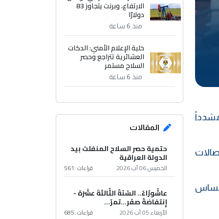
الارتفاع، وبرنت يتجاوز 83
دولارًا
منذ 6 ساعة
خلية الإعلام الأمني: الدكات
العشائرية تتراجع وحصر
السلاح مستمر
منذ 6 ساعة
مشدداً
المقالات
حتمية حصر السلاح المنفلت بيد
صالات
الدولة العراقية
الخميس 06 آب 2026
قراءات :
561
المساس
عاشُورْاءُ.. السّنَةُ الثّالثةَ عشَرَة -
إِنتفاضةُ صفَر…تمرّ...
الأربعاء 05 آب 2026
قراءات :
685