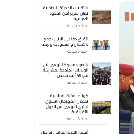
بالتقنيات الحديثة.. الداخلية
تعلن تعزيز أمن الحدود
العراقية
منذ 5 ساعة
اتفاق دفاعي ثلاثي يجمع
باكستان والسعودية وتركيا
منذ 5 ساعة
بالصور: مسيرة للأربعين في
الولايات المتحدة بمشاركة
نحو 45 ألف شخص
منذ 6 ساعة
كربلاء:العتبة العباسية
تحتضن المهرجان السنوي
لزائري الأربعين من الدول
الأفريقية
منذ 6 ساعة
أسعار النفط العراقي تواصل