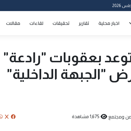
اخبار محلية
تقارير
تحقيقات
لقاءات
مقالات
توعد بعقوبات "رادعة"
ض "الجبهة الداخلية"
من ومجتمع
1,675 مشاهدة