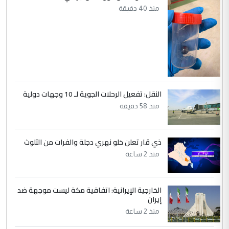
منذ 40 دقيقة
التعليق : صلاح مهدي حسن ...
هيئة الحج تصدر قرارا يخص "لم الشمل"
الموضوع :
وتعديل استمارة قرعة الحج
النقل: تفعيل الرحلات الجوية لـ 10 وجهات دولية
منذ 58 دقيقة
ذي قار تعلن خلو نهري دجلة والفرات من التلوث
منذ 2 ساعة
الخارجية الإيرانية: اتفاقية مكة ليست موجهة ضد
إيران
منذ 2 ساعة