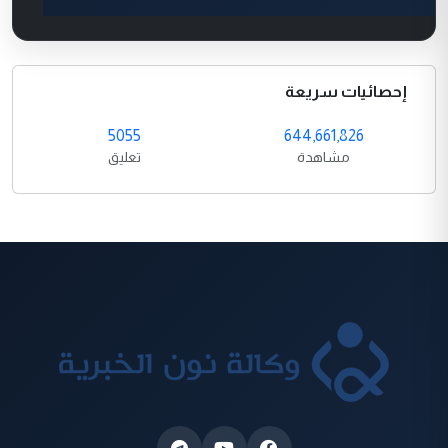
إحصائيات سريعة
5055
644,661,826
مشاهدة
تعليق