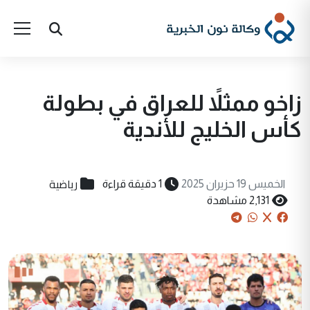
زاخو ممثلاً للعراق في بطولة
كأس الخليج للأندية
رياضية
الخميس 19 حزيران 2025
1 دقيقة قراءة
2,131 مشاهدة