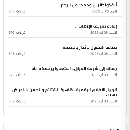
أنقذوا "الريل وحمد" من الرجم
الأحد 09 آب 2026
قراءات :
543
إعادة تعريف الإرهاب ..
السبت 08 آب 2026
قراءات :
670
صناعة العقول لا تُدار بالبصمة
السبت 08 آب 2026
قراءات :
526
رسالة إلى شيعة العراق.. استعدوا يرحمكم الله
السبت 08 آب 2026
قراءات :
571
انهيار الأخلاق الرقمية.. ظاهرة الشتائم والطعن بالأعراض
بسبب...
السبت 08 آب 2026
قراءات :
542