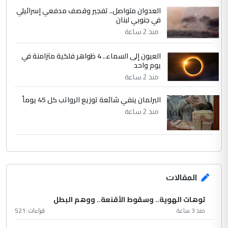
العدوان متواصل.. تفجير وقصف مدفعي إسرائيلي
في جنوبي لبنان
منذ 2 ساعة
العيون إلى السماء.. 4 ظواهر فلكية متزامنة في
يوم واحد
منذ 2 ساعة
البرلمان ينفي شائعة توزيع الرواتب كل 45 يوماً
منذ 2 ساعة
المقالات
توهات الهوية.. وسقوط الأقنعة.. ووهم البطل
منذ 3 ساعة
قراءات :
521