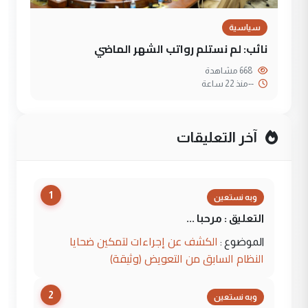
سياسية
نائب: لم نستلم رواتب الشهر الماضي
668 مشاهدة
--
منذ 22 ساعة
آخر التعليقات
1
وبه نستعين
التعليق : مرحبا ...
الكشف عن إجراءات لتمكين ضحايا
الموضوع :
النظام السابق من التعويض (وثيقة)
2
وبه نستعين