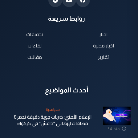
روابط سريعة
اخبار
تحقيقات
اخبار محلية
لقاءات
تقارير
مقالات
أحدث المواضيع
سياسية
الإعلام الأمني: ضربات جوية دقيقة تدمر 8
مضافات لإرهابي "داعش" في كركوك
منذ 34
دقيقة