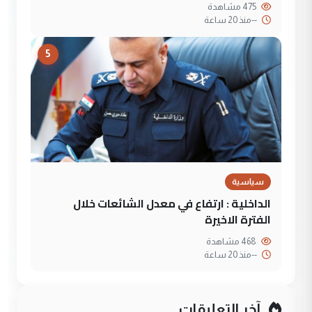
475 مشاهدة
--
منذ 20 ساعة
5
سياسية
الداخلية : ارتفاع في معدل الشائعات خلال
الفترة الاخيرة
468 مشاهدة
--
منذ 20 ساعة
آخر التعليقات