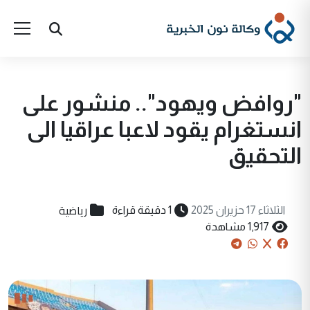
"روافض ويهود".. منشور على
انستغرام يقود لاعبا عراقيا الى
التحقيق
رياضية
الثلاثاء 17 حزيران 2025
1 دقيقة قراءة
1,917 مشاهدة