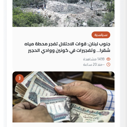
سياسية
جنوب لبنان: قوات الاحتلال تفجر محطة مياه
شقرا… وتفجيرات في كونين ووادي الحجير
1499 مشاهدة
--
منذ 20 ساعة
3