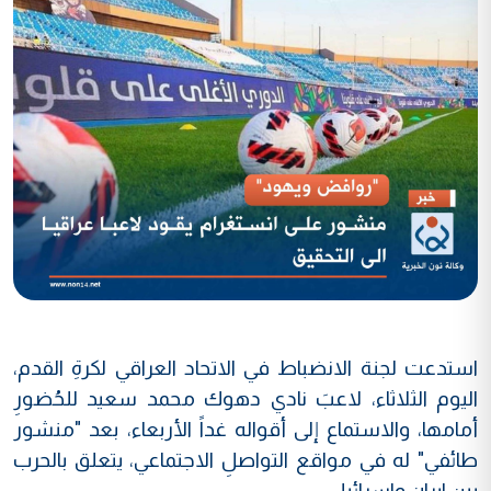
استدعت لجنة الانضباط في الاتحاد العراقي لكرةِ القدم،
اليوم الثلاثاء، لاعبَ نادي دهوك محمد سعيد للحُضورِ
أمامها، والاستماع إلى أقواله غداً الأربعاء، بعد "منشور
طائفي" له في مواقع التواصلِ الاجتماعي، يتعلق بالحرب
بين ايران واسرائيل.