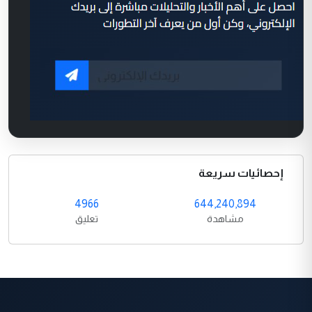
إحصائيات سريعة
4966
644,240,894
مشاهدة
تعليق