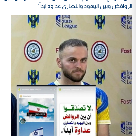
الروافض وبين اليهود والنصارى عداوة ابداً".