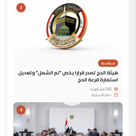
3
سياسية
هيئة الحج تصدر قرارا يخص "لم الشمل" وتعديل
استمارة قرعة الحج
545 مشاهدة
--
منذ 6 ساعة
4