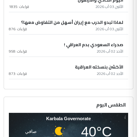
الأثنين 03 آب 2026
قراءات :
1835
لماذا تبدو الحرب مع إيران أسهل من التفاوض معها؟
الأثنين 03 آب 2026
قراءات :
876
صحراء السعودي بدم العراقي !
الأحد 02 آب 2026
قراءات :
958
الأكشن بنسخته العراقية
الأحد 02 آب 2026
قراءات :
873
الطقس اليوم
Karbala Governorate
40°C
صافي