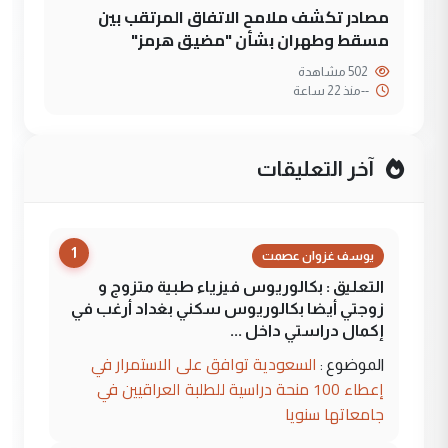
مصادر تكشف ملامح الاتفاق المرتقب بين
مسقط وطهران بشأن "مضيق هرمز"
502 مشاهدة
--
منذ 22 ساعة
آخر التعليقات
1
يوسف غزوان عصمت
التعليق : بكالوريوس فيزياء طبية متزوج و
زوجتي أيضا بكالوريوس سكني بغداد أرغب في
إكمال دراستي داخل ...
السعودية توافق على الاستمرار في
الموضوع :
إعطاء 100 منحة دراسية للطلبة العراقيين في
جامعاتها سنويا