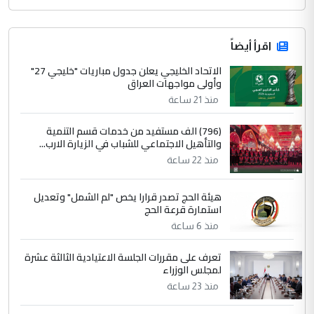
اقرأ أيضاً
الاتحاد الخليجي يعلن جدول مباريات "خليجي 27"
وأولى مواجهات العراق
منذ 21 ساعة
(796) الف مستفيد من خدمات قسم التنمية
والتأهيل الاجتماعي للشباب في الزيارة الارب...
منذ 22 ساعة
هيئة الحج تصدر قرارا يخص "لم الشمل" وتعديل
استمارة قرعة الحج
منذ 6 ساعة
تعرف على مقررات الجلسة الاعتيادية الثالثة عشرة
لمجلس الوزراء
منذ 23 ساعة