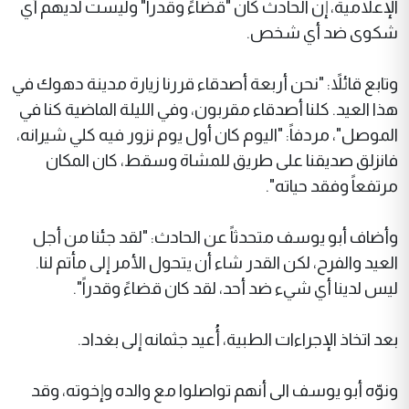
الإعلامية، إن الحادث كان "قضاءً وقدراً" وليست لديهم أي
شكوى ضد أي شخص.
وتابع قائلاً: "نحن أربعة أصدقاء قررنا زيارة مدينة دهوك في
هذا العيد. كلنا أصدقاء مقربون، وفي الليلة الماضية كنا في
الموصل"، مردفاً: "اليوم كان أول يوم نزور فيه كلي شيرانه،
فانزلق صديقنا على طريق للمشاة وسقط، كان المكان
مرتفعاً وفقد حياته".
وأضاف أبو يوسف متحدثاً عن الحادث: "لقد جئنا من أجل
العيد والفرح، لكن القدر شاء أن يتحول الأمر إلى مأتم لنا.
ليس لدينا أي شيء ضد أحد، لقد كان قضاءً وقدراً".
بعد اتخاذ الإجراءات الطبية، أُعيد جثمانه إلى بغداد.
ونوّه أبو يوسف الى أنهم تواصلوا مع والده وإخوته، وقد