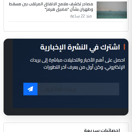
مصادر تكشف ملامح الاتفاق المرتقب بين مسقط
وطهران بشأن "مضيق هرمز"
منذ 22 ساعة
إحصائيات سريعة