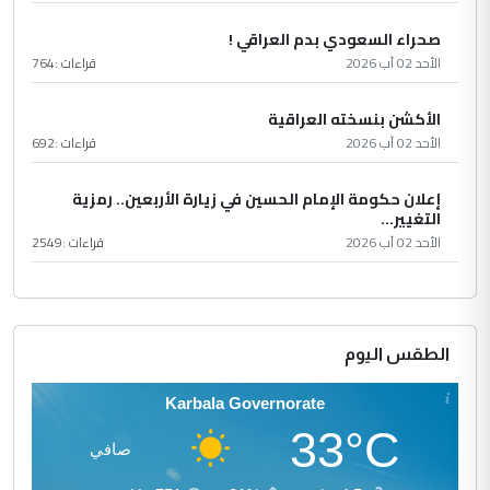
صحراء السعودي بدم العراقي !
الأحد 02 آب 2026
قراءات :
764
الأكشن بنسخته العراقية
الأحد 02 آب 2026
قراءات :
692
إعلان حكومة الإمام الحسين في زيارة الأربعين.. رمزية
التغيير...
الأحد 02 آب 2026
قراءات :
2549
الطقس اليوم
Karbala Governorate
33°C
صافي