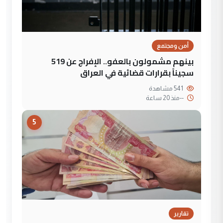
أمن ومجتمع
بينهم مشمولون بالعفو.. الإفراج عن 519
سجيناً بقرارات قضائية في العراق
541 مشاهدة
--
منذ 20 ساعة
5
تقارير