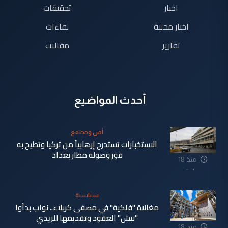
اخبار
تحقيقات
اخبار محلية
لقاءات
تقارير
مقالات
أحدث المواضيع
أمن ومجتمع
الاستخبارات تستدرج إرهابياً من تركيا وتطيح به
فور وصوله مطار بغداد
منذ 18
ساعة
سياسية
مغالاة "فلكية" في مصفى كربلاء.. نواب بدأوا
"نبش" العقود وتقديمها للزيدي
منذ 18