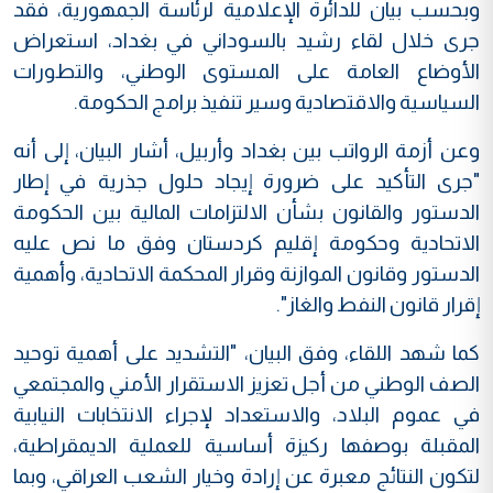
وبحسب بيان للدائرة الإعلامية لرئاسة الجمهورية، فقد
جرى خلال لقاء رشيد بالسوداني في بغداد، استعراض
الأوضاع العامة على المستوى الوطني، والتطورات
السياسية والاقتصادية وسير تنفيذ برامج الحكومة.
وعن أزمة الرواتب بين بغداد وأربيل، أشار البيان، إلى أنه
"جرى التأكيد على ضرورة إيجاد حلول جذرية في إطار
الدستور والقانون بشأن الالتزامات المالية بين الحكومة
الاتحادية وحكومة إقليم كردستان وفق ما نص عليه
الدستور وقانون الموازنة وقرار المحكمة الاتحادية، وأهمية
إقرار قانون النفط والغاز".
كما شهد اللقاء، وفق البيان، "التشديد على أهمية توحيد
الصف الوطني من أجل تعزيز الاستقرار الأمني والمجتمعي
في عموم البلاد، والاستعداد لإجراء الانتخابات النيابية
المقبلة بوصفها ركيزة أساسية للعملية الديمقراطية،
لتكون النتائج معبرة عن إرادة وخيار الشعب العراقي، وبما