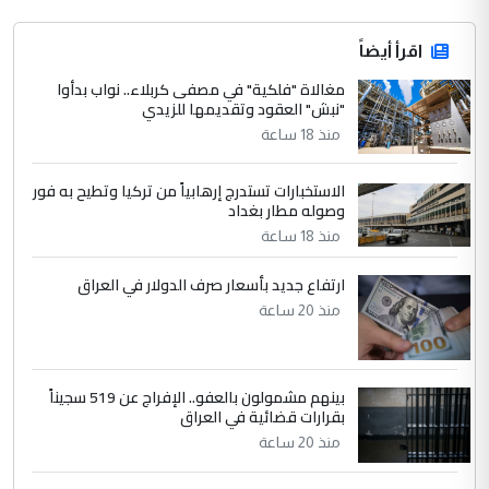
اقرأ أيضاً
مغالاة "فلكية" في مصفى كربلاء.. نواب بدأوا
"نبش" العقود وتقديمها للزيدي
منذ 18 ساعة
الاستخبارات تستدرج إرهابياً من تركيا وتطيح به فور
وصوله مطار بغداد
منذ 18 ساعة
ارتفاع جديد بأسعار صرف الدولار في العراق
منذ 20 ساعة
بينهم مشمولون بالعفو.. الإفراج عن 519 سجيناً
بقرارات قضائية في العراق
منذ 20 ساعة