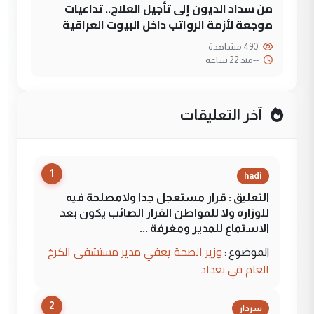
من سداد الديون إلى تأجيل العلاج.. تداعيات
موجعة لأزمة الرواتب داخل البيوت العراقية
490 مشاهدة
--
منذ 22 ساعة
آخر التعليقات
1
hadi
التعليق : قرار مستعجل جدا ولامصلحة فيه
للوزاره ولا للمواطن القرار الصائب يكون بعد
الاستماع للمدير ومغرفة ...
وزير الصحة يعفي مدير مستشفى الكرخ
الموضوع :
العام في بغداد
2
سردار