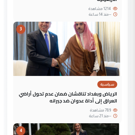
1214 مشاهدة
--
منذ 14 ساعة
3
سياسية
الرياض وبغداد تناقشان ضمان عدم تحول أراضي
العراق إلى أداة عدوان ضد جيرانه
789 مشاهدة
--
منذ 21 ساعة
4