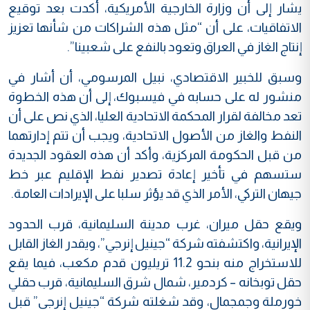
يشار إلى أن وزارة الخارجية الأمريكية، أكدت بعد توقيع
الاتفاقيات، على أن “مثل هذه الشراكات من شأنها تعزيز
إنتاج الغاز في العراق وتعود بالنفع على شعبينا”.
وسبق للخبير الاقتصادي، نبيل المرسومي، أن أشار في
منشور له على حسابه في فيسبوك، إلى أن هذه الخطوة
تعد مخالفة لقرار المحكمة الاتحادية العليا، الذي نص على أن
النفط والغاز من الأصول الاتحادية، ويجب أن تتم إدارتهما
من قبل الحكومة المركزية، وأكد أن هذه العقود الجديدة
ستسهم في تأخير إعادة تصدير نفط الإقليم عبر خط
جيهان التركي، الأمر الذي قد يؤثر سلبا على الإيرادات العامة.
ويقع حقل ميران، غرب مدينة السليمانية، قرب الحدود
الإيرانية، واكتشفته شركة “جينيل إنرجي”، ويقدر الغاز القابل
للاستخراج منه بنحو 11.2 تريليون قدم مكعب، فيما يقع
حقل توبخانه – كردمير، شمال شرق السليمانية، قرب حقلي
خورملة وجمجمال، وقد شغلته شركة “جينيل إنرجي” قبل