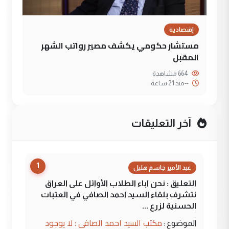
إقتصادية
مستشار حكومي يكشف مصير رواتب الشهر
المقبل
664 مشاهدة
--
منذ 21 ساعة
آخر التعليقات
1
عبد الأمير جاسم هليل
التعليق : نحن اباء الطلاب الأوائل على العراق
نتشرف بلقاء السيد احمد الصافي في العتبات
الحسنية لزرع ...
مكتب السيد احمد الصافي : لا يوجود
الموضوع :