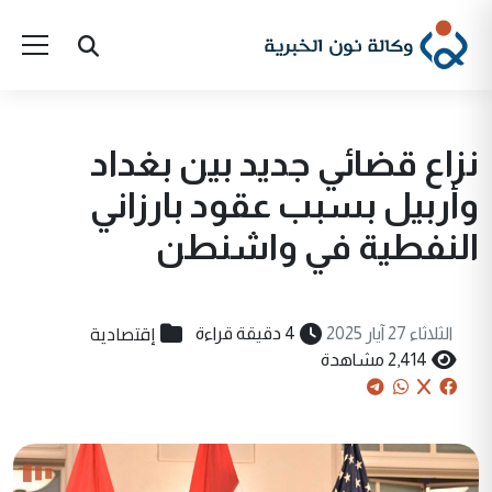
نزاع قضائي جديد بين بغداد
وأربيل بسبب عقود بارزاني
النفطية في واشنطن
إقتصادية
الثلاثاء 27 آيار 2025
4 دقيقة قراءة
2,414 مشاهدة