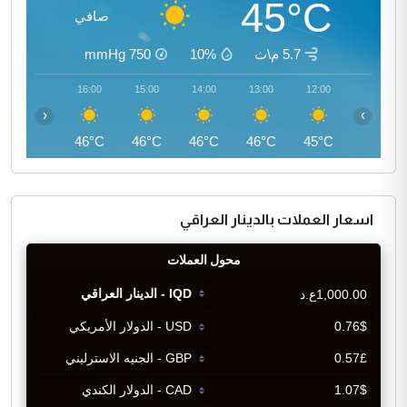
45°C
صافي
5.7 م\ث
10%
750
mmHg
17:00
16:00
15:00
14:00
13:00
12:00
‹
›
45°C
46°C
46°C
46°C
46°C
45°C
اسعار العملات بالدينار العراقي