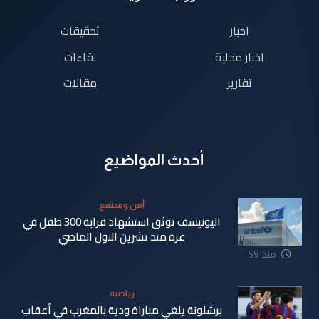
اخبار
تحقيقات
اخبار محلية
لقاءات
تقارير
مقالات
أحدث المواضيع
أمن ومجتمع
اليونيسف توثق استشهاد قرابة 300 طفل في
غزة منذ تشرين الاول الماضي
منذ 59
دقيقة
رياضية
برشلونة يلغي مباراة ودية بالمغرب في أعقاب