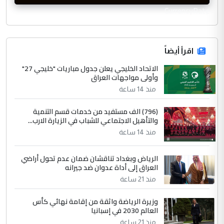
CurrencyRate
اقرأ أيضاً
الاتحاد الخليجي يعلن جدول مباريات "خليجي 27"
وأولى مواجهات العراق
منذ 14 ساعة
(796) الف مستفيد من خدمات قسم التنمية
والتأهيل الاجتماعي للشباب في الزيارة الارب...
منذ 14 ساعة
الرياض وبغداد تناقشان ضمان عدم تحول أراضي
العراق إلى أداة عدوان ضد جيرانه
منذ 21 ساعة
وزيرة الرياضة واثقة من إقامة نهائي كأس
العالم 2030 في إسبانيا
منذ 21 ساعة