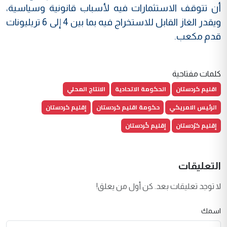
أن تتوقف الاستثمارات فيه لأسباب قانونية وسياسية،
ويقدر الغاز القابل للاستخراج فيه بما بين 4 إلى 6 تريليونات
قدم مكعب.
كلمات مفتاحية
اقليم كردستان
الحكومة الاتحادية
الانتاج المحلي
الرئيس الامريكي
حكومة اقليم كردستان
إقليم كردستان
إقليم كرُدستان
إقليم كُردستان
التعليقات
لا توجد تعليقات بعد. كن أول من يعلق!
اسمك