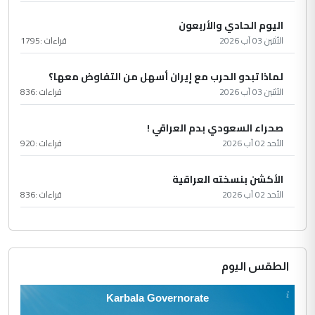
اليوم الحادي والأربعون
الأثنين 03 آب 2026
قراءات :
1795
لماذا تبدو الحرب مع إيران أسهل من التفاوض معها؟
الأثنين 03 آب 2026
قراءات :
836
صحراء السعودي بدم العراقي !
الأحد 02 آب 2026
قراءات :
920
الأكشن بنسخته العراقية
الأحد 02 آب 2026
قراءات :
836
الطقس اليوم
Karbala Governorate