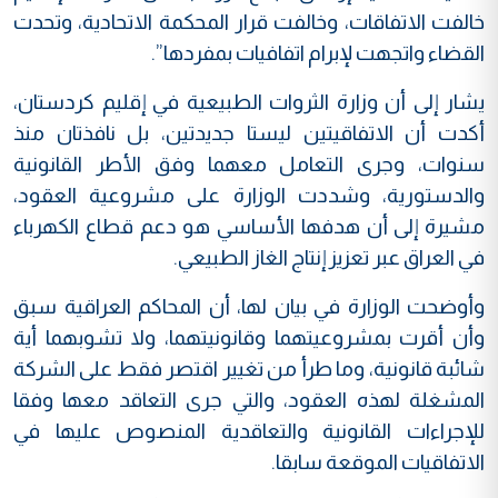
خالفت الاتفاقات، وخالفت قرار المحكمة الاتحادية، وتحدت
القضاء واتجهت لإبرام اتفافيات بمفردها”.
يشار إلى أن وزارة الثروات الطبيعية في إقليم كردستان،
أكدت أن الاتفاقيتين ليستا جديدتين، بل نافذتان منذ
سنوات، وجرى التعامل معهما وفق الأطر القانونية
والدستورية، وشددت الوزارة على مشروعية العقود،
مشيرة إلى أن هدفها الأساسي هو دعم قطاع الكهرباء
في العراق عبر تعزيز إنتاج الغاز الطبيعي.
وأوضحت الوزارة في بيان لها، أن المحاكم العراقية سبق
وأن أقرت بمشروعيتهما وقانونيتهما، ولا تشوبهما أية
شائبة قانونية، وما طرأ من تغيير اقتصر فقط على الشركة
المشغلة لهذه العقود، والتي جرى التعاقد معها وفقا
للإجراءات القانونية والتعاقدية المنصوص عليها في
الاتفاقيات الموقعة سابقا.