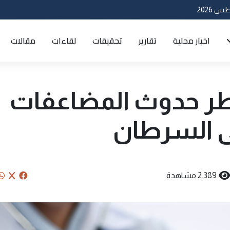
اخبار محلية
تقارير
تحقيقات
لقاءات
مقالات
 حدوث المضاعفات
ى السرطان
2,389 مشاهدة