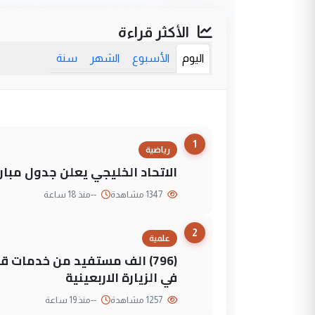
الأكثر قراءة
اليوم
الأسبوع
الشهر
سنة
1
رياضية
الاتحاد الخليجي يعلن جدول مباريات "خليجي 27" وأ
1347 مشاهدة
--
منذ 18 ساعة
2
علمية
(796) الف مستفيد من خدمات 
في الزيارة الاربعينية
1257 مشاهدة
--
منذ 19 ساعة