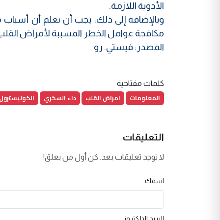
الأدوية اللازمة.
وبالإضافة إلى ذلك، يجب أن نعلم أن أسباب
مكافحة عوامل الخطر المسببة لأمراض القلب
المصدر: فيستي. رو
كلمات مفتاحية
المعلومات
امراض القلب
داء السكري
الكوليسترول
التعليقات
لا توجد تعليقات بعد. كن أول من يعلق!
اسمك
البريد الإلكتروني