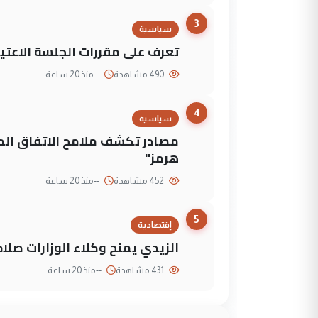
3
سياسية
تعرف على مقررات الجلسة الاعتيا
490 مشاهدة
--
منذ 20 ساعة
4
سياسية
مصادر تكشف ملامح الاتفاق ا
هرمز"
452 مشاهدة
--
منذ 20 ساعة
5
إقتصادية
الزيدي يمنح وكلاء الوزارات صلا
431 مشاهدة
--
منذ 20 ساعة