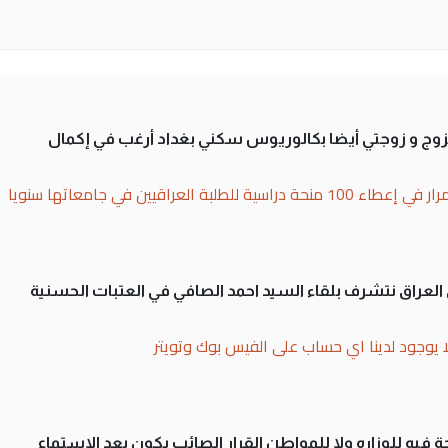
تزوج و زوجتي أيضا بكالوريوس سكني بغداد أرغب في إكمال
بة العراقيين في جامعاتها سنويا
لى العراق نتشرف بلقاء السيد احمد الصافي في العتبات الحسنية
ا يوجود لدينا اي حساب على الفيس بوك وتويتر
 فيه للوزاره ولا للمواطن القرار الصائب يكون بعد الاستماع