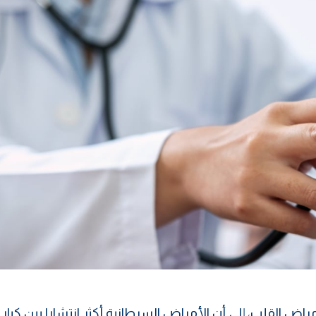
ض القلب، إلى أن الأمراض السرطانية أكثر انتشارا بين كبار