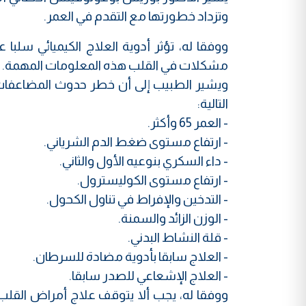
وتزداد خطورتها مع التقدم في العمر.
ووفقا له، تؤثر أدوية العلاج الكيميائي سلب
مشكلات في القلب هذه المعلومات المهمة.
ويشير الطبيب إلى أن خطر حدوث المضاعفات 
التالية:
- العمر 65 وأكثر.
- ارتفاع مستوى ضغط الدم الشرياني.
- داء السكري بنوعيه الأول والثاني.
- ارتفاع مستوى الكوليسترول.
- التدخين والإفراط في تناول الكحول.
- الوزن الزائد والسمنة.
- قلة النشاط البدني.
- العلاج سابقا بأدوية مضادة للسرطان.
- العلاج الإشعاعي للصدر سابقا.
ووفقا له، يجب ألا يتوقف علاج أمراض القلب