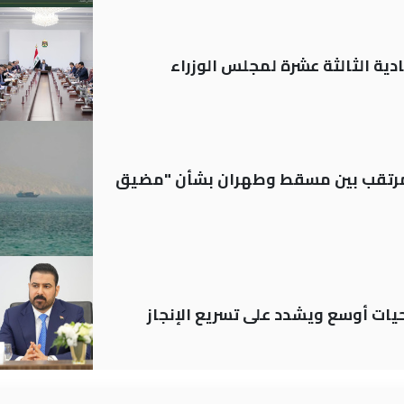
دية الثالثة عشرة لمجلس الوزراء
لمرتقب بين مسقط وطهران بشأن "مضيق
حيات أوسع ويشدد على تسريع الإنجاز