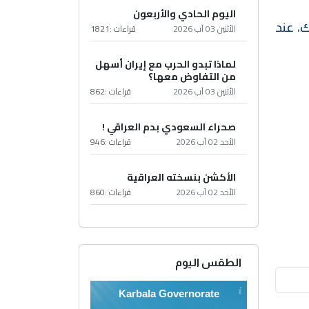
اليوم الحادي والأربعون
، عند
الأثنين 03 آب 2026
قراءات :
1821
لماذا تبدو الحرب مع إيران أسهل
من التفاوض معها؟
الأثنين 03 آب 2026
قراءات :
862
صحراء السعودي بدم العراقي !
الأحد 02 آب 2026
قراءات :
946
الأكشن بنسخته العراقية
الأحد 02 آب 2026
قراءات :
860
الطقس اليوم
Karbala Governorate