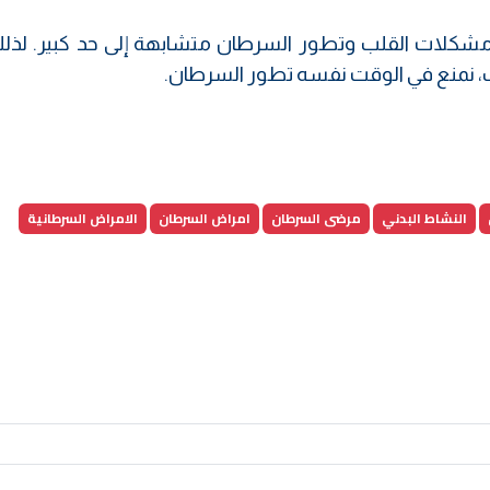
 مشكلات القلب وتطور السرطان متشابهة إلى حد كبير. لذلك
، نمنع في الوقت نفسه تطور السرطان.
النشاط البدني
مرضى السرطان
امراض السرطان
الامراض السرطانية