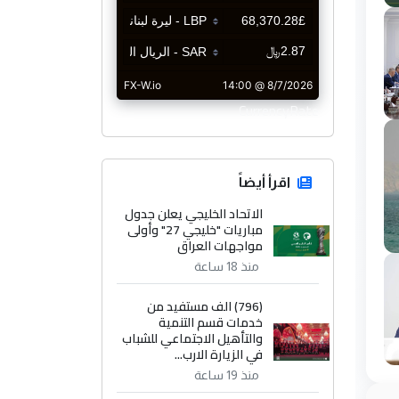
CurrencyRate
اقرأ أيضاً
الاتحاد الخليجي يعلن جدول
مباريات "خليجي 27" وأولى
مواجهات العراق
منذ 18 ساعة
(796) الف مستفيد من
خدمات قسم التنمية
والتأهيل الاجتماعي للشباب
في الزيارة الارب...
منذ 19 ساعة