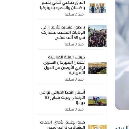
اتفاق دفاعي ثلاثي يجمع
باكستان والسعودية وتركيا
منذ 2 ساعة
بالصور: مسيرة للأربعين في
الولايات المتحدة بمشاركة
نحو 45 ألف شخص
منذ 3 ساعة
كربلاء:العتبة العباسية
تحتضن المهرجان السنوي
لزائري الأربعين من الدول
الأفريقية
منذ 3 ساعة
أسعار النفط العراقي تواصل
الارتفاع، وبرنت يتجاوز 83
دولارًا
منذ 3 ساعة
خلية الإعلام الأمني: الدكات
العشائرية تتراجع وحصر
 السن،