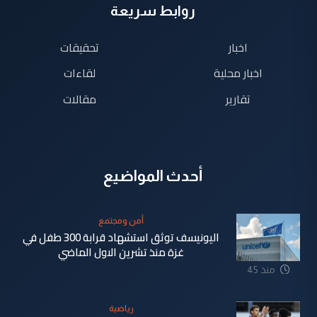
روابط سريعة
اخبار
تحقيقات
اخبار محلية
لقاءات
تقارير
مقالات
أحدث المواضيع
أمن ومجتمع
اليونيسف توثق استشهاد قرابة 300 طفل في
غزة منذ تشرين الاول الماضي
منذ 45
دقيقة
رياضية