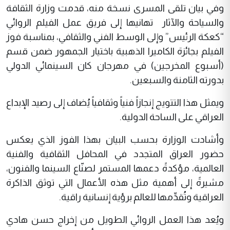
وفي بيان تلقى المسرى نسخة منه، قدمت وزارة الثقافة
والسياحة والآثار تهانيها إلى فريق عمل الفيلم الروائي
“كعكة الرئيس” وإلى الوسط الفني والثقافي، بمناسبة فوز
الفيلم بجائزة الكاميرا الذهبية باختيار الجمهور ضمن قسم
(أسبوع المخرجين) في مهرجان كان السينمائي الدولي
بدورته الثامنة والسبعين.
ويمثل هذا التتويج إنجازاً فنياً وثقافياً يُضاف إلى رصيد الإبداع
العراقي على الساحة الدولية.
وأشادت الوزارة بحسب البيان بهذا الفوز الذي يعكس
حضور العراق المتجدد في المحافل الثقافية والفنية
العالمية، مؤكدةً دعمها المستمر لصنّاع السينما والفنون،
مشيرةً إلى أهمية مثل هذه الأعمال التي توثق الذاكرة
العراقية وتُقدِّمها للعالم برؤية إنسانية راقية.
ويُعد هذا العمل الروائي الطويل من إخراج حسن هادي