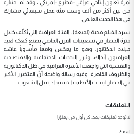
ثمرة تعاون إنتاجي عراقي–قطري–أمريكي ، وقد تم اختياره
من بين أكثر من ألف وست مئة عمل سينمائي مشارك
في هذا الحدث العالمي.
يسرد الفيلم قصة (لميعة) ، الفتاة العراقية التي تُكلّف خلال
فترة الحصار في تسعينيات القرن الماضي بصنع كعكة لعيد
ميلاد الدكتاتور، وهو ما يعكس واقعاً مأساوياً عاشه
العراقيون آنذاك، ويُبرز التحديات الاجتماعية والاقتصادية
والنفسية التي واجهت الأسرة العراقية في ظل الدكتاتورية
والظروف القاهرة، وفيه رسالة واضحة أنَّ المتضرر الأكبر
في الحصار ليست الأنظمة الاستبدادية بل الشعوب .
التعليقات
لا توجد تعليقات بعد. كن أول من يعلق!
اسمك