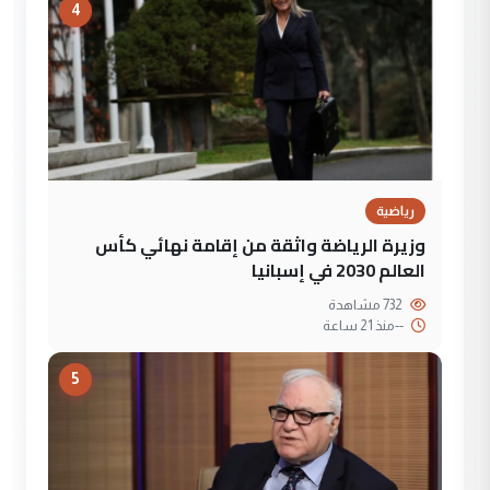
4
رياضية
وزيرة الرياضة واثقة من إقامة نهائي كأس
العالم 2030 في إسبانيا
732 مشاهدة
--
منذ 21 ساعة
5