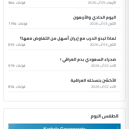
الأربعاء 05 آب 2026
قراءات :
644
اليوم الحادي والأربعون
الأثنين 03 آب 2026
قراءات :
1794
لماذا تبدو الحرب مع إيران أسهل من التفاوض معها؟
الأثنين 03 آب 2026
قراءات :
835
صحراء السعودي بدم العراقي !
الأحد 02 آب 2026
قراءات :
919
الأكشن بنسخته العراقية
الأحد 02 آب 2026
قراءات :
834
الطقس اليوم
Karbala Governorate