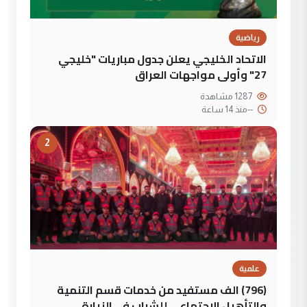
رياضية
الاتحاد الخليجي يعلن جدول مباريات "خليجي
27" وأولى مواجهات العراق
1287 مشاهدة
--
منذ 14 ساعة
2
علمية
(796) الف مستفيد من خدمات قسم التنمية
والتأهيل الاجتماعي للشباب في الزيارة