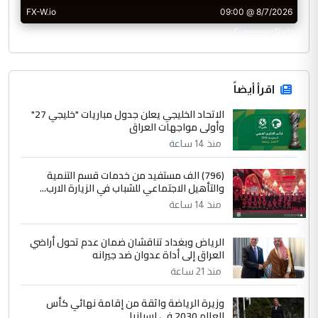
CurrencyRate
اقرأ أيضاً
الاتحاد الخليجي يعلن جدول مباريات "خليجي 27"
وأولى مواجهات العراق
منذ 14 ساعة
(796) الف مستفيد من خدمات قسم التنمية
والتأهيل الاجتماعي للشباب في الزيارة الارب...
منذ 14 ساعة
الرياض وبغداد تناقشان ضمان عدم تحول أراضي
العراق إلى أداة عدوان ضد جيرانه
منذ 21 ساعة
وزيرة الرياضة واثقة من إقامة نهائي كأس
العالم 2030 في إسبانيا