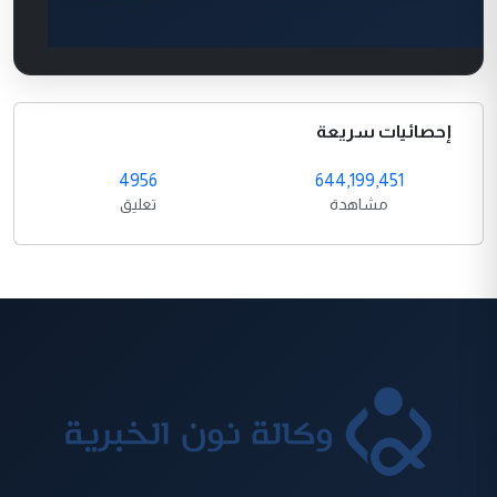
إحصائيات سريعة
4956
644,199,451
مشاهدة
تعليق