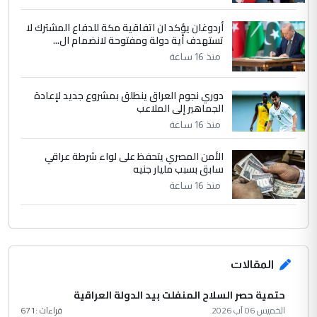
أردوغان يؤكد ان اتفاقية مكة للدفاع المشترك لا
تستهدف أية دولة ومفتوحة لانضمام ال...
منذ 16 ساعة
دوري نجوم العراق ينطلق بمشروع جديد لإعادة
الجماهير إلى الملاعب
منذ 16 ساعة
الأمن المصري يتحفظ على لواء شرطة عراقي
سابق بسبب مليار جنيه
منذ 16 ساعة
المقالات
حتمية حصر السلاح المنفلت بيد الدولة العراقية
الخميس 06 آب 2026
قراءات :
671