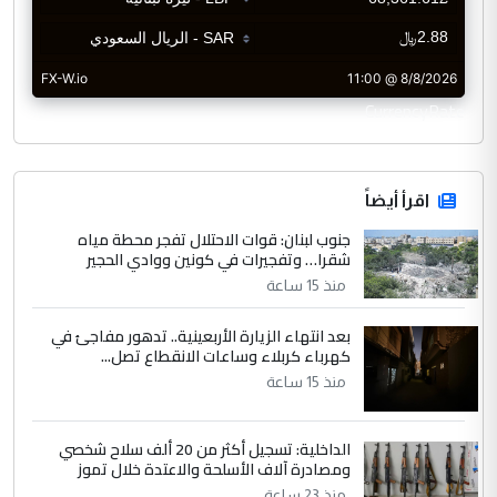
CurrencyRate
اقرأ أيضاً
جنوب لبنان: قوات الاحتلال تفجر محطة مياه
شقرا… وتفجيرات في كونين ووادي الحجير
منذ 15 ساعة
بعد انتهاء الزيارة الأربعينية.. تدهور مفاجئ في
كهرباء كربلاء وساعات الانقطاع تصل...
منذ 15 ساعة
الداخلية: تسجيل أكثر من 20 ألف سلاح شخصي
ومصادرة آلاف الأسلحة والاعتدة خلال تموز
منذ 23 ساعة