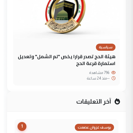
سياسية
هيئة الحج تصدر قرارا يخص "لم الشمل" وتعديل
استمارة قرعة الحج
796 مشاهدة
--
منذ 24 ساعة
آخر التعليقات
1
يوسف غزوان عصمت