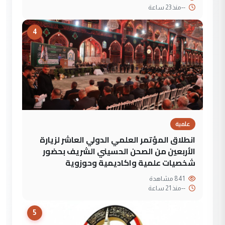
--
منذ 23 ساعة
4
علمية
انطلاق المؤتمر العلمي الدولي العاشر لزيارة
الأربعين من الصحن الحسيني الشريف بحضور
شخصيات علمية واكاديمية وحوزوية
841 مشاهدة
--
منذ 21 ساعة
5