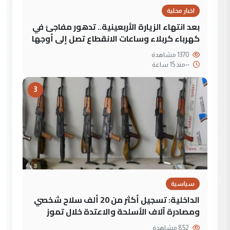
اخبار محلية
بعد انتهاء الزيارة الأربعينية.. تدهور مفاجئ في
كهرباء كربلاء وساعات الانقطاع تصل إلى أوجها
1370 مشاهدة
--
منذ 15 ساعة
3
سياسية
الداخلية: تسجيل أكثر من 20 ألف سلاح شخصي
ومصادرة آلاف الأسلحة والاعتدة خلال تموز
852 مشاهدة