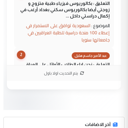
التعليق : بكالوريوس فيزياء طبية متزوج و
زوجتي أيضا بكالوريوس سكني بغداد أرغب في
إكمال دراستي داخل ...
السعودية توافق على الاستمرار في
الموضوع :
إعطاء 100 منحة دراسية للطلبة العراقيين في
جامعاتها سنويا
2
عبد الأمير جاسم هليل
التعليق : نحن اباء الطلاب الأوائل على العراق
نتشرف بلقاء السيد احمد الصافي في العتبات
يتم التحديث اولا باول
الحسنية لزرع ...
مكتب السيد احمد الصافي : لا يوجود
الموضوع :
لدينا اي حساب على الفيس بوك وتويتر
3
hadi
التعليق : قرار مستعجل جدا ولامصلحة فيه
آخر الاضافات
للوزاره ولا للمواطن القرار الصائب يكون بعد