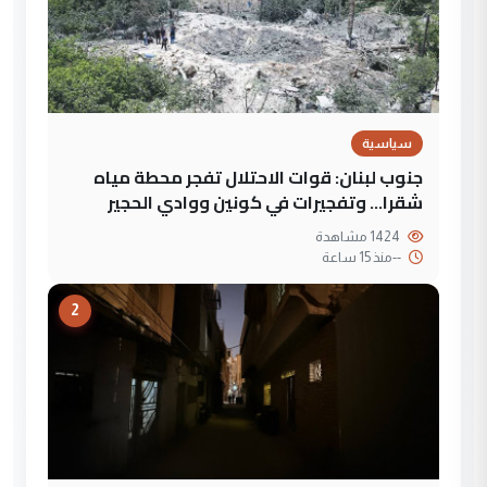
سياسية
جنوب لبنان: قوات الاحتلال تفجر محطة مياه
شقرا… وتفجيرات في كونين ووادي الحجير
1424 مشاهدة
--
منذ 15 ساعة
2