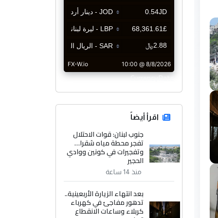
CurrencyRate
اقرأ أيضاً
جنوب لبنان: قوات الاحتلال
تفجر محطة مياه شقرا…
وتفجيرات في كونين ووادي
الحجير
منذ 14 ساعة
بعد انتهاء الزيارة الأربعينية..
تدهور مفاجئ في كهرباء
كربلاء وساعات الانقطاع