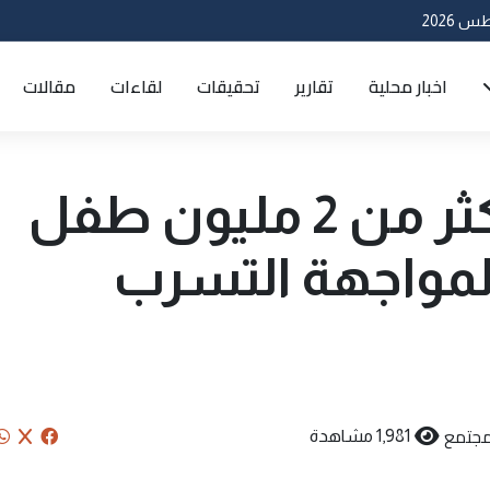
اخبار محلية
تقارير
تحقيقات
لقاءات
مقالات
العمل: شمول أكثر من 2 مليون طفل
 لمواجهة التسرب
مجتمع
1,981 مشاهدة