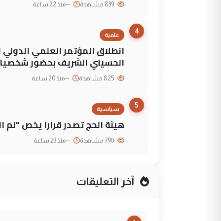
839 مشاهدة
--
منذ 22 ساعة
4
علمية
انطلاق المؤتمر العلمي الدولي ا
الحسيني الشريف بحضور شخصيات
825 مشاهدة
--
منذ 20 ساعة
5
سياسية
هيئة الحج تصدر قرارا يخص "لم 
790 مشاهدة
--
منذ 23 ساعة
آخر التعليقات