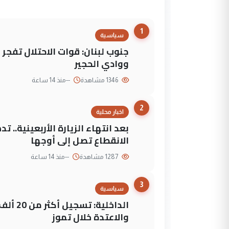
1
سياسية
جنوب لبنان: قوات الاحتلال تفج
ووادي الحجير
1346 مشاهدة
--
منذ 14 ساعة
2
اخبار محلية
بعد انتهاء الزيارة الأربعينية..
الانقطاع تصل إلى أوجها
1287 مشاهدة
--
منذ 14 ساعة
3
سياسية
الداخلي
والاعتدة خلال تموز