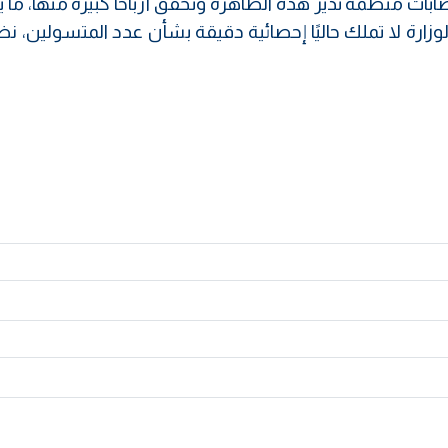
ات منظمة تدير هذه الظاهرة وتحقق أرباحًا كبيرة منها، ما
لوزارة لا تملك حاليًا إحصائية دقيقة بشأن عدد المتسولين، نظر