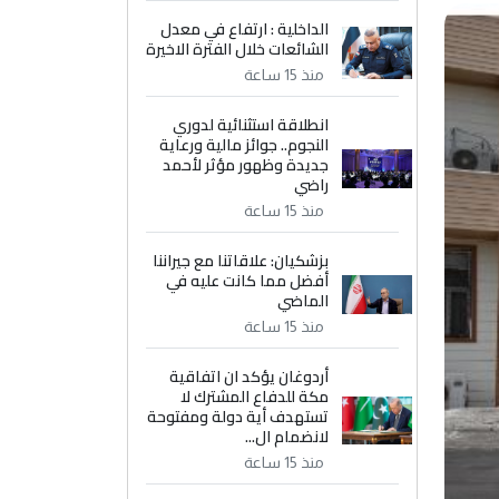
الداخلية : ارتفاع في معدل
الشائعات خلال الفترة الاخيرة
منذ 15 ساعة
انطلاقة استثنائية لدوري
النجوم.. جوائز مالية ورعاية
جديدة وظهور مؤثر لأحمد
راضي
منذ 15 ساعة
بزشكيان: علاقاتنا مع جيراننا
أفضل مما كانت عليه في
الماضي
منذ 15 ساعة
أردوغان يؤكد ان اتفاقية
مكة للدفاع المشترك لا
تستهدف أية دولة ومفتوحة
لانضمام ال...
منذ 15 ساعة