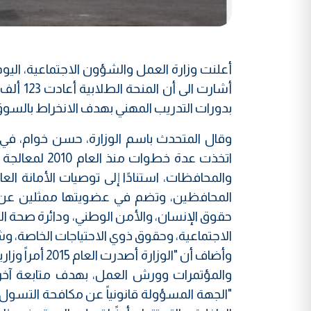
أعلنت وزارة العمل والشؤون الاجتماعية، الي
أشارت ا
بدورات التدريب المهني بهدف الانخراط بالسوق
وقال المتحدث باسم الوزارة، حسن خوام، في تصري
اتخذت عدة خط
والمحافظات، استنادًا إلى توصيات الأمانة العا
المحافظين، وتضم في عضويتها ممثلين عن 
حقوق الإنسان، والأمن الوطني، ودائرة صحة ال
الاجتماعية، وحقوق ذوي الاحتياجات الخاصة، وش
وأضاف أن "الو
والمؤتمرات وورش العمل، بهدف متابعة آخر ا
"الجهة المسؤولة قانونياً عن مكافحة التسول